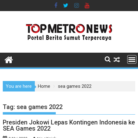
Skip
to
content
You are here
Home
sea games 2022
Tag:
sea games 2022
Presiden Jokowi Lepas Kontingen Indonesia ke
SEA Games 2022