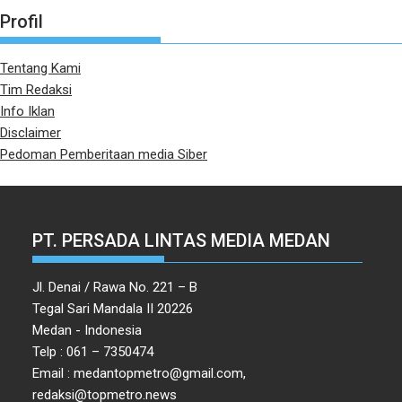
Profil
Tentang Kami
Tim Redaksi
Info Iklan
Disclaimer
Pedoman Pemberitaan media Siber
PT. PERSADA LINTAS MEDIA MEDAN
Jl. Denai / Rawa No. 221 – B
Tegal Sari Mandala II 20226
Medan - Indonesia
Telp : 061 – 7350474
Email : medantopmetro@gmail.com,
redaksi@topmetro.news