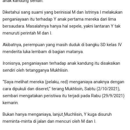
anak kandung sendiri.
Diketahui sang suami yang berinisial M dan Istrinya I melakukan
penganiayaan itu terhadap Y anak pertama mereka dari lima
bersaudara. Masalahnya hanya hal sepele, yakni lantaran Y tak
menuruti perintah M dan I.
Akibatnya, perempuan yang masih duduk di bangku SD kelas IV
menderita luka lembam di bagian matanya.
Ironisnya, penganiayaan terhadap anak kandung itu disaksikan
sendiri oleh tetangganya Mukhlisin.
“Saya melihat mereka (pelaku, red) menganiaya anaknya dengan
cara dipukuli dan diseret,” terang Mukhlisin, Sabtu (2/10/2021),
sembari mengatakan peristiwa itu terjadi pada Rabu (29/9/2021)
kemarin.
Bukan hanya menganiaya, lanjut
Muchlisin, Y kuga disuruh
meminta-minta di jalan dan mencuri oleh M dan I.