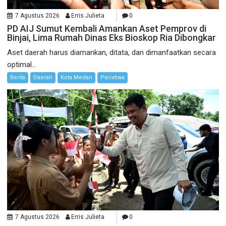
7 Agustus 2026
Erris Julieta
0
PD AIJ Sumut Kembali Amankan Aset Pemprov di
Binjai, Lima Rumah Dinas Eks Bioskop Ria Dibongkar
Aset daerah harus diamankan, ditata, dan dimanfaatkan secara
optimal...
Berita
Daerah
Kota Medan
Peristiwa
7 Agustus 2026
Erris Julieta
0