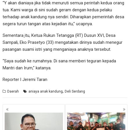
“Y akan dianiaya jika tidak menuruti semua perintah kedua orang
tua. Kami warga di sini sudah geram dengan kedua pelaku
terhadap anak kandung nya sendiri. Diharapkan pemerintah desa
segera turun tangan atas kejadian itu,” ucapnya.
Sementara
itu, Ketua Rukun Tetangga (RT) Dusun XVI, Desa
Sampali, Eko Prasetyo (33) mengatakan dirinya sudah menegur
pasangan suami istri yang menganiaya anaknya tersebut.
“Saya sudah ke rumahnya. Di sana memberi teguran kepada
Mantri dan Irum,” katanya.
Reporter l Jeremi Taran
,
Daerah
aniaya anak kandung
Deli Serdang
Navigasi
pos