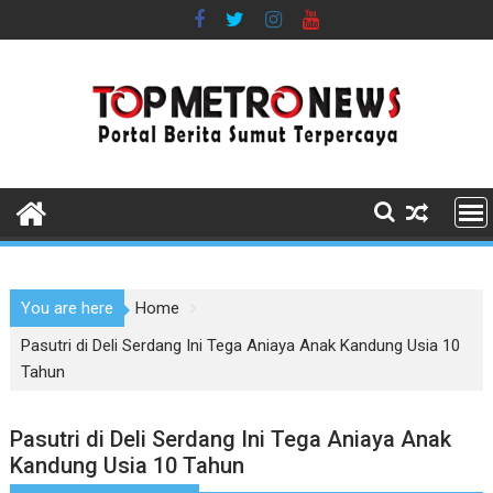
Skip
to
content
You are here
Home
Pasutri di Deli Serdang Ini Tega Aniaya Anak Kandung Usia 10
Tahun
Pasutri di Deli Serdang Ini Tega Aniaya Anak
Kandung Usia 10 Tahun