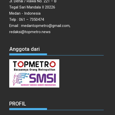
Jl. Denai / Rawa No. 221 – B
Tegal Sari Mandala II 20226
Medan - Indonesia
Telp : 061 – 7350474
Email : medantopmetro@gmail.com,
redaksi@topmetro.news
Anggota dari
PROFIL