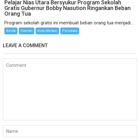
Pelajar Nias Utara Bersyukur Program Sekolah
Gratis Gubernur Bobby Nasution Ringankan Beban
Orang Tua
Program sekolah gratis ini membuat beban orang tua menjadi...
Berita
Daerah
Kota Medan
Peristiwa
LEAVE A COMMENT