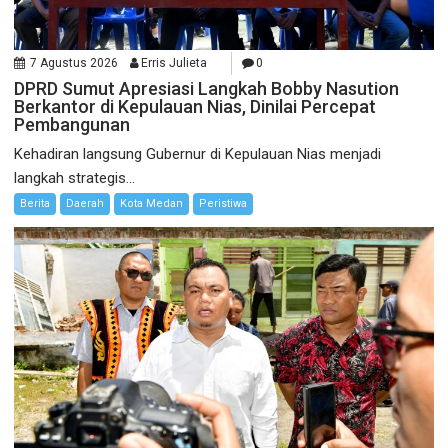
7 Agustus 2026
Erris Julieta
0
DPRD Sumut Apresiasi Langkah Bobby Nasution
Berkantor di Kepulauan Nias, Dinilai Percepat
Pembangunan
Kehadiran langsung Gubernur di Kepulauan Nias menjadi
langkah strategis...
Berita
Daerah
Kota Medan
Peristiwa