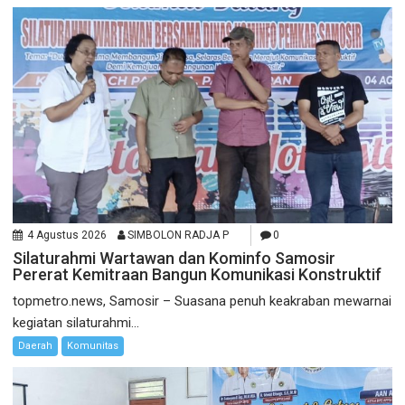
4 Agustus 2026
SIMBOLON RADJA P
0
Silaturahmi Wartawan dan Kominfo Samosir
Pererat Kemitraan Bangun Komunikasi Konstruktif
topmetro.news, Samosir – Suasana penuh keakraban mewarnai
kegiatan silaturahmi...
Daerah
Komunitas