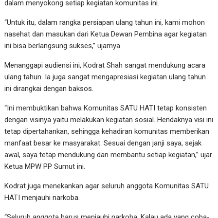
dalam menyokong setiap kegiatan komunitas ini.
“Untuk itu, dalam rangka persiapan ulang tahun ini, kami mohon
nasehat dan masukan dari Ketua Dewan Pembina agar kegiatan
ini bisa berlangsung sukses,” ujarnya.
Menanggapi audiensi ini, Kodrat Shah sangat mendukung acara
ulang tahun. Ia juga sangat mengapresiasi kegiatan ulang tahun
ini dirangkai dengan baksos.
“Ini membuktikan bahwa Komunitas SATU HATI tetap konsisten
dengan visinya yaitu melakukan kegiatan sosial. Hendaknya visi ini
tetap dipertahankan, sehingga kehadiran komunitas memberikan
manfaat besar ke masyarakat. Sesuai dengan janji saya, sejak
awal, saya tetap mendukung dan membantu setiap kegiatan,” ujar
Ketua MPW PP Sumut ini.
Kodrat juga menekankan agar seluruh anggota Komunitas SATU
HATI menjauhi narkoba.
“Seluruh anggota harus menjauhi narkoba. Kalau ada yang coba-