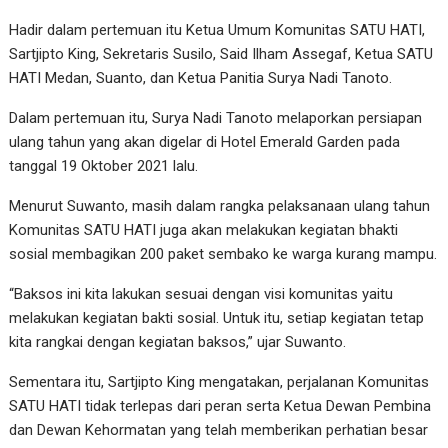
Hadir dalam pertemuan itu Ketua Umum Komunitas SATU HATI,
Sartjipto King, Sekretaris Susilo, Said Ilham Assegaf, Ketua SATU
HATI Medan, Suanto, dan Ketua Panitia Surya Nadi Tanoto.
Dalam pertemuan itu, Surya Nadi Tanoto melaporkan persiapan
ulang tahun yang akan digelar di Hotel Emerald Garden pada
tanggal 19 Oktober 2021 lalu.
Menurut Suwanto, masih dalam rangka pelaksanaan ulang tahun
Komunitas SATU HATI juga akan melakukan kegiatan bhakti
sosial membagikan 200 paket sembako ke warga kurang mampu.
“Baksos ini kita lakukan sesuai dengan visi komunitas yaitu
melakukan kegiatan bakti sosial. Untuk itu, setiap kegiatan tetap
kita rangkai dengan kegiatan baksos,” ujar Suwanto.
Sementara itu, Sartjipto King mengatakan, perjalanan Komunitas
SATU HATI tidak terlepas dari peran serta Ketua Dewan Pembina
dan Dewan Kehormatan yang telah memberikan perhatian besar