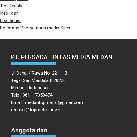
Tim Redaksi
Info Iklan
Disclaimer
Pedoman Pemberitaan media Siber
PT. PERSADA LINTAS MEDIA MEDAN
Jl. Denai / Rawa No. 221 – B
Tegal Sari Mandala II 20226
Medan - Indonesia
Telp : 061 – 7350474
Email : medantopmetro@gmail.com,
redaksi@topmetro.news
Anggota dari