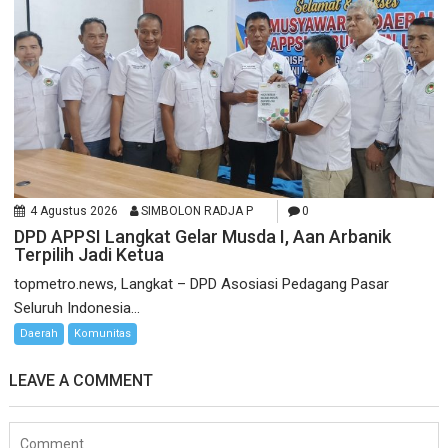
4 Agustus 2026
SIMBOLON RADJA P
0
DPD APPSI Langkat Gelar Musda I, Aan Arbanik
Terpilih Jadi Ketua
topmetro.news, Langkat – DPD Asosiasi Pedagang Pasar
Seluruh Indonesia...
Daerah
Komunitas
LEAVE A COMMENT