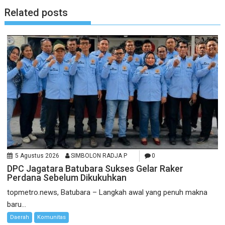
Related posts
5 Agustus 2026
SIMBOLON RADJA P
0
DPC Jagatara Batubara Sukses Gelar Raker
Perdana Sebelum Dikukuhkan
topmetro.news, Batubara – Langkah awal yang penuh makna
baru...
Daerah
Komunitas