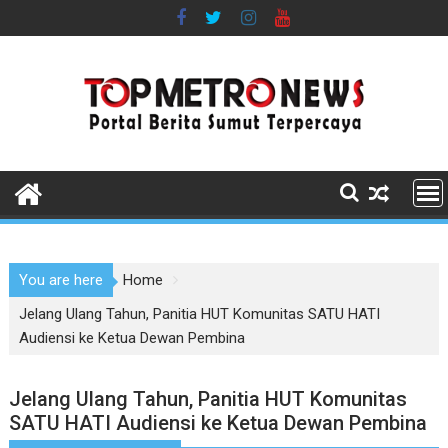
Skip
to
content
You are here
Home
Jelang Ulang Tahun, Panitia HUT Komunitas SATU HATI
Audiensi ke Ketua Dewan Pembina
Jelang Ulang Tahun, Panitia HUT Komunitas
SATU HATI Audiensi ke Ketua Dewan Pembina