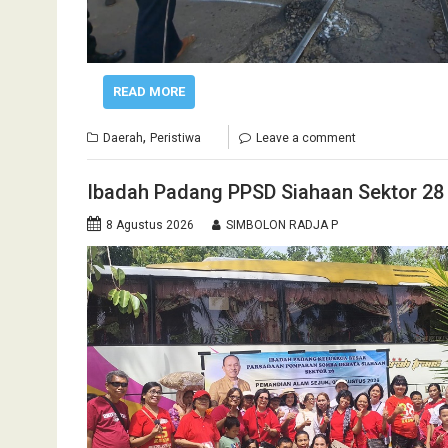
READ MORE
,
Daerah
Peristiwa
Leave a comment
Ibadah Padang PPSD Siahaan Sektor 28
8 Agustus 2026
SIMBOLON RADJA P