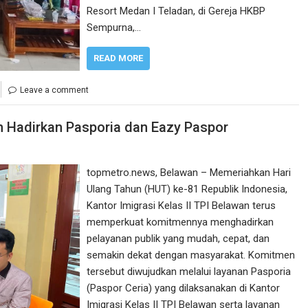
Resort Medan I Teladan, di Gereja HKBP
Sempurna,…
READ MORE
Leave a comment
n Hadirkan Pasporia dan Eazy Paspor
topmetro.news, Belawan – Memeriahkan Hari
Ulang Tahun (HUT) ke-81 Republik Indonesia,
Kantor Imigrasi Kelas II TPI Belawan terus
memperkuat komitmennya menghadirkan
pelayanan publik yang mudah, cepat, dan
semakin dekat dengan masyarakat. Komitmen
tersebut diwujudkan melalui layanan Pasporia
(Paspor Ceria) yang dilaksanakan di Kantor
Imigrasi Kelas II TPI Belawan serta layanan