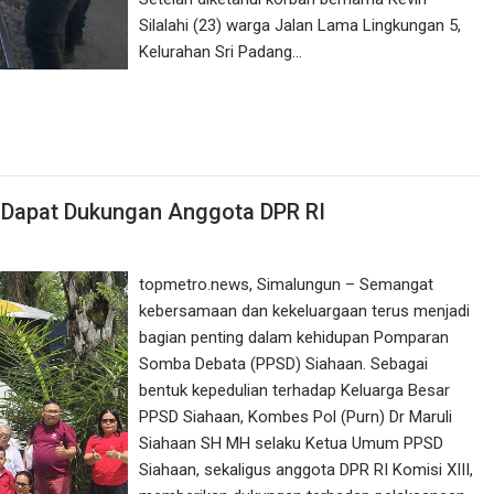
Silalahi (23) warga Jalan Lama Lingkungan 5,
Kelurahan Sri Padang…
 Dapat Dukungan Anggota DPR RI
topmetro.news, Simalungun – Semangat
kebersamaan dan kekeluargaan terus menjadi
bagian penting dalam kehidupan Pomparan
Somba Debata (PPSD) Siahaan. Sebagai
bentuk kepedulian terhadap Keluarga Besar
PPSD Siahaan, Kombes Pol (Purn) Dr Maruli
Siahaan SH MH selaku Ketua Umum PPSD
Siahaan, sekaligus anggota DPR RI Komisi XIII,