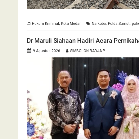
,
,
,
Hukum Kriminal
Kota Medan
Narkoba
Polda Sumut
pol
Dr Maruli Siahaan Hadiri Acara Pernika
9 Agustus 2026
SIMBOLON RADJA P