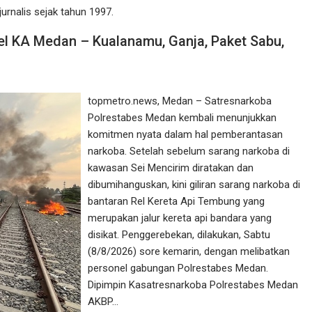
urnalis sejak tahun 1997.
l KA Medan – Kualanamu, Ganja, Paket Sabu,
topmetro.news, Medan – Satresnarkoba
Polrestabes Medan kembali menunjukkan
komitmen nyata dalam hal pemberantasan
narkoba. Setelah sebelum sarang narkoba di
kawasan Sei Mencirim diratakan dan
dibumihanguskan, kini giliran sarang narkoba di
bantaran Rel Kereta Api Tembung yang
merupakan jalur kereta api bandara yang
disikat. Penggerebekan, dilakukan, Sabtu
(8/8/2026) sore kemarin, dengan melibatkan
personel gabungan Polrestabes Medan.
Dipimpin Kasatresnarkoba Polrestabes Medan
AKBP…