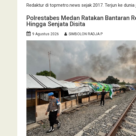
Redaktur di topmetro.news sejak 2017. Terjun ke dunia j
Polrestabes Medan Ratakan Bantaran Re
Hingga Senjata Disita
9 Agustus 2026
SIMBOLON RADJA P