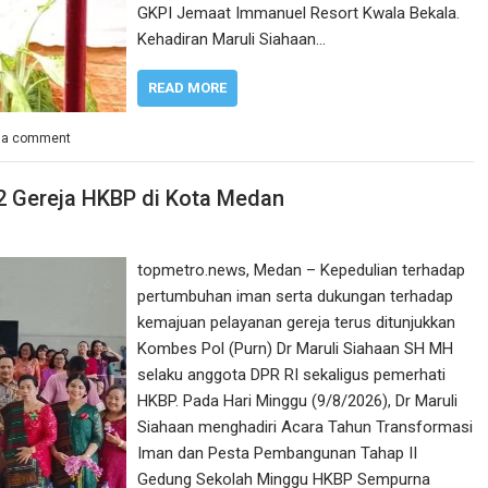
GKPI Jemaat Immanuel Resort Kwala Bekala.
Kehadiran Maruli Siahaan…
READ MORE
 a comment
 2 Gereja HKBP di Kota Medan
topmetro.news, Medan – Kepedulian terhadap
pertumbuhan iman serta dukungan terhadap
kemajuan pelayanan gereja terus ditunjukkan
Kombes Pol (Purn) Dr Maruli Siahaan SH MH
selaku anggota DPR RI sekaligus pemerhati
HKBP. Pada Hari Minggu (9/8/2026), Dr Maruli
Siahaan menghadiri Acara Tahun Transformasi
Iman dan Pesta Pembangunan Tahap II
Gedung Sekolah Minggu HKBP Sempurna