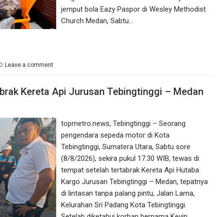
jemput bola Eazy Paspor di Wesley Methodist
Church Medan, Sabtu…
Leave a comment
rak Kereta Api Jurusan Tebingtinggi – Medan
topmetro.news, Tebingtinggi – Seorang
pengendara sepeda motor di Kota
Tebingtinggi, Sumatera Utara, Sabtu sore
(8/8/2026), sekira pukul 17.30 WIB, tewas di
tempat setelah tertabrak Kereta Api Hutaba
Kargo Jurusan Tebingtinggi – Medan, tepatnya
di lintasan tanpa palang pintu, Jalan Lama,
Kelurahan Sri Padang Kota Tebingtinggi.
Setelah diketahui korban bernama Kevin