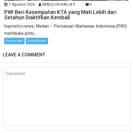
7 Agustus 2026
SIMBOLON RADJA P
0
PWI Beri Kesempatan KTA yang Mati Lebih dari
Setahun Diaktifkan Kembali
topmetro.news, Medan – Persatuan Wartawan Indonesia (PWI)
membuka pintu...
Komunitas
Kota Medan
LEAVE A COMMENT