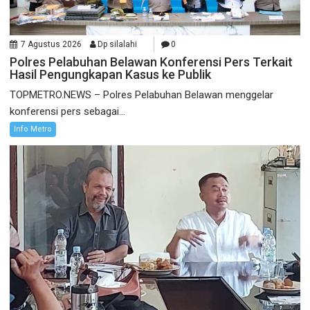
7 Agustus 2026
Dp silalahi
0
Polres Pelabuhan Belawan Konferensi Pers Terkait
Hasil Pengungkapan Kasus ke Publik
TOPMETRO.NEWS – Polres Pelabuhan Belawan menggelar
konferensi pers sebagai...
Info Metro