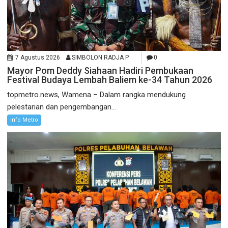
7 Agustus 2026
SIMBOLON RADJA P
0
Mayor Pom Deddy Siahaan Hadiri Pembukaan
Festival Budaya Lembah Baliem ke-34 Tahun 2026
topmetro.news, Wamena – Dalam rangka mendukung
pelestarian dan pengembangan...
Info Metro