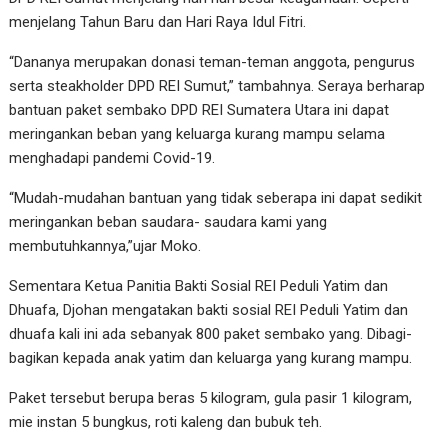
menjelang Tahun Baru dan Hari Raya Idul Fitri.
“Dananya merupakan donasi teman-teman anggota, pengurus
serta steakholder DPD REI Sumut,” tambahnya. Seraya berharap
bantuan paket sembako DPD REI Sumatera Utara ini dapat
meringankan beban yang keluarga kurang mampu selama
menghadapi pandemi Covid-19.
“Mudah-mudahan bantuan yang tidak seberapa ini dapat sedikit
meringankan beban saudara- saudara kami yang
membutuhkannya,”ujar Moko.
Sementara Ketua Panitia Bakti Sosial REI Peduli Yatim dan
Dhuafa, Djohan mengatakan bakti sosial REI Peduli Yatim dan
dhuafa kali ini ada sebanyak 800 paket sembako yang. Dibagi-
bagikan kepada anak yatim dan keluarga yang kurang mampu.
Paket tersebut berupa beras 5 kilogram, gula pasir 1 kilogram,
mie instan 5 bungkus, roti kaleng dan bubuk teh.