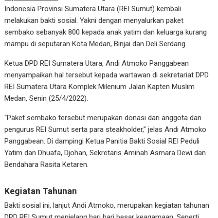
Indonesia Provinsi Sumatera Utara (REI Sumut) kembali
melakukan bakti sosial. Yakni dengan menyalurkan paket
sembako sebanyak 800 kepada anak yatim dan keluarga kurang
mampu di seputaran Kota Medan, Binjai dan Deli Serdang.
Ketua DPD REI Sumatera Utara, Andi Atmoko Panggabean
menyampaikan hal tersebut kepada wartawan di sekretariat DPD
REI Sumatera Utara Komplek Milenium Jalan Kapten Muslim
Medan, Senin (25/4/2022).
“Paket sembako tersebut merupakan donasi dari anggota dan
pengurus REI Sumut serta para steakholder,” jelas Andi Atmoko
Panggabean. Di dampingi Ketua Panitia Bakti Sosial REI Peduli
Yatim dan Dhuafa, Djohan, Sekretaris Aminah Asmara Dewi dan
Bendahara Rasita Ketaren.
Kegiatan Tahunan
Bakti sosial ini, lanjut Andi Atmoko, merupakan kegiatan tahunan
DPD REI Sumut menjelang hari hari besar keagamaan. Seperti