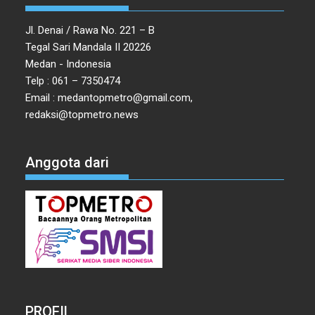
Jl. Denai / Rawa No. 221 – B
Tegal Sari Mandala II 20226
Medan - Indonesia
Telp : 061 – 7350474
Email : medantopmetro@gmail.com,
redaksi@topmetro.news
Anggota dari
PROFIL