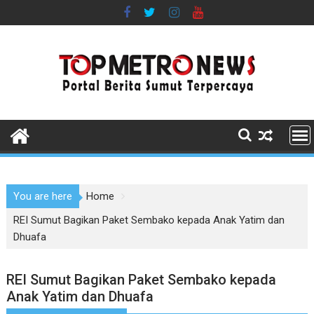
Skip
to
content
You are here
Home
REI Sumut Bagikan Paket Sembako kepada Anak Yatim dan
Dhuafa
REI Sumut Bagikan Paket Sembako kepada
Anak Yatim dan Dhuafa