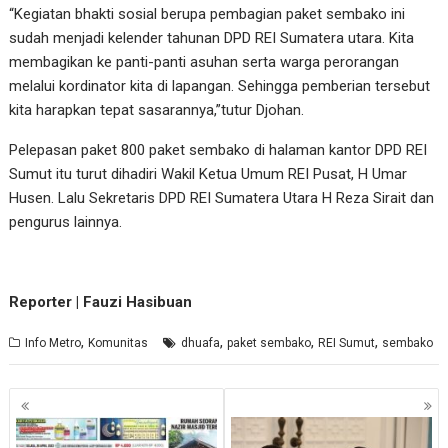
“Kegiatan bhakti sosial berupa pembagian paket sembako ini
sudah menjadi kelender tahunan DPD REI Sumatera utara. Kita
membagikan ke panti-panti asuhan serta warga perorangan
melalui kordinator kita di lapangan. Sehingga pemberian tersebut
kita harapkan tepat sasarannya,”tutur Djohan.
Pelepasan paket 800 paket sembako di halaman kantor DPD REI
Sumut itu turut dihadiri Wakil Ketua Umum REI Pusat, H Umar
Husen. Lalu Sekretaris DPD REI Sumatera Utara H Reza Sirait dan
pengurus lainnya.
Reporter | Fauzi Hasibuan
,
,
,
,
Info Metro
Komunitas
dhuafa
paket sembako
REI Sumut
sembako
Navigasi
pos