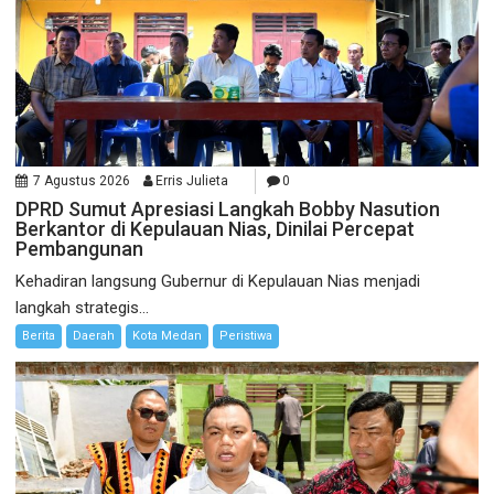
7 Agustus 2026
Erris Julieta
0
DPRD Sumut Apresiasi Langkah Bobby Nasution
Berkantor di Kepulauan Nias, Dinilai Percepat
Pembangunan
Kehadiran langsung Gubernur di Kepulauan Nias menjadi
langkah strategis...
Berita
Daerah
Kota Medan
Peristiwa