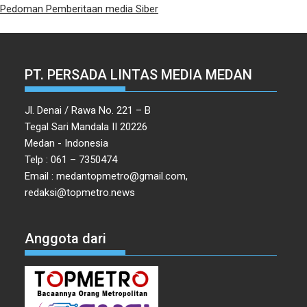
Pedoman Pemberitaan media Siber
PT. PERSADA LINTAS MEDIA MEDAN
Jl. Denai / Rawa No. 221 – B
Tegal Sari Mandala II 20226
Medan - Indonesia
Telp : 061 – 7350474
Email : medantopmetro@gmail.com,
redaksi@topmetro.news
Anggota dari