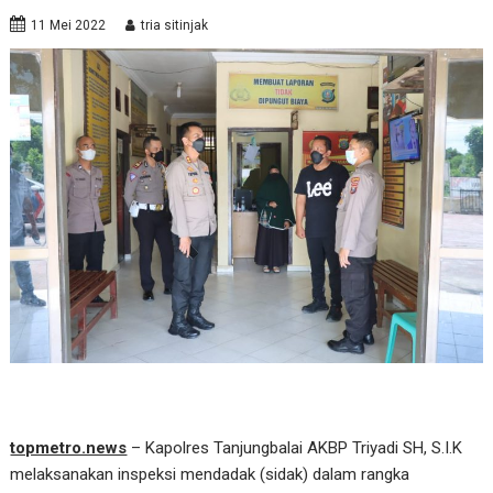
11 Mei 2022
tria sitinjak
topmetro.news
– Kapolres Tanjungbalai AKBP Triyadi SH, S.I.K
melaksanakan inspeksi mendadak (sidak) dalam rangka