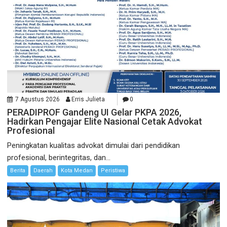
7 Agustus 2026
Erris Julieta
0
PERADIPROF Gandeng UI Gelar PKPA 2026,
Hadirkan Pengajar Elite Nasional Cetak Advokat
Profesional
Peningkatan kualitas advokat dimulai dari pendidikan
profesional, berintegritas, dan...
Berita
Daerah
Kota Medan
Peristiwa