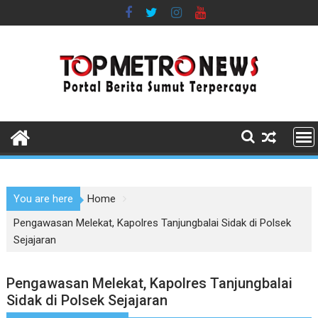
Skip
to
content
You are here
Home
Pengawasan Melekat, Kapolres Tanjungbalai Sidak di Polsek
Sejajaran
Pengawasan Melekat, Kapolres Tanjungbalai
Sidak di Polsek Sejajaran