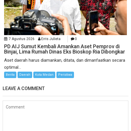
7 Agustus 2026
Erris Julieta
0
PD AIJ Sumut Kembali Amankan Aset Pemprov di
Binjai, Lima Rumah Dinas Eks Bioskop Ria Dibongkar
Aset daerah harus diamankan, ditata, dan dimanfaatkan secara
optimal...
Berita
Daerah
Kota Medan
Peristiwa
LEAVE A COMMENT