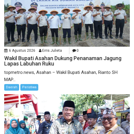
6 Agustus 2026
Erris Julieta
0
Wakil Bupati Asahan Dukung Penanaman Jagung
Lapas Labuhan Ruku
topmetro.news, Asahan – Wakil Bupati Asahan, Rianto SH
MAP...
Daerah
Peristiwa