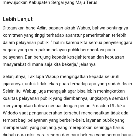
mewujudkan Kabupaten Sergai yang Maju Terus.
Lebih Lanjut
Ditegaskan bang Adlin, sapaan akrab Wabup, bahwa pentingnya
komitmen yang tinggi terhadap aparatur pemerintahan terlebih
dalam pelayanan publik. “ hal ini karena kita semua penyelenggara
negara yang merupakan pelayan publik berorientasi pada
pelayanan. Dan berujung kepada kesejahteraan dan kepuasan
masyarakat di mana saja kita bekerja,” jelasnya.
Selanjutnya, Tak lupa Wabup mengingatkan kepada seluruh
jajarannya, untuk tidak lekas puas terhadap apa yang sudah diraih.
Selain itu, Wabup juga mengajak agar bisa lebih meningkatkan
kualitas pelayanan publik yang diembannya, ungkapnya sembari
menyampaikan bahwa sesuai dengan pesan Presiden RI Joko
Widodo saat penganugerahan tersebut mengingatkan tidak ada
tempat bagi pelayanan yang berbelit-belit, layanan publik yang
mempersulit, yang panjang, yang merepotkan sehingga harus
diubah cara pikir, cara respon dan cara bekerja yang semua harus