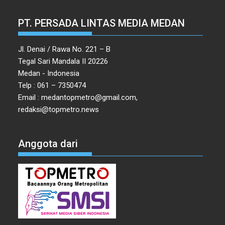
PT. PERSADA LINTAS MEDIA MEDAN
Jl. Denai / Rawa No. 221 – B
Tegal Sari Mandala II 20226
Medan - Indonesia
Telp : 061 – 7350474
Email : medantopmetro@gmail.com,
redaksi@topmetro.news
Anggota dari