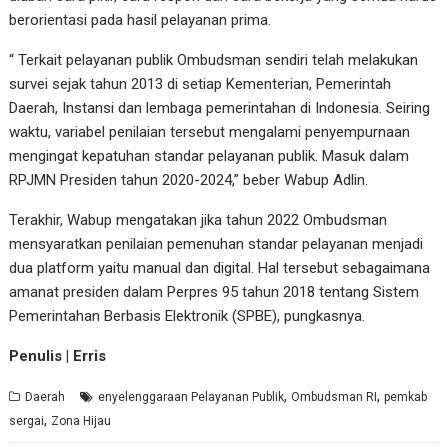
berorientasi pada hasil pelayanan prima.
“ Terkait pelayanan publik Ombudsman sendiri telah melakukan
survei sejak tahun 2013 di setiap Kementerian, Pemerintah
Daerah, Instansi dan lembaga pemerintahan di Indonesia. Seiring
waktu, variabel penilaian tersebut mengalami penyempurnaan
mengingat kepatuhan standar pelayanan publik. Masuk dalam
RPJMN Presiden tahun 2020-2024,” beber Wabup Adlin.
Terakhir, Wabup mengatakan jika tahun 2022 Ombudsman
mensyaratkan penilaian pemenuhan standar pelayanan menjadi
dua platform yaitu manual dan digital. Hal tersebut sebagaimana
amanat presiden dalam Perpres 95 tahun 2018 tentang Sistem
Pemerintahan Berbasis Elektronik (SPBE), pungkasnya.
Penulis | Erris
,
,
Daerah
enyelenggaraan Pelayanan Publik
Ombudsman RI
pemkab
,
sergai
Zona Hijau