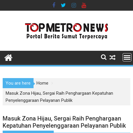
Skip
to
content
You are here
Home
Masuk Zona Hijau, Sergai Raih Penghargaan Kepatuhan
Penyelenggaraan Pelayanan Publik
Masuk Zona Hijau, Sergai Raih Penghargaan
Kepatuhan Penyelenggaraan Pelayanan Publik