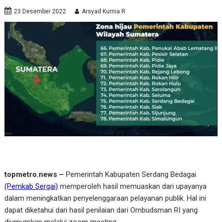
23 Desember 2022
Arsyad Kurnia R
topmetro.news –
Pemerintah Kabupaten Serdang Bedagai
(Pemkab Sergai)
memperoleh hasil memuaskan dari upayanya
dalam meningkatkan penyelenggaraan pelayanan publik. Hal ini
dapat diketahui dari hasil penilaian dari Ombudsman RI yang
diumumkan melalui zoom meeting.