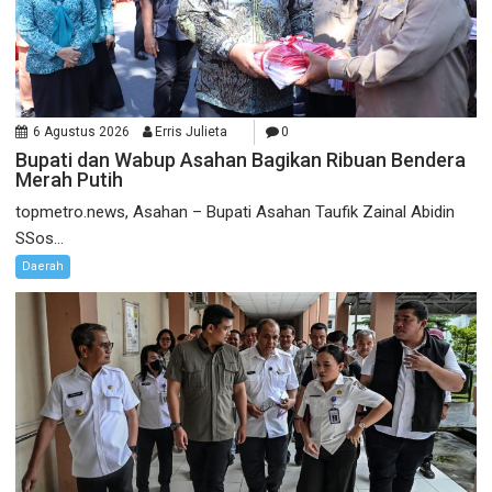
6 Agustus 2026
Erris Julieta
0
Bupati dan Wabup Asahan Bagikan Ribuan Bendera
Merah Putih
topmetro.news, Asahan – Bupati Asahan Taufik Zainal Abidin
SSos...
Daerah