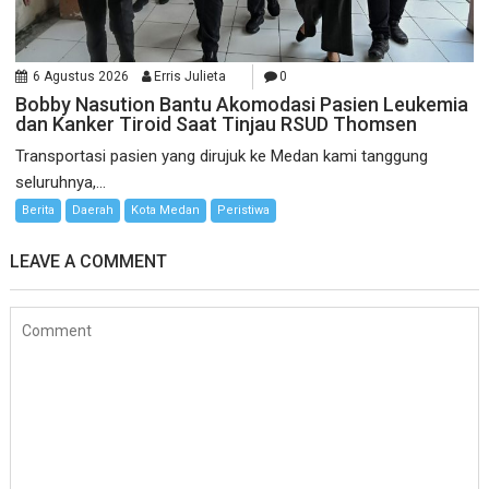
6 Agustus 2026
Erris Julieta
0
Bobby Nasution Bantu Akomodasi Pasien Leukemia
dan Kanker Tiroid Saat Tinjau RSUD Thomsen
Transportasi pasien yang dirujuk ke Medan kami tanggung
seluruhnya,...
Berita
Daerah
Kota Medan
Peristiwa
LEAVE A COMMENT