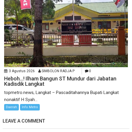
3 Agustus 2026
SIMBOLON RADJA P
0
Heboh…! Ilham Bangun ST Mundur dari Jabatan
Kadisdik Langkat
topmetro.news, Langkat – Pascaditahannya Bupati Langkat
nonaktif H Syah...
Daerah
Info Metro
LEAVE A COMMENT