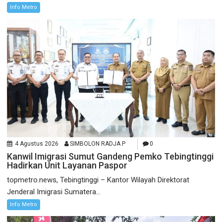
Info Metro
4 Agustus 2026
SIMBOLON RADJA P
0
Kanwil Imigrasi Sumut Gandeng Pemko Tebingtinggi
Hadirkan Unit Layanan Paspor
topmetro.news, Tebingtinggi – Kantor Wilayah Direktorat
Jenderal Imigrasi Sumatera...
Info Metro