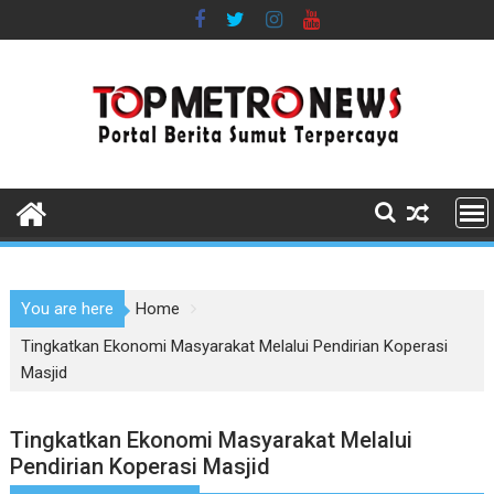
Skip
to
content
You are here
Home
Tingkatkan Ekonomi Masyarakat Melalui Pendirian Koperasi
Masjid
Tingkatkan Ekonomi Masyarakat Melalui
Pendirian Koperasi Masjid