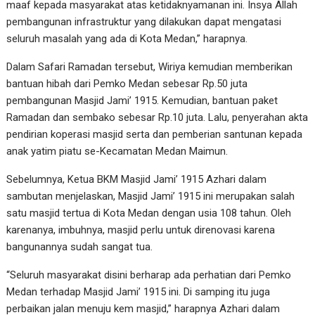
maaf kepada masyarakat atas ketidaknyamanan ini. Insya Allah
pembangunan infrastruktur yang dilakukan dapat mengatasi
seluruh masalah yang ada di Kota Medan,” harapnya.
Dalam Safari Ramadan tersebut, Wiriya kemudian memberikan
bantuan hibah dari Pemko Medan sebesar Rp.50 juta
pembangunan Masjid Jami’ 1915. Kemudian, bantuan paket
Ramadan dan sembako sebesar Rp.10 juta. Lalu, penyerahan akta
pendirian koperasi masjid serta dan pemberian santunan kepada
anak yatim piatu se-Kecamatan Medan Maimun.
Sebelumnya, Ketua BKM Masjid Jami’ 1915 Azhari dalam
sambutan menjelaskan, Masjid Jami’ 1915 ini merupakan salah
satu masjid tertua di Kota Medan dengan usia 108 tahun. Oleh
karenanya, imbuhnya, masjid perlu untuk direnovasi karena
bangunannya sudah sangat tua.
“Seluruh masyarakat disini berharap ada perhatian dari Pemko
Medan terhadap Masjid Jami’ 1915 ini. Di samping itu juga
perbaikan jalan menuju kem masjid,” harapnya Azhari dalam