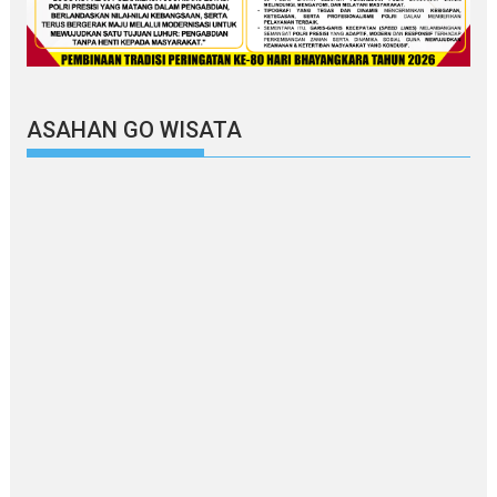
ASAHAN GO WISATA