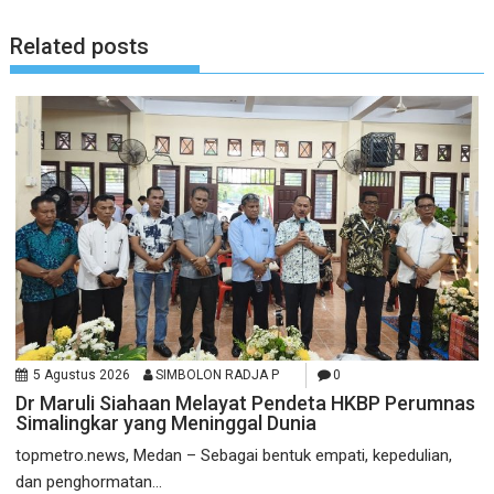
Related posts
5 Agustus 2026
SIMBOLON RADJA P
0
Dr Maruli Siahaan Melayat Pendeta HKBP Perumnas
Simalingkar yang Meninggal Dunia
topmetro.news, Medan – Sebagai bentuk empati, kepedulian,
dan penghormatan...