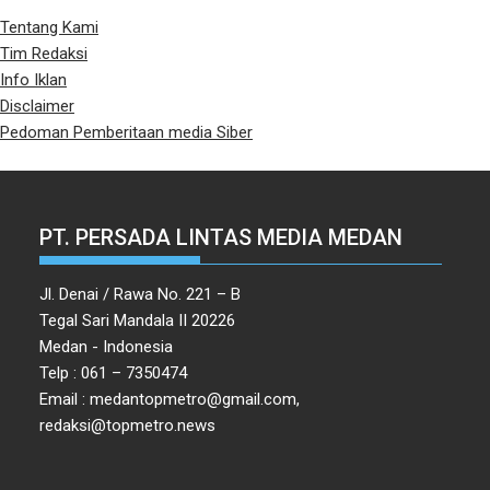
Tentang Kami
Tim Redaksi
Info Iklan
Disclaimer
Pedoman Pemberitaan media Siber
PT. PERSADA LINTAS MEDIA MEDAN
Jl. Denai / Rawa No. 221 – B
Tegal Sari Mandala II 20226
Medan - Indonesia
Telp : 061 – 7350474
Email : medantopmetro@gmail.com,
redaksi@topmetro.news