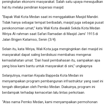
peningkatan ekonomi masyarakat. Salah satu upaya mewujudkan
hal itu melalui pendirian koperasi masjid.
“Bapak Wali Kota Medan saat ini menggalakkan Masjid Mandiri.
Tidak hanya sebagai tempat beribadah, masjid juga sebagai pusat
perekonomian umat,” kata Wali Kota diwakili Sekda Kota Medan
Wiriya Al-rahman saat Safari Ramadan di Masjid Jami’ 1915 di
Jalan Brigjen Katamso, Senin (3/4).
Selain itu, kata Wiriya, Wali Kota juga menginginkan dari masjid ini
masyarakat dapat saling berdiskusi membahas mengenai
kemaslahatan umat. ‘Dari hasil pembahasan itu, sampaikan apa
yang bisa kami bantu untuk masyarakat di sini,” ungkapnya
Selanjutnya, mantan Kepala Bappeda Kota Medan ini
menyampaikan program pembangunan infrastruktur yang saat ini
tengah dikerjakan oleh Pemko Medan. Diakuinya, program ini
berdampak terhadap kemacetan lalu lintas perkotaan.
“Atas nama Pemko Medan, kami menyampaikan permohonan