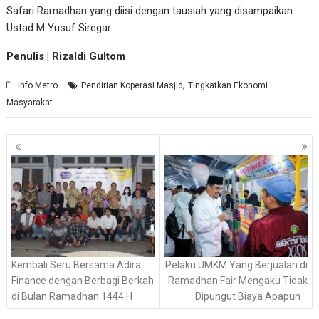
Safari Ramadhan yang diisi dengan tausiah yang disampaikan
Ustad M Yusuf Siregar.
Penulis | Rizaldi Gultom
,
Info Metro
Pendirian Koperasi Masjid
Tingkatkan Ekonomi
Masyarakat
Navigasi
pos
Kembali Seru Bersama Adira
Pelaku UMKM Yang Berjualan di
Finance dengan Berbagi Berkah
Ramadhan Fair Mengaku Tidak
di Bulan Ramadhan 1444 H
Dipungut Biaya Apapun