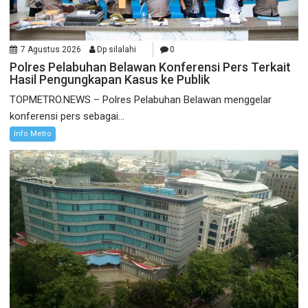
7 Agustus 2026
Dp silalahi
0
Polres Pelabuhan Belawan Konferensi Pers Terkait
Hasil Pengungkapan Kasus ke Publik
TOPMETRO.NEWS – Polres Pelabuhan Belawan menggelar
konferensi pers sebagai...
Info Metro