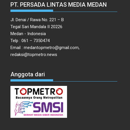
PT. PERSADA LINTAS MEDIA MEDAN
Jl. Denai / Rawa No. 221 – B
Tegal Sari Mandala II 20226
Medan - Indonesia
Telp : 061 – 7350474
Email : medantopmetro@gmail.com,
redaksi@topmetro.news
Anggota dari