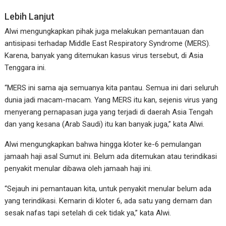
Lebih Lanjut
Alwi mengungkapkan pihak juga melakukan pemantauan dan
antisipasi terhadap Middle East Respiratory Syndrome (MERS).
Karena, banyak yang ditemukan kasus virus tersebut, di Asia
Tenggara ini.
“MERS ini sama aja semuanya kita pantau. Semua ini dari seluruh
dunia jadi macam-macam. Yang MERS itu kan, sejenis virus yang
menyerang pernapasan juga yang terjadi di daerah Asia Tengah
dan yang kesana (Arab Saudi) itu kan banyak juga,” kata Alwi.
Alwi mengungkapkan bahwa hingga kloter ke-6 pemulangan
jamaah haji asal Sumut ini. Belum ada ditemukan atau terindikasi
penyakit menular dibawa oleh jamaah haji ini.
“Sejauh ini pemantauan kita, untuk penyakit menular belum ada
yang terindikasi. Kemarin di kloter 6, ada satu yang demam dan
sesak nafas tapi setelah di cek tidak ya,” kata Alwi.