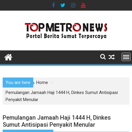
Skip
to
content
You are here
Home
Pemulangan Jamaah Haji 1444 H, Dinkes Sumut Antisipasi
Penyakit Menular
Pemulangan Jamaah Haji 1444 H, Dinkes
Sumut Antisipasi Penyakit Menular