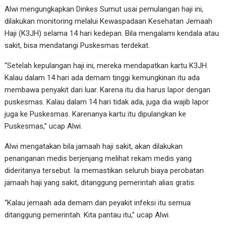
Alwi mengungkapkan Dinkes Sumut usai pemulangan haji ini,
dilakukan monitoring melalui Kewaspadaan Kesehatan Jemaah
Haji (K3JH) selama 14 hari kedepan. Bila mengalami kendala atau
sakit, bisa mendatangi Puskesmas terdekat.
“Setelah kepulangan haji ini, mereka mendapatkan kartu K3JH.
Kalau dalam 14 hari ada demam tinggi kemungkinan itu ada
membawa penyakit dari luar. Karena itu dia harus lapor dengan
puskesmas. Kalau dalam 14 hari tidak ada, juga dia wajib lapor
juga ke Puskesmas. Karenanya kartu itu dipulangkan ke
Puskesmas,” ucap Alwi.
Alwi mengatakan bila jamaah haji sakit, akan dilakukan
penanganan medis berjenjang melihat rekam medis yang
dideritanya tersebut. Ia memastikan seluruh biaya perobatan
jamaah haji yang sakit, ditanggung pemerintah alias gratis.
“Kalau jemaah ada demam dan peyakit infeksi itu semua
ditanggung pemerintah. Kita pantau itu,” ucap Alwi.