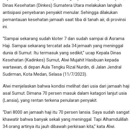
Dinas Kesehatan (Dinkes) Sumatera Utara melakukan langkah
antisipasi penyebaran penyakit menular. Sehingga dilakukan
pemantauan kesehatan jamaah saat tiba di tanah air, di provinsi
ini.
“Sampai sekarang sudah kloter 7 dan sudah sampai di Asrama
Haji. Sampai sekarang tercatat ada 34 jemaah yang meninggal
dunia di Sumut. Itu termasuk yang sedikit,” ucap Kepala Dinas
Kesehatan (Kadinkes) Sumut, Alwi Mujahit Hasibuan kepada
wartawan, di depan Aula Tengku Rizal Nurdin, di Jalan Jendral
Sudirman, Kota Medan, Selasa (11/7/2023).
Alwi menjelaskan bahwa kondisi melihat dari usia dari jamaah haji
asal Sumut. Dimana 70 persen masuk dalam katagori lanjut usia
(Lansia), yang rentan terkena penularan penyakit.
“Dari 8000 an jamaah haji itu 70 persen lansia. Saya sudah sangat
khawatir bahwa banyak sekali yang meninggal. Tapi Alhamdulillah
34 orang artinya itu jauh dibawah perkiraan kita,” kata Alwi.