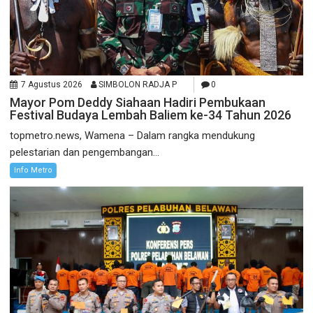
7 Agustus 2026
SIMBOLON RADJA P
0
Mayor Pom Deddy Siahaan Hadiri Pembukaan
Festival Budaya Lembah Baliem ke-34 Tahun 2026
topmetro.news, Wamena – Dalam rangka mendukung
pelestarian dan pengembangan...
Info Metro