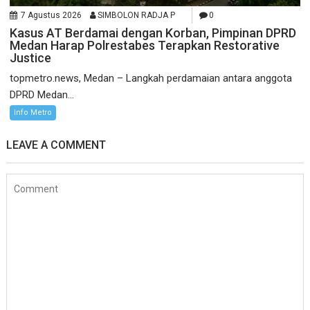
7 Agustus 2026
SIMBOLON RADJA P
0
Kasus AT Berdamai dengan Korban, Pimpinan DPRD
Medan Harap Polrestabes Terapkan Restorative
Justice
topmetro.news, Medan – Langkah perdamaian antara anggota
DPRD Medan...
Info Metro
LEAVE A COMMENT