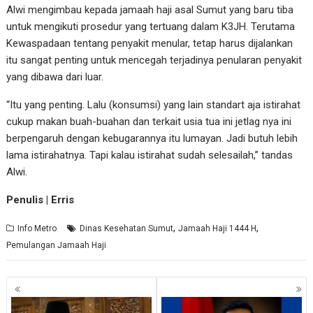
Alwi mengimbau kepada jamaah haji asal Sumut yang baru tiba
untuk mengikuti prosedur yang tertuang dalam K3JH. Terutama
Kewaspadaan tentang penyakit menular, tetap harus dijalankan
itu sangat penting untuk mencegah terjadinya penularan penyakit
yang dibawa dari luar.
“Itu yang penting. Lalu (konsumsi) yang lain standart aja istirahat
cukup makan buah-buahan dan terkait usia tua ini jetlag nya ini
berpengaruh dengan kebugarannya itu lumayan. Jadi butuh lebih
lama istirahatnya. Tapi kalau istirahat sudah selesailah,” tandas
Alwi.
Penulis | Erris
,
,
Info Metro
Dinas Kesehatan Sumut
Jamaah Haji 1444 H
Pemulangan Jamaah Haji
Navigasi
pos