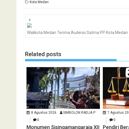
Kota Medan
Navigasi
pos
Walikota Medan Terima Audensi Satma PP Kota Medan
Related posts
8 Agustus 2026
SIMBOLON RADJA P
7 Agustus 2
0
0
Monumen Sisingamangaraja XII
Pendiri Be