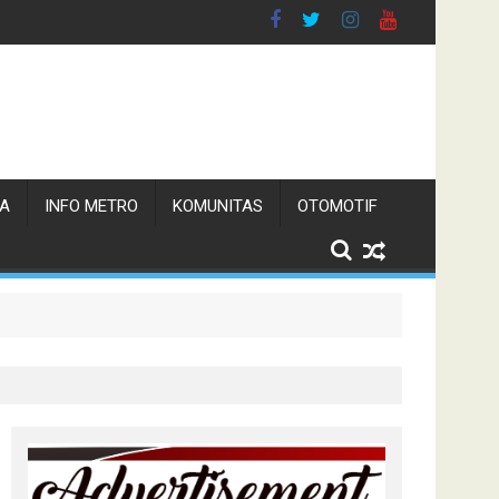
TA
INFO METRO
KOMUNITAS
OTOMOTIF
 Pemerintah