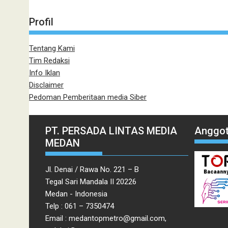
Profil
Tentang Kami
Tim Redaksi
Info Iklan
Disclaimer
Pedoman Pemberitaan media Siber
PT. PERSADA LINTAS MEDIA
Anggot
MEDAN
Jl. Denai / Rawa No. 221 – B
Tegal Sari Mandala II 20226
Medan - Indonesia
Telp : 061 – 7350474
Email : medantopmetro@gmail.com,