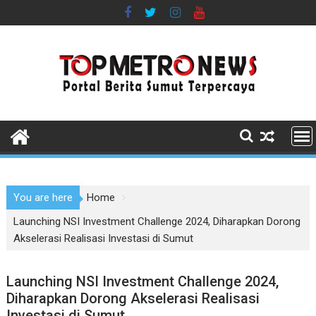
Skip
to
content
You are here
Home
Launching NSI Investment Challenge 2024, Diharapkan Dorong
Akselerasi Realisasi Investasi di Sumut
Launching NSI Investment Challenge 2024,
Diharapkan Dorong Akselerasi Realisasi
Investasi di Sumut