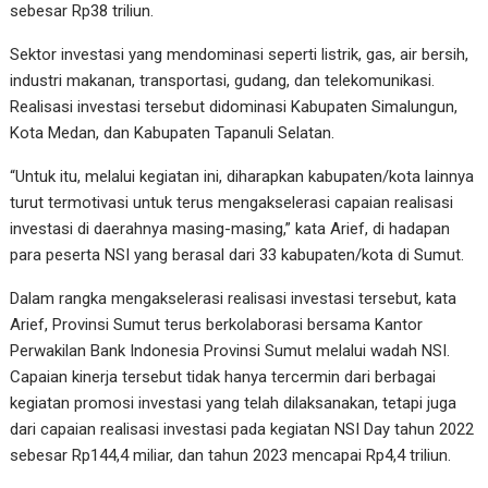
sebesar Rp38 triliun.
Sektor investasi yang mendominasi seperti listrik, gas, air bersih,
industri makanan, transportasi, gudang, dan telekomunikasi.
Realisasi investasi tersebut didominasi Kabupaten Simalungun,
Kota Medan, dan Kabupaten Tapanuli Selatan.
“Untuk itu, melalui kegiatan ini, diharapkan kabupaten/kota lainnya
turut termotivasi untuk terus mengakselerasi capaian realisasi
investasi di daerahnya masing-masing,” kata Arief, di hadapan
para peserta NSI yang berasal dari 33 kabupaten/kota di Sumut.
Dalam rangka mengakselerasi realisasi investasi tersebut, kata
Arief, Provinsi Sumut terus berkolaborasi bersama Kantor
Perwakilan Bank Indonesia Provinsi Sumut melalui wadah NSI.
Capaian kinerja tersebut tidak hanya tercermin dari berbagai
kegiatan promosi investasi yang telah dilaksanakan, tetapi juga
dari capaian realisasi investasi pada kegiatan NSI Day tahun 2022
sebesar Rp144,4 miliar, dan tahun 2023 mencapai Rp4,4 triliun.