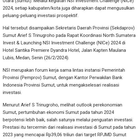
Utara (Sumut). Melalui kegiatan NSI Investment Challenge (NICe)
2024, setiap kabupaten/kota juga diharapkan dapat mengusulkan
peluang-peluang investasi prospektif.
Hal tersebut disampaikan Sekretaris Daerah Provinsi (Sekdaprov)
Sumut Arief S Trinugroho pada Rapat Koordinasi North Sumatera
Invest & Launching NSI Investment Challenge (NICe) 2024 di
Hotel Santika Premiere Dyandra Hotel, Jalan Kapten Maulana
Lubis, Medan, Senin (26/2/2024).
NSI merupakan forum kerja sama lintas instansi Pemerintah
Provinsi (Pemprov) Sumut, dengan Kantor Perwakilan Bank
Indonesia Provinsi Sumut, untuk mengakselesari realisasi
investasi.
Menurut Arief S Trinugroho, melihat outlook perekonomian
Sumut, pertumbuhan ekonomi Sumut pada tahun 2024
berpotensi lebih baik, salah satunya melalui penguatan investasi.
Prestasi itu tercermin dari realisasi investasi di Sumut pada tahun
2023 yang mencapai Rp39,06 triliun dari target RPJMD Sumut