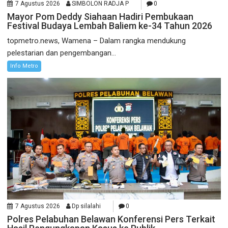
7 Agustus 2026
SIMBOLON RADJA P
0
Mayor Pom Deddy Siahaan Hadiri Pembukaan
Festival Budaya Lembah Baliem ke-34 Tahun 2026
topmetro.news, Wamena – Dalam rangka mendukung
pelestarian dan pengembangan...
Info Metro
7 Agustus 2026
Dp silalahi
0
Polres Pelabuhan Belawan Konferensi Pers Terkait