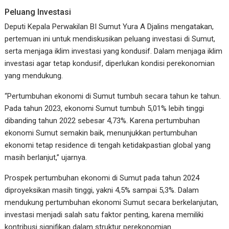
Peluang Investasi
Deputi Kepala Perwakilan BI Sumut Yura A Djalins mengatakan,
pertemuan ini untuk mendiskusikan peluang investasi di Sumut,
serta menjaga iklim investasi yang kondusif. Dalam menjaga iklim
investasi agar tetap kondusif, diperlukan kondisi perekonomian
yang mendukung.
“Pertumbuhan ekonomi di Sumut tumbuh secara tahun ke tahun.
Pada tahun 2023, ekonomi Sumut tumbuh 5,01% lebih tinggi
dibanding tahun 2022 sebesar 4,73%. Karena pertumbuhan
ekonomi Sumut semakin baik, menunjukkan pertumbuhan
ekonomi tetap residence di tengah ketidakpastian global yang
masih berlanjut,” ujarnya.
Prospek pertumbuhan ekonomi di Sumut pada tahun 2024
diproyeksikan masih tinggi, yakni 4,5% sampai 5,3%. Dalam
mendukung pertumbuhan ekonomi Sumut secara berkelanjutan,
investasi menjadi salah satu faktor penting, karena memiliki
kontribusi signifikan dalam struktur perekonomian.