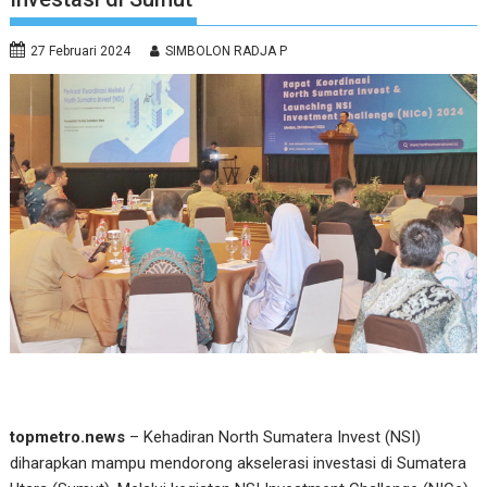
27 Februari 2024
SIMBOLON RADJA P
topmetro.news
– Kehadiran North Sumatera Invest (NSI)
diharapkan mampu mendorong akselerasi investasi di Sumatera