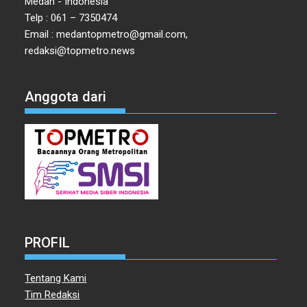
Medan - Indonesia
Telp : 061 – 7350474
Email : medantopmetro@gmail.com,
redaksi@topmetro.news
Anggota dari
PROFIL
Tentang Kami
Tim Redaksi