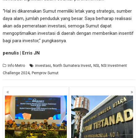
“Hal ini dikarenakan Sumut memiliki letak yang strategis, sumber
daya alam, jumlah penduduk yang besar. Saya berharap realisasi
akan ada pemerataan investasi, semoga Sumut dapat
mengoptimalkan investasi di daerah dengan memberikan insentif
bagi para investor,” pungkasnya.
penulis | Erris JN
,
,
,
Info Metro
investasi
North Sumatera Invest
NSI
NSI Investment
,
Challenge 2024
Pemprov Sumut
Navigasi
pos