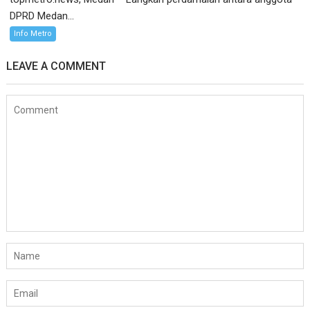
DPRD Medan...
Info Metro
LEAVE A COMMENT