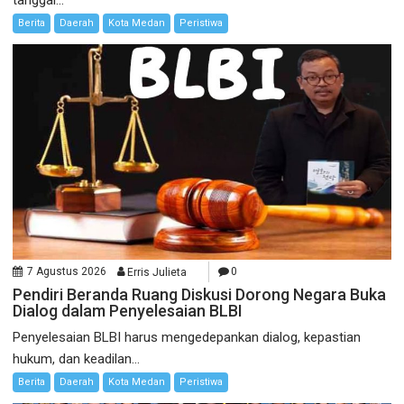
tanggal...
Berita
Daerah
Kota Medan
Peristiwa
7 Agustus 2026
Erris Julieta
0
Pendiri Beranda Ruang Diskusi Dorong Negara Buka
Dialog dalam Penyelesaian BLBI
Penyelesaian BLBI harus mengedepankan dialog, kepastian
hukum, dan keadilan...
Berita
Daerah
Kota Medan
Peristiwa