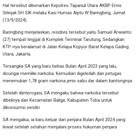
Hal tersebut dibenarkan Kepolres Tapanuli Utara AKBP Ernis
Sitinjak SH SIK melalui Kasi Humas Aiptu W Baringbing, Jumat
(13/9/2024).
Baringbing menjelaskan, residivis tersebut yaitu Samuel Arwianto
(27) tempat tinggal di Komplek Terminal Tarutung, Sedangkan
KTP-nya beralamat di Jalan Kelapa Kopyor Barat Kelapa Gading
Utara, Jakarta.
Tersangka SA yang baru bebas Bulan April 2023 yang lalu,
dicurigai memiliki narkoba. Kemudian digeledah dan petugas
menemukan 1,78 gram narkona jenis sabu dar dalam kantongnya.
Setelah diinterogasi, SA mengaku bahwa narkoba tersebut
dibelinya dari Kecamatan Balige, Kabupaten Toba untuk
dikonsumsi sendiri.
SA mengakui, ia baru keluar dari penjara Bulan April 2024 yang
lewat setelah setahun menjalani proses hukuman penjara.