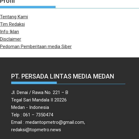
Profil
Tentang Kami
Tim Redaksi
Info Iklan
Disclaimer
Pedoman Pemberitaan media Siber
PT. PERSADA LINTAS MEDIA MEDAN
Jl. Denai / Rawa No. 221 – B
Tegal Sari Mandala II 20226
Medan - Indonesia
Telp : 061 – 7350474
Email : medantopmetro@gmail.com,
redaksi@topmetro.news