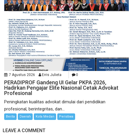
7 Agustus 2026
Erris Julieta
0
PERADIPROF Gandeng UI Gelar PKPA 2026,
Hadirkan Pengajar Elite Nasional Cetak Advokat
Profesional
Peningkatan kualitas advokat dimulai dari pendidikan
profesional, berintegritas, dan...
Berita
Daerah
Kota Medan
Peristiwa
LEAVE A COMMENT