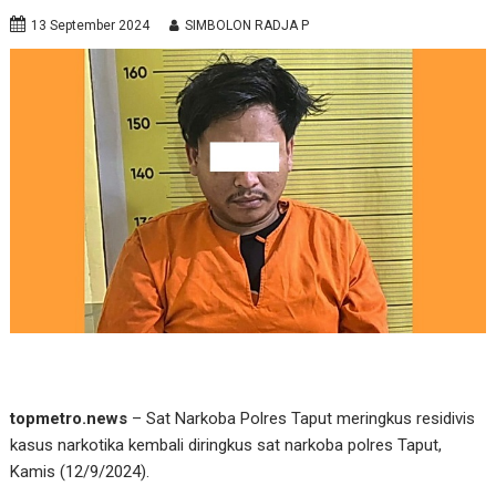
13 September 2024
SIMBOLON RADJA P
topmetro.news
– Sat Narkoba Polres Taput meringkus residivis
kasus narkotika kembali diringkus sat narkoba polres Taput,
Kamis (12/9/2024).