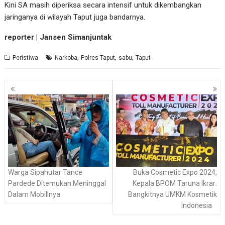
Kini SA masih diperiksa secara intensif untuk dikembangkan
jaringanya di wilayah Taput juga bandarnya.
reporter | Jansen Simanjuntak
,
,
,
Peristiwa
Narkoba
Polres Taput
sabu
Taput
Navigasi
pos
Warga Sipahutar Tance
Buka Cosmetic Expo 2024,
Pardede Ditemukan Meninggal
Kepala BPOM Taruna Ikrar:
Dalam Mobillnya
Bangkitnya UMKM Kosmetik
Indonesia