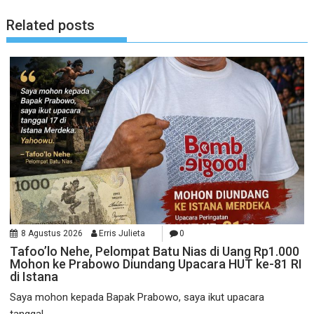
Related posts
8 Agustus 2026
Erris Julieta
0
Tafoo’lo Nehe, Pelompat Batu Nias di Uang Rp1.000
Mohon ke Prabowo Diundang Upacara HUT ke-81 RI
di Istana
Saya mohon kepada Bapak Prabowo, saya ikut upacara