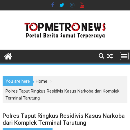
Skip
to
content
You are here
Home
Polres Taput Ringkus Residivis Kasus Narkoba dari Komplek
Terminal Tarutung
Polres Taput Ringkus Residivis Kasus Narkoba
dari Komplek Terminal Tarutung