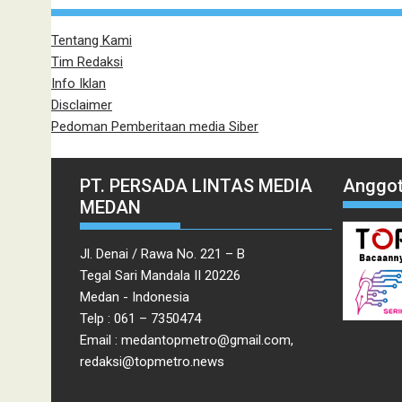
Tentang Kami
Tim Redaksi
Info Iklan
Disclaimer
Pedoman Pemberitaan media Siber
PT. PERSADA LINTAS MEDIA
Anggot
MEDAN
Jl. Denai / Rawa No. 221 – B
Tegal Sari Mandala II 20226
Medan - Indonesia
Telp : 061 – 7350474
Email : medantopmetro@gmail.com,
redaksi@topmetro.news