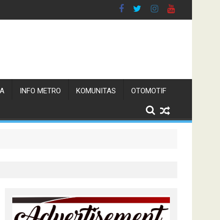
TA
INFO METRO
KOMUNITAS
OTOMOTIF