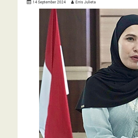
14 September 2024
Erris Julieta