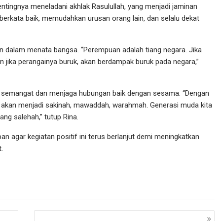
tingnya meneladani akhlak Rasulullah, yang menjadi jaminan
, berkata baik, memudahkan urusan orang lain, dan selalu dekat
 dalam menata bangsa. “Perempuan adalah tiang negara. Jika
 jika perangainya buruk, akan berdampak buruk pada negara,”
a semangat dan menjaga hubungan baik dengan sesama. “Dengan
a akan menjadi sakinah, mawaddah, warahmah. Generasi muda kita
ang salehah,” tutup Rina.
pan agar kegiatan positif ini terus berlanjut demi meningkatkan
.