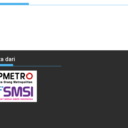
a dari