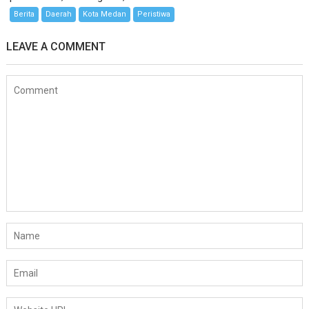
Berita
Daerah
Kota Medan
Peristiwa
LEAVE A COMMENT