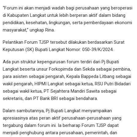
“Forum ini akan menjadi wadah bagi perusahaan yang beroperasi
di Kabupaten Langkat untuk lebih berperan aktif dalam bidang
pendidikan, kesehatan, lingkungan, serta pemberdayaan ekonomi
masyarakat,” ungkap Rina.
Pelantikan Forum TJSP tersebut dilakukan berdasarkan Surat
Keputusan (SK) Bupati Langkat Nomor: 050-39/K/2024.
Ada pun struktur kepengurusan forum terdiri dari Pj Bupati
Langkat beserta unsur Forkopimda dan Sekda sebagai pembina,
para asisten sebagai pengarah, Kepala Bappeda Litbang sebagai
wakil pengarah, HIPMI Langkat sebagai ketua, RSU Putri Bidadari
sebagai wakil ketua, PT Sejahtera Mandiri Sawita sebagai
sekretaris, dan PT Bank BRI sebagai bendahara.
Dalam sambutannya, Pj Bupati Langkat menyampaikan
apresiasinya atas peran aktif perusahaan-perusahaan yang
tergabung dalam forum ini. Ia berharap Forum TJSP dapat
menjadi penghubung antara perusahaan, pemerintah, dan