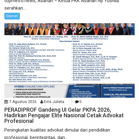
topmetro.news, Asahan – Ketua PKK Asahan Ny Yusnila
serahkan...
Daerah
7 Agustus 2026
Erris Julieta
0
PERADIPROF Gandeng UI Gelar PKPA 2026,
Hadirkan Pengajar Elite Nasional Cetak Advokat
Profesional
Peningkatan kualitas advokat dimulai dari pendidikan
profesional, berintegritas, dan...