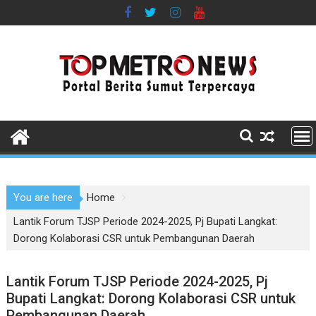
Skip
to
content
You are here
Home
Lantik Forum TJSP Periode 2024-2025, Pj Bupati Langkat:
Dorong Kolaborasi CSR untuk Pembangunan Daerah
Lantik Forum TJSP Periode 2024-2025, Pj
Bupati Langkat: Dorong Kolaborasi CSR untuk
Pembangunan Daerah