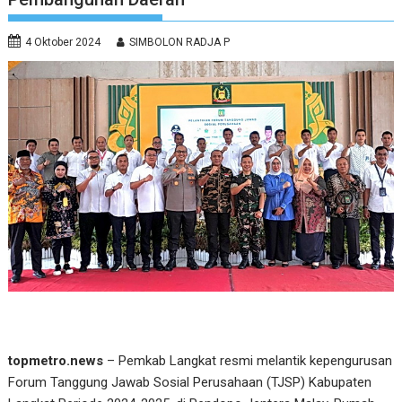
4 Oktober 2024
SIMBOLON RADJA P
topmetro.news
– Pemkab Langkat resmi melantik kepengurusan
Forum Tanggung Jawab Sosial Perusahaan (TJSP) Kabupaten