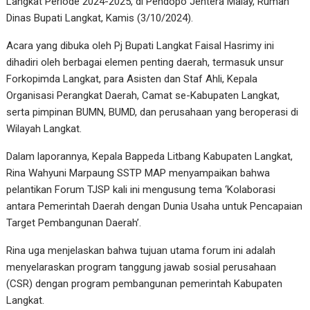
Langkat Periode 2024-2025, di Pendopo Jentera Malay, Rumah
Dinas Bupati Langkat, Kamis (3/10/2024).
Acara yang dibuka oleh Pj Bupati Langkat Faisal Hasrimy ini
dihadiri oleh berbagai elemen penting daerah, termasuk unsur
Forkopimda Langkat, para Asisten dan Staf Ahli, Kepala
Organisasi Perangkat Daerah, Camat se-Kabupaten Langkat,
serta pimpinan BUMN, BUMD, dan perusahaan yang beroperasi di
Wilayah Langkat.
Dalam laporannya, Kepala Bappeda Litbang Kabupaten Langkat,
Rina Wahyuni Marpaung SSTP MAP menyampaikan bahwa
pelantikan Forum TJSP kali ini mengusung tema ‘Kolaborasi
antara Pemerintah Daerah dengan Dunia Usaha untuk Pencapaian
Target Pembangunan Daerah’.
Rina uga menjelaskan bahwa tujuan utama forum ini adalah
menyelaraskan program tanggung jawab sosial perusahaan
(CSR) dengan program pembangunan pemerintah Kabupaten
Langkat.