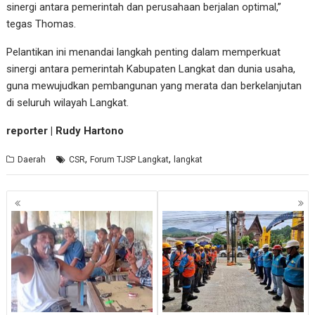
sinergi antara pemerintah dan perusahaan berjalan optimal,”
tegas Thomas.
Pelantikan ini menandai langkah penting dalam memperkuat
sinergi antara pemerintah Kabupaten Langkat dan dunia usaha,
guna mewujudkan pembangunan yang merata dan berkelanjutan
di seluruh wilayah Langkat.
reporter | Rudy Hartono
,
,
Daerah
CSR
Forum TJSP Langkat
langkat
Navigasi
pos