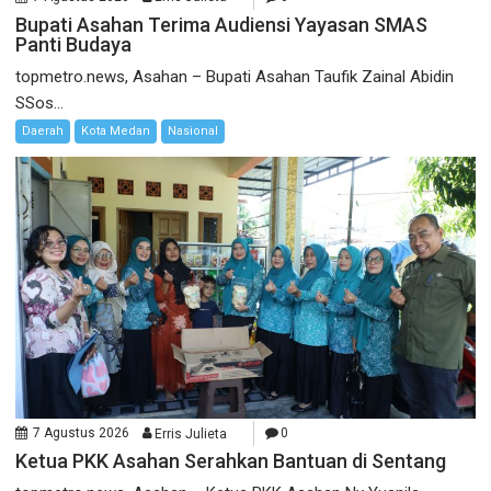
Bupati Asahan Terima Audiensi Yayasan SMAS
Panti Budaya
topmetro.news, Asahan – Bupati Asahan Taufik Zainal Abidin
SSos...
Daerah
Kota Medan
Nasional
7 Agustus 2026
Erris Julieta
0
Ketua PKK Asahan Serahkan Bantuan di Sentang