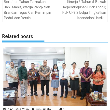
Bertahun Tahun Termakan
Kinerja 5 Tahun di Bawah
Janji Manis, Warga Pangkalan
Kepemimpinan Erick Thohir,
Brandan Tegas Cari Pemimpin
PLN UP3 Sibolga Tingkatkan
Peduli dan Bersih
Keandalan Listrik
Related posts
7 Agustus 2026
Erris Julieta
0