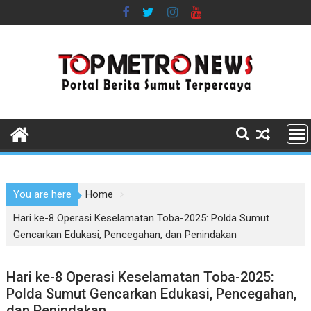
Skip
to
content
You are here
Home
Hari ke-8 Operasi Keselamatan Toba-2025: Polda Sumut
Gencarkan Edukasi, Pencegahan, dan Penindakan
Hari ke-8 Operasi Keselamatan Toba-2025:
Polda Sumut Gencarkan Edukasi, Pencegahan,
dan Penindakan