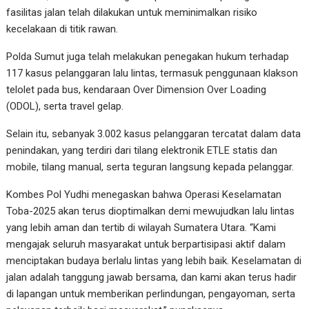
fasilitas jalan telah dilakukan untuk meminimalkan risiko
kecelakaan di titik rawan.
Polda Sumut juga telah melakukan penegakan hukum terhadap
117 kasus pelanggaran lalu lintas, termasuk penggunaan klakson
telolet pada bus, kendaraan Over Dimension Over Loading
(ODOL), serta travel gelap.
Selain itu, sebanyak 3.002 kasus pelanggaran tercatat dalam data
penindakan, yang terdiri dari tilang elektronik ETLE statis dan
mobile, tilang manual, serta teguran langsung kepada pelanggar.
Kombes Pol Yudhi menegaskan bahwa Operasi Keselamatan
Toba-2025 akan terus dioptimalkan demi mewujudkan lalu lintas
yang lebih aman dan tertib di wilayah Sumatera Utara. “Kami
mengajak seluruh masyarakat untuk berpartisipasi aktif dalam
menciptakan budaya berlalu lintas yang lebih baik. Keselamatan di
jalan adalah tanggung jawab bersama, dan kami akan terus hadir
di lapangan untuk memberikan perlindungan, pengayoman, serta