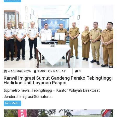
4 Agustus 2026
SIMBOLON RADJA P
0
Kanwil Imigrasi Sumut Gandeng Pemko Tebingtinggi
Hadirkan Unit Layanan Paspor
topmetro.news, Tebingtinggi – Kantor Wilayah Direktorat
Jenderal Imigrasi Sumatera...
Info Metro