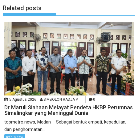
Related posts
5 Agustus 2026
SIMBOLON RADJA P
0
Dr Maruli Siahaan Melayat Pendeta HKBP Perumnas
Simalingkar yang Meninggal Dunia
topmetro.news, Medan – Sebagai bentuk empati, kepedulian,
dan penghormatan...
Info Metro