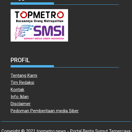
PROFIL
Tentang Kami
Tim Redaksi
Kontak
Info Iklan
Disclaimer
Pedoman Pemberitaan media Siber
Copyright © 2021 topmetro.news - Portal Berita Sumut Terpercaya