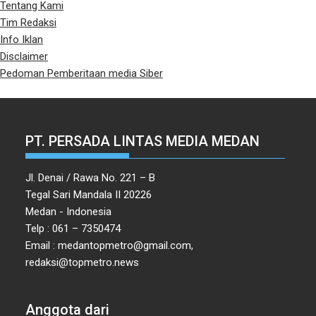
Tentang Kami
Tim Redaksi
Info Iklan
Disclaimer
Pedoman Pemberitaan media Siber
PT. PERSADA LINTAS MEDIA MEDAN
Jl. Denai / Rawa No. 221 – B
Tegal Sari Mandala II 20226
Medan - Indonesia
Telp : 061 – 7350474
Email : medantopmetro@gmail.com,
redaksi@topmetro.news
Anggota dari