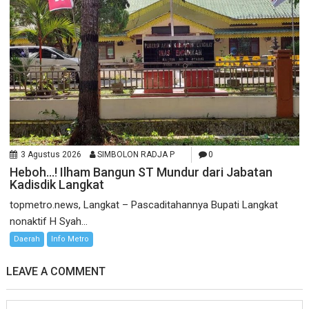
3 Agustus 2026
SIMBOLON RADJA P
0
Heboh…! Ilham Bangun ST Mundur dari Jabatan
Kadisdik Langkat
topmetro.news, Langkat – Pascaditahannya Bupati Langkat
nonaktif H Syah...
Daerah
Info Metro
LEAVE A COMMENT