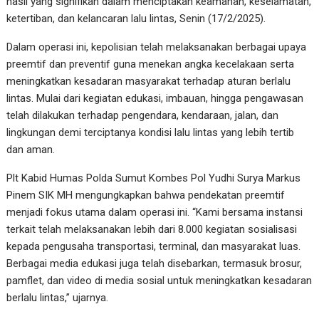
hasil yang signifikan dalam menciptakan keamanan, keselamatan,
ketertiban, dan kelancaran lalu lintas, Senin (17/2/2025).
Dalam operasi ini, kepolisian telah melaksanakan berbagai upaya
preemtif dan preventif guna menekan angka kecelakaan serta
meningkatkan kesadaran masyarakat terhadap aturan berlalu
lintas. Mulai dari kegiatan edukasi, imbauan, hingga pengawasan
telah dilakukan terhadap pengendara, kendaraan, jalan, dan
lingkungan demi terciptanya kondisi lalu lintas yang lebih tertib
dan aman.
Plt Kabid Humas Polda Sumut Kombes Pol Yudhi Surya Markus
Pinem SIK MH mengungkapkan bahwa pendekatan preemtif
menjadi fokus utama dalam operasi ini. “Kami bersama instansi
terkait telah melaksanakan lebih dari 8.000 kegiatan sosialisasi
kepada pengusaha transportasi, terminal, dan masyarakat luas.
Berbagai media edukasi juga telah disebarkan, termasuk brosur,
pamflet, dan video di media sosial untuk meningkatkan kesadaran
berlalu lintas,” ujarnya.