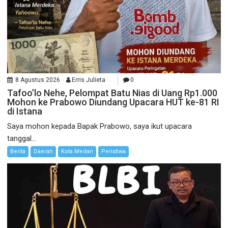
8 Agustus 2026
Erris Julieta
0
Tafoo’lo Nehe, Pelompat Batu Nias di Uang Rp1.000
Mohon ke Prabowo Diundang Upacara HUT ke-81 RI
di Istana
Saya mohon kepada Bapak Prabowo, saya ikut upacara
tanggal...
Berita
Daerah
Kota Medan
Peristiwa