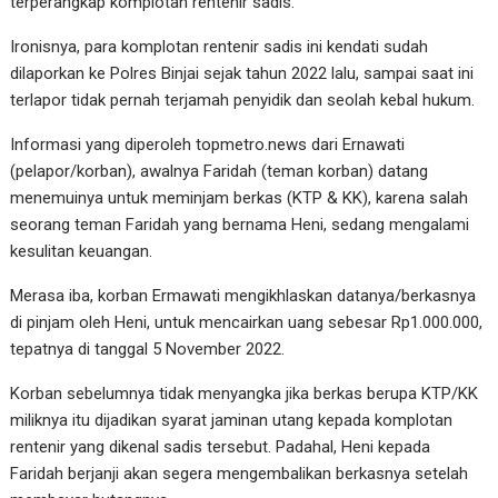
terperangkap komplotan rentenir sadis.
Ironisnya, para komplotan rentenir sadis ini kendati sudah
dilaporkan ke Polres Binjai sejak tahun 2022 lalu, sampai saat ini
terlapor tidak pernah terjamah penyidik dan seolah kebal hukum.
Informasi yang diperoleh topmetro.news dari Ernawati
(pelapor/korban), awalnya Faridah (teman korban) datang
menemuinya untuk meminjam berkas (KTP & KK), karena salah
seorang teman Faridah yang bernama Heni, sedang mengalami
kesulitan keuangan.
Merasa iba, korban Ermawati mengikhlaskan datanya/berkasnya
di pinjam oleh Heni, untuk mencairkan uang sebesar Rp1.000.000,
tepatnya di tanggal 5 November 2022.
Korban sebelumnya tidak menyangka jika berkas berupa KTP/KK
miliknya itu dijadikan syarat jaminan utang kepada komplotan
rentenir yang dikenal sadis tersebut. Padahal, Heni kepada
Faridah berjanji akan segera mengembalikan berkasnya setelah