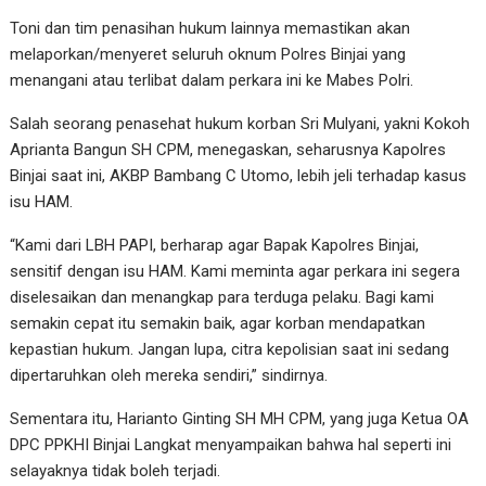
Toni dan tim penasihan hukum lainnya memastikan akan
melaporkan/menyeret seluruh oknum Polres Binjai yang
menangani atau terlibat dalam perkara ini ke Mabes Polri.
Salah seorang penasehat hukum korban Sri Mulyani, yakni Kokoh
Aprianta Bangun SH CPM, menegaskan, seharusnya Kapolres
Binjai saat ini, AKBP Bambang C Utomo, lebih jeli terhadap kasus
isu HAM.
“Kami dari LBH PAPI, berharap agar Bapak Kapolres Binjai,
sensitif dengan isu HAM. Kami meminta agar perkara ini segera
diselesaikan dan menangkap para terduga pelaku. Bagi kami
semakin cepat itu semakin baik, agar korban mendapatkan
kepastian hukum. Jangan lupa, citra kepolisian saat ini sedang
dipertaruhkan oleh mereka sendiri,” sindirnya.
Sementara itu, Harianto Ginting SH MH CPM, yang juga Ketua OA
DPC PPKHI Binjai Langkat menyampaikan bahwa hal seperti ini
selayaknya tidak boleh terjadi.