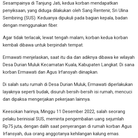
Sesampainya di Tanjung Jati, kedua korban mendapatkan
penyiksaan, yang diduga dilakukan oleh Sang Rentenir, Sri Ulina
Sembiring (SUS). Keduanya dipukuli pada bagian kepala, badan
dengan menggunakan fiber.
Agar tidak terlacak, lewat tengah malam, korban kedua korban
kembali dibawa untuk berpindah tempat.
Ermawati menjelaskan, saat itu dia dan adiknya dibawa ke wilayah
Desa Durian Muluk Kecamatan Kuala, Kabupaten Langkat. Di sana
korban Ermawati dan Agus Irfansyah diinapkan.
Di salah satu rumah di Desa Durian Muluk, Ermawati diperlakukan
layaknya seperti budak, disuruh bersih-bersih isi rumah, mencuci
dan dipaksa mengerjakan pekerjaan lainnya.
Keesokan harinya, Minggu 11 Desember 2022, salah seorang
pelaku berinisial SUS, meminta pengembalian uang sejumlah
Rp75 juta, dengan dalih saat penyerangan di rumah korban Agus
Irfansyah, dua orang anggotanya kehilangan kalung emas.