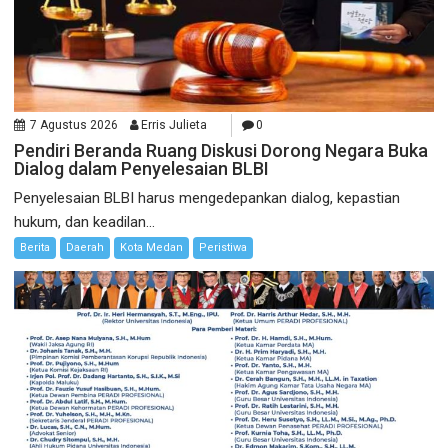
7 Agustus 2026
Erris Julieta
0
Pendiri Beranda Ruang Diskusi Dorong Negara Buka
Dialog dalam Penyelesaian BLBI
Penyelesaian BLBI harus mengedepankan dialog, kepastian
hukum, dan keadilan...
Berita
Daerah
Kota Medan
Peristiwa