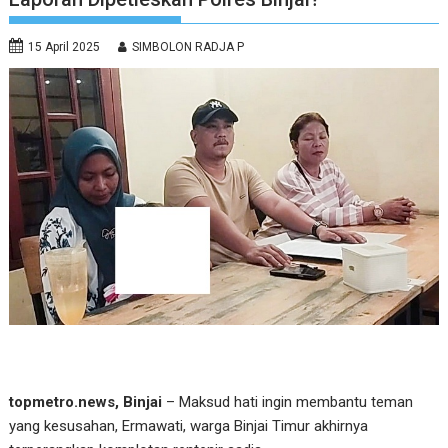
15 April 2025
SIMBOLON RADJA P
topmetro.news, Binjai
– Maksud hati ingin membantu teman
yang kesusahan, Ermawati, warga Binjai Timur akhirnya