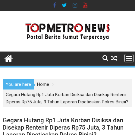
Skip
to
content
You are here
Home
Gegara Hutang Rp1 Juta Korban Disiksa dan Disekap Rentenir
Diperas Rp75 Juta, 3 Tahun Laporan Dipetieskan Polres Binjai?
Gegara Hutang Rp1 Juta Korban Disiksa dan
Disekap Rentenir Diperas Rp75 Juta, 3 Tahun
Laporan Dipetieskan Polres Binjai?