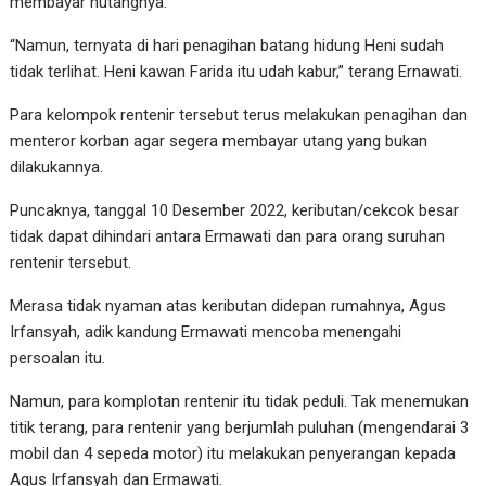
membayar hutangnya.
“Namun, ternyata di hari penagihan batang hidung Heni sudah
tidak terlihat. Heni kawan Farida itu udah kabur,” terang Ernawati.
Para kelompok rentenir tersebut terus melakukan penagihan dan
menteror korban agar segera membayar utang yang bukan
dilakukannya.
Puncaknya, tanggal 10 Desember 2022, keributan/cekcok besar
tidak dapat dihindari antara Ermawati dan para orang suruhan
rentenir tersebut.
Merasa tidak nyaman atas keributan didepan rumahnya, Agus
Irfansyah, adik kandung Ermawati mencoba menengahi
persoalan itu.
Namun, para komplotan rentenir itu tidak peduli. Tak menemukan
titik terang, para rentenir yang berjumlah puluhan (mengendarai 3
mobil dan 4 sepeda motor) itu melakukan penyerangan kepada
Agus Irfansyah dan Ermawati.