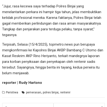
“Jujur, rasa kecewa saya terhadap Polres Binjai yang
menelantarkan perkara ini hampir tiga tahun, jelas membuktikan
ketidak profesional mereka. Karena faktanya, Polres Binjai telah
gagal memberikan perlindungan dan rasa aman masyarakatnya.
Tangkap dan penjarakan para terduga pelaku, tanpa syarat,”
tegasnya.
Terpisah, Selasa (15/4/2025), topmetro.news pun berupaya
mengkonfirmasi ke Kapolres Binjai AKBP Bambang C Utomo dan
Kasat Reskrim AKP Rino Heriyanto, terkait mandegnya laporan
para korban penyiksaan dan penyekapan oleh rentenir sadis
tersebut. Sayangnya, hingga berita ini tayang, kedua perwira itu
belum menjawab.
reporter | Rudy Hartono
,
,
Peristiwa
pemerasan
polres binjai
rentenir
Navigasi