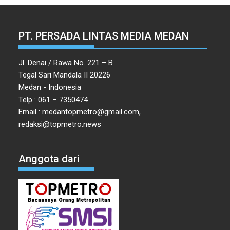
PT. PERSADA LINTAS MEDIA MEDAN
Jl. Denai / Rawa No. 221 – B
Tegal Sari Mandala II 20226
Medan - Indonesia
Telp : 061 – 7350474
Email : medantopmetro@gmail.com,
redaksi@topmetro.news
Anggota dari