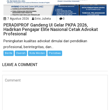
7 Agustus 2026
Erris Julieta
0
PERADIPROF Gandeng UI Gelar PKPA 2026,
Hadirkan Pengajar Elite Nasional Cetak Advokat
Profesional
Peningkatan kualitas advokat dimulai dari pendidikan
profesional, berintegritas, dan...
Berita
Daerah
Kota Medan
Peristiwa
LEAVE A COMMENT