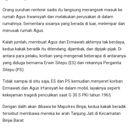
Orang suruhan rentenir sadis itu langsung merangsek masuk ke
rumah Agus Irwansyah dan melakukan perusakan di dalam
rumahnya. Sementara sisanya yang berada di luar, melempar dan
merusak rumah Agus.
Kalah jumlah, membuat Agus dan Ermawati akhirnya tak berdaya,
kedua kakak beradik itu ditendang, dijambak, dan dipijak-pijak. Di
antara para pelaku, korban yang mengenali beberapa di antaranya
yang diduga bernama Erwin Sitepu (ES) dan rekannya Perganita
Sitepu (PS).
Tidak sampai di situ saja, ES dan PS kemudian menyeret korban
Ermawati dan Agus Irfansyah ke dalam mobil, layaknya seperti
kekejaman tragedi penculikan saat G 30 S PKI tahun 1965.
Dengan dalih akan dibawa ke Mapolres Binjai, kedua kakak beradik
tersebut membawa mereka ke arah Tanjung Jati di Kecamatan
Binjai Barat.