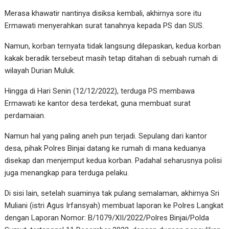
Merasa khawatir nantinya disiksa kembali, akhirnya sore itu
Ermawati menyerahkan surat tanahnya kepada PS dan SUS.
Namun, korban ternyata tidak langsung dilepaskan, kedua korban
kakak beradik tersebeut masih tetap ditahan di sebuah rumah di
wilayah Durian Muluk.
Hingga di Hari Senin (12/12/2022), terduga PS membawa
Ermawati ke kantor desa terdekat, guna membuat surat
perdamaian.
Namun hal yang paling aneh pun terjadi. Sepulang dari kantor
desa, pihak Polres Binjai datang ke rumah di mana keduanya
disekap dan menjemput kedua korban. Padahal seharusnya polisi
juga menangkap para terduga pelaku.
Di sisi lain, setelah suaminya tak pulang semalaman, akhirnya Sri
Muliani (istri Agus Irfansyah) membuat laporan ke Polres Langkat
dengan Laporan Nomor: B/1079/XII/2022/Polres Binjai/Polda