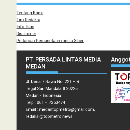
Tentang Kami
Tim Redaksi
Info Iklan
Disclaimer
Pedoman Pemberitaan media Siber
PT. PERSADA LINTAS MEDIA
Anggot
MEDAN
Jl. Denai / Rawa No. 221 – B
Tegal Sari Mandala II 20226
Medan - Indonesia
Telp : 061 – 7350474
Email : medantopmetro@gmail.com,
redaksi@topmetro.news