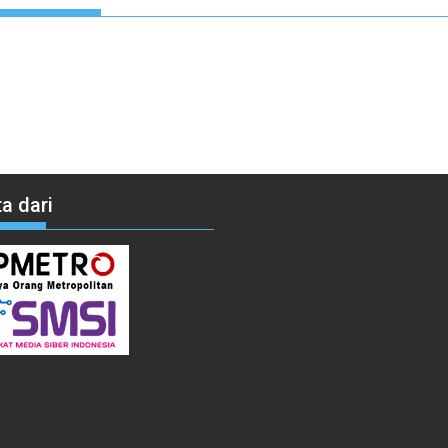
a dari