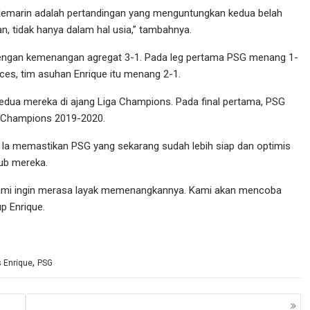
 Kemarin adalah pertandingan yang menguntungkan kedua belah
n, tidak hanya dalam hal usia,” tambahnya.
l dengan kemenangan agregat 3-1. Pada leg pertama PSG menang 1-
inces, tim asuhan Enrique itu menang 2-1.
 kedua mereka di ajang Liga Champions. Pada final pertama, PSG
ga Champions 2019-2020.
. Ia memastikan PSG yang sekarang sudah lebih siap dan optimis
lub mereka.
ami ingin merasa layak memenangkannya. Kami akan mencoba
p Enrique.
,
s Enrique
PSG