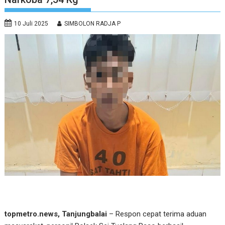
10 Juli 2025
SIMBOLON RADJA P
topmetro.news, Tanjungbalai
– Respon cepat terima aduan