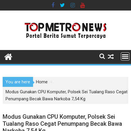
Skip
to
content
You are here
Home
Modus Gunakan CPU Komputer, Polsek Sei Tualang Raso Cegat
Penumpang Becak Bawa Narkoba 7,54 Kg
Modus Gunakan CPU Komputer, Polsek Sei
Tualang Raso Cegat Penumpang Becak Bawa
Narkoba 7,54 Kg