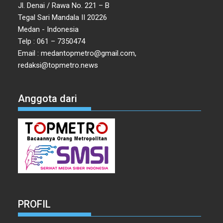
Jl. Denai / Rawa No. 221 – B
Tegal Sari Mandala II 20226
Medan - Indonesia
Telp : 061 – 7350474
Email : medantopmetro@gmail.com,
redaksi@topmetro.news
Anggota dari
PROFIL