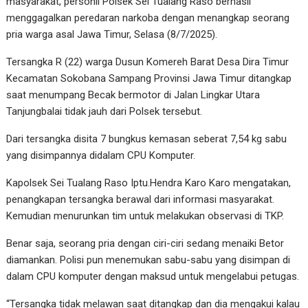
masyarakat, personil Polsek Sei Tualang Raso berhasil
menggagalkan peredaran narkoba dengan menangkap seorang
pria warga asal Jawa Timur, Selasa (8/7/2025).
Tersangka R (22) warga Dusun Komereh Barat Desa Dira Timur
Kecamatan Sokobana Sampang Provinsi Jawa Timur ditangkap
saat menumpang Becak bermotor di Jalan Lingkar Utara
Tanjungbalai tidak jauh dari Polsek tersebut.
Dari tersangka disita 7 bungkus kemasan seberat 7,54 kg sabu
yang disimpannya didalam CPU Komputer.
Kapolsek Sei Tualang Raso Iptu.Hendra Karo Karo mengatakan,
penangkapan tersangka berawal dari informasi masyarakat.
Kemudian menurunkan tim untuk melakukan observasi di TKP.
Benar saja, seorang pria dengan ciri-ciri sedang menaiki Betor
diamankan. Polisi pun menemukan sabu-sabu yang disimpan di
dalam CPU komputer dengan maksud untuk mengelabui petugas.
“Tersangka tidak melawan saat ditangkap dan dia mengakui kalau