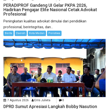
PERADIPROF Gandeng UI Gelar PKPA 2026,
Hadirkan Pengajar Elite Nasional Cetak Advokat
Profesional
Peningkatan kualitas advokat dimulai dari pendidikan
profesional, berintegritas, dan...
Berita
Daerah
Kota Medan
Peristiwa
7 Agustus 2026
Erris Julieta
0
DPRD Sumut Apresiasi Langkah Bobby Nasution