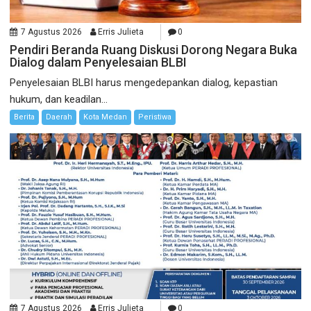
7 Agustus 2026
Erris Julieta
0
Pendiri Beranda Ruang Diskusi Dorong Negara Buka
Dialog dalam Penyelesaian BLBI
Penyelesaian BLBI harus mengedepankan dialog, kepastian
hukum, dan keadilan...
Berita
Daerah
Kota Medan
Peristiwa
7 Agustus 2026
Erris Julieta
0