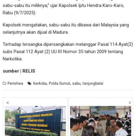
sabu-sabu itu miliknya,” ujar Kapolsek Iptu Hendra Karo-Karo,
Rabu (9/7/2025).
Kapolsek mengatakan, sabu-sabu itu dibawa dari Malaysia yang
selanjutnya akan dijual di Madura.
Terhadap tersangka dipersangkakan melanggar Pasal 114 Ayat(2)
subs Pasal 112 Ayat (2) UU RI Nomor 35 tahun 2009 tentang
Narkotika.
sumber | RELIS
,
,
,
Peristiwa
Narkoba
Polda Sumut
sabu
tanjungbalai
Navigasi
pos