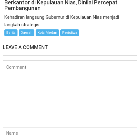
Berkantor di Kepulauan Nias, Dinilai Percepat
Pembangunan
Kehadiran langsung Gubernur di Kepulauan Nias menjadi
langkah strategis...
Berita
Daerah
Kota Medan
Peristiwa
LEAVE A COMMENT