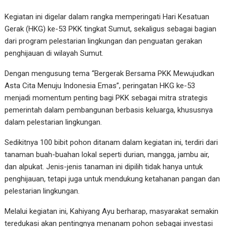
Kegiatan ini digelar dalam rangka memperingati Hari Kesatuan
Gerak (HKG) ke-53 PKK tingkat Sumut, sekaligus sebagai bagian
dari program pelestarian lingkungan dan penguatan gerakan
penghijauan di wilayah Sumut.
Dengan mengusung tema “Bergerak Bersama PKK Mewujudkan
Asta Cita Menuju Indonesia Emas”, peringatan HKG ke-53
menjadi momentum penting bagi PKK sebagai mitra strategis
pemerintah dalam pembangunan berbasis keluarga, khususnya
dalam pelestarian lingkungan.
Sedikitnya 100 bibit pohon ditanam dalam kegiatan ini, terdiri dari
tanaman buah-buahan lokal seperti durian, mangga, jambu air,
dan alpukat. Jenis-jenis tanaman ini dipilih tidak hanya untuk
penghijauan, tetapi juga untuk mendukung ketahanan pangan dan
pelestarian lingkungan.
Melalui kegiatan ini, Kahiyang Ayu berharap, masyarakat semakin
teredukasi akan pentingnya menanam pohon sebagai investasi