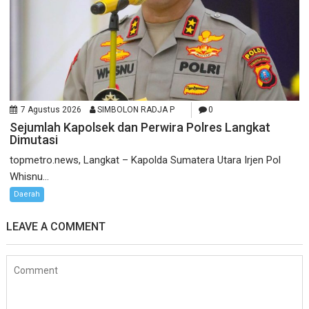
7 Agustus 2026
SIMBOLON RADJA P
0
Sejumlah Kapolsek dan Perwira Polres Langkat
Dimutasi
topmetro.news, Langkat – Kapolda Sumatera Utara Irjen Pol
Whisnu...
Daerah
LEAVE A COMMENT