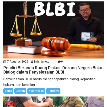
7 Agustus 2026
Erris Julieta
0
Pendiri Beranda Ruang Diskusi Dorong Negara Buka
Dialog dalam Penyelesaian BLBI
Penyelesaian BLBI harus mengedepankan dialog, kepastian
hukum, dan keadilan...
Berita
Daerah
Kota Medan
Peristiwa