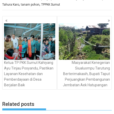
,
,
Tahura Karo
tanam pohon
TPPKK Sumut
Navigasi
pos
Ketua TP PKK Sumut Kahiyang
Masyarakat Kenegerian
Ayu Tinjau Posyandu, Pastikan
Siualuompu Tarutung
Layanan Kesehatan dan
Berterimakasih, Bupati Taput
Pemberdayaan di Desa
Perjuangkan Pembangunan
Berjalan Baik
Jembatan Aek Hatupangan
Related posts