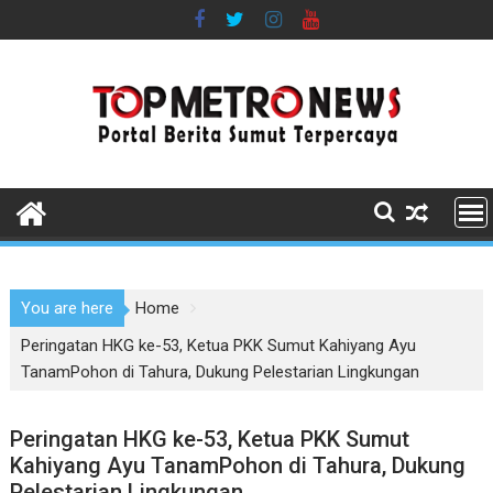
Skip
to
content
You are here
Home
Peringatan HKG ke-53, Ketua PKK Sumut Kahiyang Ayu
TanamPohon di Tahura, Dukung Pelestarian Lingkungan
Peringatan HKG ke-53, Ketua PKK Sumut
Kahiyang Ayu TanamPohon di Tahura, Dukung
Pelestarian Lingkungan