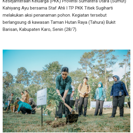
Kesejahteraan Keluarga (PKK) Provinsi Sumatera Utara (Sumut)
Kahiyang Ayu bersama Staf Ahli I TP PKK Titiek Sugiharti
melakukan aksi penanaman pohon. Kegiatan tersebut
berlangsung di kawasan Taman Hutan Raya (Tahura) Bukit
Barisan, Kabupaten Karo, Senin (28/7).