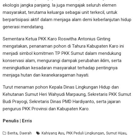
ekologis jangka panjang. Ia juga mengajak seluruh elemen
masyarakat, terutama keluarga sebagai unit terkecil, untuk
berpartisipasi aktif dalam menjaga alam demi keberlanjutan hidup
generasi mendatang.
Sementara Ketua PKK Karo Roswitha Antonius Ginting
mengatakan, penanaman pohon di Tahura Kabupaten Karo ini
menjadi simbol komitmen TP PKK Sumut dalam mendukung
konservasi alam, mengurangi dampak perubahan iklim, serta
meningkatkan kesadaran masyarakat terhadap pentingnya
menjaga hutan dan keanekaragaman hayati.
Turut menaman pohon Kepala Dinas Lingkungan Hidup dan
Kehutanan Sumut Heri Wahyudi Marpaung, Sekretaris PKK Sumut
Budi Prayogi, Sekretaris Dinas PMD Hardiyanto, serta jajaran
pengurus PKK Provinsi dan Kabupaten Karo.
Penulis | Erris
,
,
,
,
Berita
Daerah
Kahiyang Ayu
PKK Peduli Lingkungan
Sumut Hijau