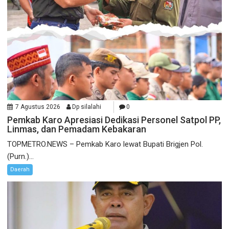
7 Agustus 2026
Dp silalahi
0
Pemkab Karo Apresiasi Dedikasi Personel Satpol PP,
Linmas, dan Pemadam Kebakaran
TOPMETRO.NEWS – Pemkab Karo lewat Bupati Brigjen Pol.
(Purn.)...
Daerah