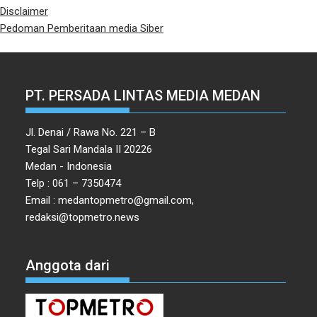
Disclaimer
Pedoman Pemberitaan media Siber
PT. PERSADA LINTAS MEDIA MEDAN
Jl. Denai / Rawa No. 221 – B
Tegal Sari Mandala II 20226
Medan - Indonesia
Telp : 061 – 7350474
Email : medantopmetro@gmail.com,
redaksi@topmetro.news
Anggota dari