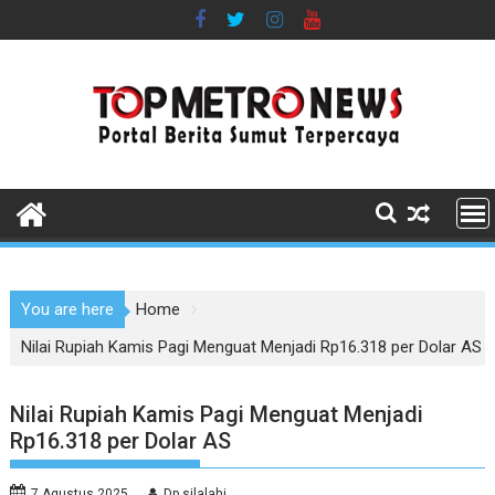
Skip
to
content
You are here
Home
Nilai Rupiah Kamis Pagi Menguat Menjadi Rp16.318 per Dolar AS
Nilai Rupiah Kamis Pagi Menguat Menjadi
Rp16.318 per Dolar AS
7 Agustus 2025
Dp silalahi