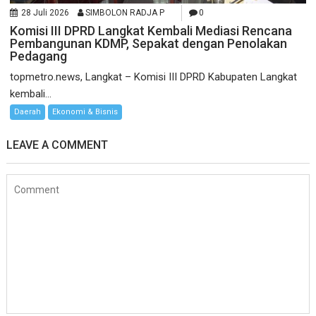
28 Juli 2026
SIMBOLON RADJA P
0
Komisi III DPRD Langkat Kembali Mediasi Rencana
Pembangunan KDMP, Sepakat dengan Penolakan
Pedagang
topmetro.news, Langkat – Komisi III DPRD Kabupaten Langkat
kembali...
Daerah
Ekonomi & Bisnis
LEAVE A COMMENT