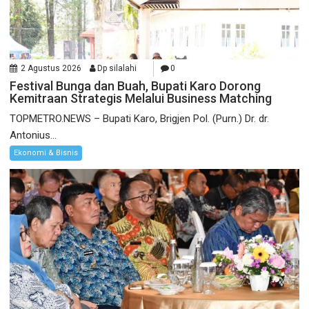
2 Agustus 2026
Dp silalahi
0
Festival Bunga dan Buah, Bupati Karo Dorong
Kemitraan Strategis Melalui Business Matching
TOPMETRO.NEWS – Bupati Karo, Brigjen Pol. (Purn.) Dr. dr.
Antonius...
Ekonomi & Bisnis