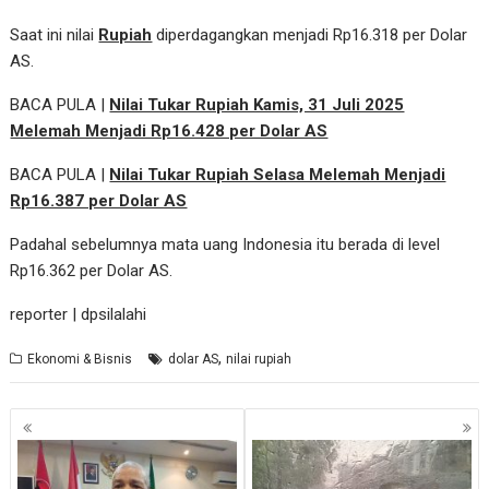
Saat ini nilai
Rupiah
diperdagangkan menjadi Rp16.318 per Dolar
AS.
BACA PULA |
Nilai Tukar Rupiah Kamis, 31 Juli 2025
Melemah Menjadi Rp16.428 per Dolar AS
BACA PULA |
Nilai Tukar Rupiah Selasa Melemah Menjadi
Rp16.387 per Dolar AS
Padahal sebelumnya mata uang Indonesia itu berada di level
Rp16.362 per Dolar AS.
reporter | dpsilalahi
,
Ekonomi & Bisnis
dolar AS
nilai rupiah
Navigasi
pos