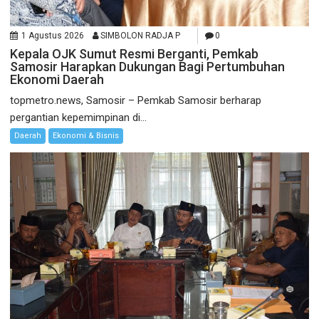
1 Agustus 2026
SIMBOLON RADJA P
0
Kepala OJK Sumut Resmi Berganti, Pemkab
Samosir Harapkan Dukungan Bagi Pertumbuhan
Ekonomi Daerah
topmetro.news, Samosir – Pemkab Samosir berharap
pergantian kepemimpinan di...
Daerah
Ekonomi & Bisnis