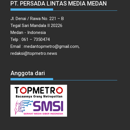
PT. PERSADA LINTAS MEDIA MEDAN
Jl. Denai / Rawa No. 221 – B
Tegal Sari Mandala II 20226
Medan - Indonesia
Telp : 061 – 7350474
Email : medantopmetro@gmail.com,
redaksi@topmetro.news
Anggota dari