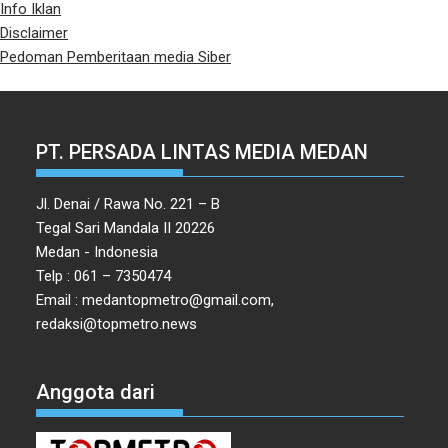
Info Iklan
Disclaimer
Pedoman Pemberitaan media Siber
PT. PERSADA LINTAS MEDIA MEDAN
Jl. Denai / Rawa No. 221 – B
Tegal Sari Mandala II 20226
Medan - Indonesia
Telp : 061 – 7350474
Email : medantopmetro@gmail.com,
redaksi@topmetro.news
Anggota dari