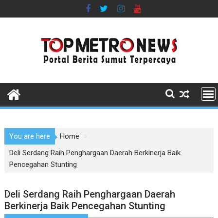
Skip
to
content
You are here
Home
Deli Serdang Raih Penghargaan Daerah Berkinerja Baik
Pencegahan Stunting
Deli Serdang Raih Penghargaan Daerah
Berkinerja Baik Pencegahan Stunting