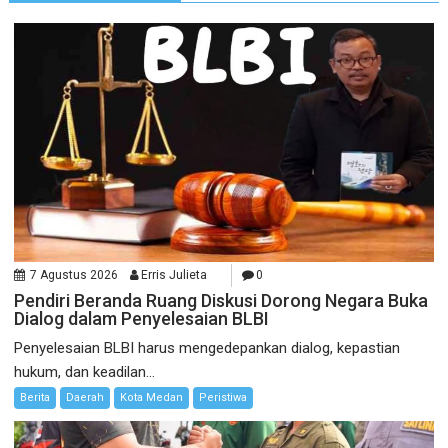
7 Agustus 2026
Erris Julieta
0
Pendiri Beranda Ruang Diskusi Dorong Negara Buka
Dialog dalam Penyelesaian BLBI
Penyelesaian BLBI harus mengedepankan dialog, kepastian
hukum, dan keadilan...
Berita
Daerah
Kota Medan
Peristiwa