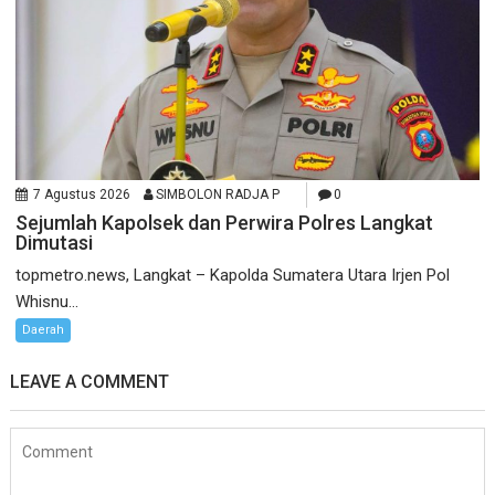
7 Agustus 2026
SIMBOLON RADJA P
0
Sejumlah Kapolsek dan Perwira Polres Langkat
Dimutasi
topmetro.news, Langkat – Kapolda Sumatera Utara Irjen Pol
Whisnu...
Daerah
LEAVE A COMMENT