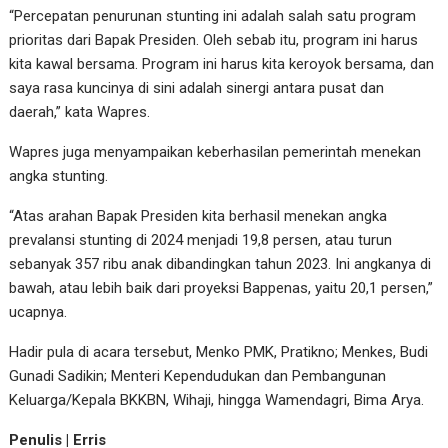
“Percepatan penurunan stunting ini adalah salah satu program
prioritas dari Bapak Presiden. Oleh sebab itu, program ini harus
kita kawal bersama. Program ini harus kita keroyok bersama, dan
saya rasa kuncinya di sini adalah sinergi antara pusat dan
daerah,” kata Wapres.
Wapres juga menyampaikan keberhasilan pemerintah menekan
angka stunting.
“Atas arahan Bapak Presiden kita berhasil menekan angka
prevalansi stunting di 2024 menjadi 19,8 persen, atau turun
sebanyak 357 ribu anak dibandingkan tahun 2023. Ini angkanya di
bawah, atau lebih baik dari proyeksi Bappenas, yaitu 20,1 persen,”
ucapnya.
Hadir pula di acara tersebut, Menko PMK, Pratikno; Menkes, Budi
Gunadi Sadikin; Menteri Kependudukan dan Pembangunan
Keluarga/Kepala BKKBN, Wihaji, hingga Wamendagri, Bima Arya.
Penulis | Erris