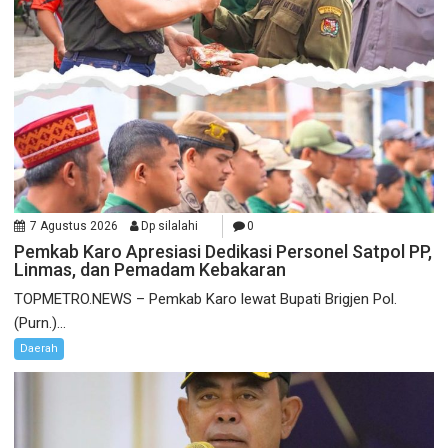
7 Agustus 2026
Dp silalahi
0
Pemkab Karo Apresiasi Dedikasi Personel Satpol PP,
Linmas, dan Pemadam Kebakaran
TOPMETRO.NEWS – Pemkab Karo lewat Bupati Brigjen Pol.
(Purn.)...
Daerah