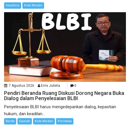
headline
Kota Medan
7 Agustus 2026
Erris Julieta
0
Pendiri Beranda Ruang Diskusi Dorong Negara Buka
Dialog dalam Penyelesaian BLBI
Penyelesaian BLBI harus mengedepankan dialog, kepastian
hukum, dan keadilan...
Berita
Daerah
Kota Medan
Peristiwa