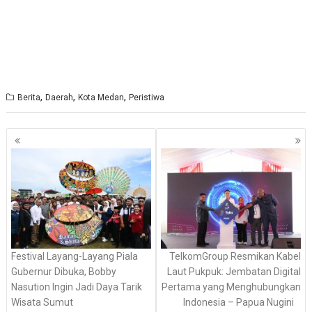
,
,
,
Berita
Daerah
Kota Medan
Peristiwa
Navigasi
pos
Festival Layang-Layang Piala
TelkomGroup Resmikan Kabel
Gubernur Dibuka, Bobby
Laut Pukpuk: Jembatan Digital
Nasution Ingin Jadi Daya Tarik
Pertama yang Menghubungkan
Wisata Sumut
Indonesia – Papua Nugini