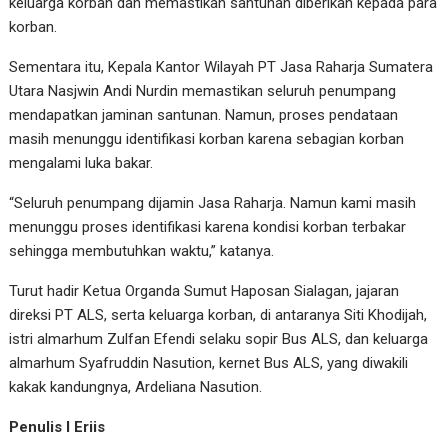
keluarga korban dan memastikan santunan diberikan kepada para
korban.
Sementara itu, Kepala Kantor Wilayah PT Jasa Raharja Sumatera
Utara Nasjwin Andi Nurdin memastikan seluruh penumpang
mendapatkan jaminan santunan. Namun, proses pendataan
masih menunggu identifikasi korban karena sebagian korban
mengalami luka bakar.
“Seluruh penumpang dijamin Jasa Raharja. Namun kami masih
menunggu proses identifikasi karena kondisi korban terbakar
sehingga membutuhkan waktu,” katanya.
Turut hadir Ketua Organda Sumut Haposan Sialagan, jajaran
direksi PT ALS, serta keluarga korban, di antaranya Siti Khodijah,
istri almarhum Zulfan Efendi selaku sopir Bus ALS, dan keluarga
almarhum Syafruddin Nasution, kernet Bus ALS, yang diwakili
kakak kandungnya, Ardeliana Nasution.
Penulis I Eriis