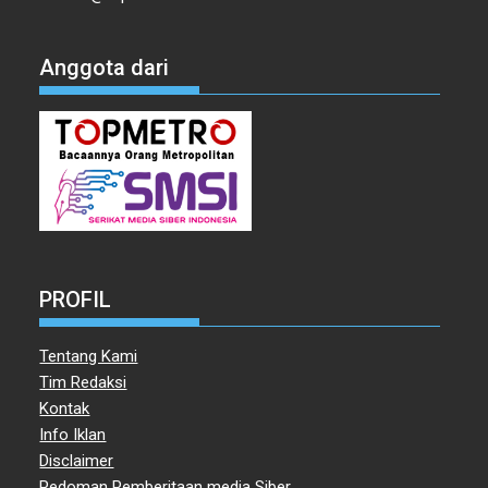
Anggota dari
PROFIL
Tentang Kami
Tim Redaksi
Kontak
Info Iklan
Disclaimer
Pedoman Pemberitaan media Siber