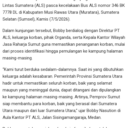
Lintas Sumatera (ALS) pasca kecelakaan Bus ALS nomor 346 BK
7778 DL di Kabupaten Musi Rawas Utara (Muratara), Sumatera
Selatan (Sumsel), Kamis (7/5/2026).
Dalam kunjungan tersebut, Bobby berdialog dengan Direktur PT
ALS, keluarga korban, pihak Organda, serta Kepala Kantor Wilayah
Jasa Raharja Sumut guna memastikan penanganan korban, mulai
dari proses identifikasi hingga pemulangan ke kampung halaman
masing-masing.
“Kami turut berduka sedalam-dalamnya. Saat ini yang dibutuhkan
keluarga adalah kesabaran. Pemerintah Provinsi Sumatera Utara
hadir untuk memastikan seluruh korban, baik yang selamat
maupun yang meninggal dunia, dapat ditangani dan dipulangkan
ke kampung halaman masing-masing. Artinya, Pemprov Sumut
siap membantu para korban, baik yang berasal dari Sumatera
Utara maupun dari luar Sumatera Utara,” ujar Bobby Nasution di
Aula Kantor PT ALS, Jalan Sisingamangaraja, Medan.