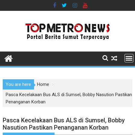
Skip
to
content
You are here
Home
Pasca Kecelakaan Bus ALS di Sumsel, Bobby Nasution Pastikan
Penanganan Korban
Pasca Kecelakaan Bus ALS di Sumsel, Bobby
Nasution Pastikan Penanganan Korban