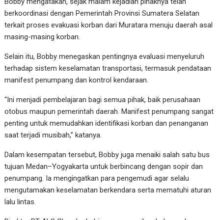
Bobby mengatakan, sejak malam kejadian pihaknya telah
berkoordinasi dengan Pemerintah Provinsi Sumatera Selatan
terkait proses evakuasi korban dari Muratara menuju daerah asal
masing-masing korban.
Selain itu, Bobby menegaskan pentingnya evaluasi menyeluruh
terhadap sistem keselamatan transportasi, termasuk pendataan
manifest penumpang dan kontrol kendaraan.
“Ini menjadi pembelajaran bagi semua pihak, baik perusahaan
otobus maupun pemerintah daerah. Manifest penumpang sangat
penting untuk memudahkan identifikasi korban dan penanganan
saat terjadi musibah,” katanya.
Dalam kesempatan tersebut, Bobby juga menaiki salah satu bus
tujuan Medan–Yogyakarta untuk berbincang dengan sopir dan
penumpang. Ia mengingatkan para pengemudi agar selalu
mengutamakan keselamatan berkendara serta mematuhi aturan
lalu lintas.