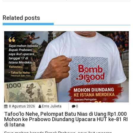
Related posts
8 Agustus 2026
Erris Julieta
0
Tafoo’lo Nehe, Pelompat Batu Nias di Uang Rp1.000
Mohon ke Prabowo Diundang Upacara HUT ke-81 RI
di Istana