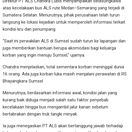
Direktur PT ALS Chandra Lubis menyampaikan belasungkawa
atas kecelakaan bus ALS rute Medan–Semarang yang terjadi di
Sumatera Selatan. Menurutnya, pihak perusahaan telah turun
langsung ke lokasi kejadian untuk memperoleh informasi terkait
kondisi kru dan penumpang.
“Saat ini perwakilan ALS di Sumsel sudah turun ke lapangan dan
juga memberikan bantuan berupa akomodasi bagi keluarga
korban yang ingin menuju Sumsel,” ujarnya.
Chandra menjelaskan, total sementara korban meninggal dunia
16 orang. Ada juga korban luka masih menjalani perawatan di RS
Bhayangkara Sumsel.
Menurutnya, berdasarkan informasi awal, kondisi jalan yang
kurang baik diduga menjadi salah satu faktor penyebab
kecelakaan hingga bus mengambil jalur kanan sebelum
bertabrakan dengan truk tangki minyak.
Ia juga menegaskan PT ALS akan bertanggung jawab terhadap