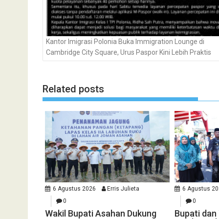
Kantor Imigrasi Polonia Buka Immigration Lounge di
Cambridge City Square, Urus Paspor Kini Lebih Praktis
Related posts
6 Agustus 2026
Erris Julieta
6 Agustus 2
0
0
Wakil Bupati Asahan Dukung
Bupati da