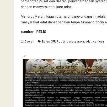
pemerintah pusat dan daerah, penyederhanaan syarat p
dengan masyarakat hukum adat.
Menurut Martin, tujuan utama undang-undang ini adal
masyarakat adat dapat berjalan tanpa tumpang tindih a
sumber | RELIS
,
,
,
Daerah
Baleg DPR RI
dpr ri
masyarakat adat
samosir
Navigasi
pos