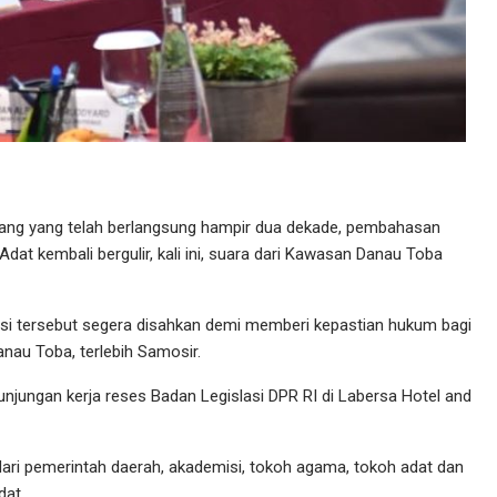
jang yang telah berlangsung hampir dua dekade, pembahasan
t kembali bergulir, kali ini, suara dari Kawasan Danau Toba
si tersebut segera disahkan demi memberi kepastian hukum bagi
nau Toba, terlebih Samosir.
njungan kerja reses Badan Legislasi DPR RI di Labersa Hotel and
ari pemerintah daerah, akademisi, tokoh agama, tokoh adat dan
dat.