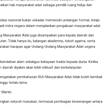
baikan hak masyarakat adat sebagai pemilik ruang hidup dan
slasi nasional bukan sekadar memenuhi undangan formal, tetapi
i mitra negara dalam menjalankan pengakuan masyarakat adat.
g Masyarakat Adat juga disampaikan para kepala daerah dari
an. Tidak hanya itu, kalangan akademisi, tokoh agama, serta
uarakan harapan agar Undang-Undang Masyarakat Adat segera
keindahan alam sekaligus kekayaan tradisi kepada dunia. Ketika
erah diyakini akan lebih inklusif dan berkelanjutan.
 mengatakan pembahasan RUU Masyarakat Adat tidak boleh kembali
nggu terlalu lama.
r Martin.
angkan seluruh masukan, termasuk pembagian kewenangan antara