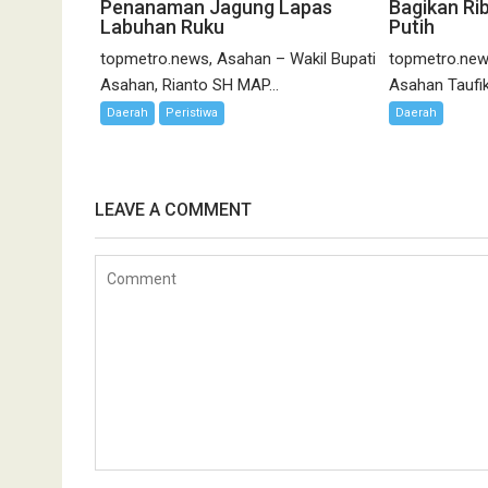
Penanaman Jagung Lapas
Bagikan Ri
Labuhan Ruku
Putih
topmetro.news, Asahan – Wakil Bupati
topmetro.new
Asahan, Rianto SH MAP...
Asahan Taufik
Daerah
Peristiwa
Daerah
LEAVE A COMMENT