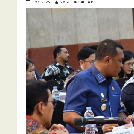
9 Mei 2026
SIMBOLON RADJA P