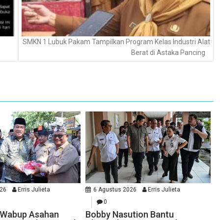
SMKN 1 Lubuk Pakam Tampilkan Program Kelas Industri Alat
Berat di Astaka Pancing
026
Erris Julieta
6 Agustus 2026
Erris Julieta
0
n Wabup Asahan
Bobby Nasution Bantu