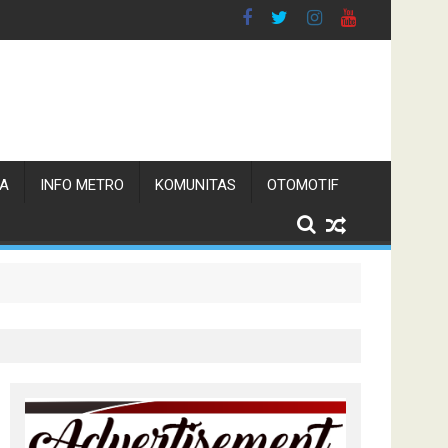
TA
INFO METRO
KOMUNITAS
OTOMOTIF
n