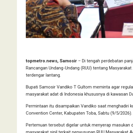
topmetro.news, Samosir
– Di tengah perdebatan pan
Rancangan Undang-Undang (RUU) tentang Masyarakat Ada
terdengar lantang.
Bupati Samosir Vandiko T Gultom meminta agar regula
masyarakat adat di Indonesia khususnya di kawasan Da
Permintaan itu disampaikan Vandiko saat menghadiri ku
Convention Center, Kabupaten Toba, Sabtu (9/5/2026).
Pertemuan tersebut digelar untuk menyerap masukan d
masyarakat sipil terkait penyusunan RUU Masyarakat A