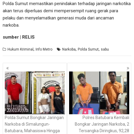
Polda Sumut memastikan penindakan terhadap jaringan narkotika
akan terus diperluas demi mempersempit ruang gerak para
pelaku dan menyelamatkan generasi muda dari ancaman
narkoba.
sumber | RELIS
,
,
,
Hukum Kriminal
Info Metro
Narkoba
Polda Sumut
sabu
Navigasi
pos
Polda Sumut Bongkar Jaringan
Polres Batubara Kembali
Narkoba di Simalungun-
Bongkar Jaringan Narkoba, 2
Batubara, Mahasiswa Hingga
Tersangka Diringkus, 92,28