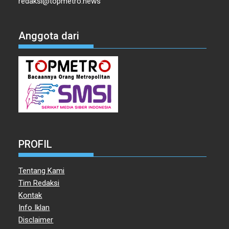
redaksi@topmetro.news
Anggota dari
PROFIL
Tentang Kami
Tim Redaksi
Kontak
Info Iklan
Disclaimer