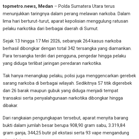
topmetro.news, Medan
– Polda Sumatera Utara terus
menunjukkan taringnya dalam perang melawan narkoba. Dalam
lima hari berturut-turut, aparat kepolisian menggulung ratusan
pelaku narkotika dari berbagai daerah di Sumut.
Sejak 13 hingga 17 Mei 2026, sebanyak 264 kasus narkoba
berhasil dibongkar dengan total 342 tersangka yang diamankan.
Para tersangka terdiri dari pengguna, pengedar hingga pelaku
yang diduga terlibat jaringan peredaran narkotika.
Tak hanya menangkap pelaku, polisi juga menggencarkan gerebek
sarang narkoba di berbagai wilayah. Sedikitnya 57 titik digerebek
dan 26 barak maupun gubuk yang diduga menjadi tempat
transaksi serta penyalahgunaan narkotika dibongkar hingga
dibakar.
Dari rangkaian pengungkapan tersebut, aparat menyita barang
bukti dalam jumlah besar berupa 908,90 gram sabu, 3.319,84
gram ganja, 344,25 butir pil ekstasi serta 93 vape mengandung