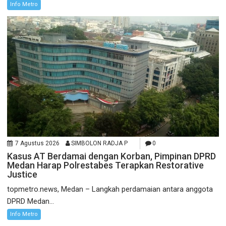
Info Metro
7 Agustus 2026
SIMBOLON RADJA P
0
Kasus AT Berdamai dengan Korban, Pimpinan DPRD
Medan Harap Polrestabes Terapkan Restorative
Justice
topmetro.news, Medan – Langkah perdamaian antara anggota
DPRD Medan...
Info Metro