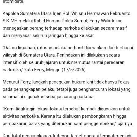
etomidate.
Kapolda Sumatera Utara Irjen Pol. Whisnu Hermawan Februanto
SIK MH melalui Kabid Humas Polda Sumut, Ferry Walintukan
menegaskan perang terhadap narkoba dilakukan secara masif
dan menyasar seluruh jaringan hingga ke akar.
“Dalam lima hari, ratusan pelaku berhasil diamankan dari berbagai
wilayah di Sumatera Utara. Penindakan ini dilakukan secara
intensif oleh seluruh jajaran untuk memutus rantai peredaran
narkotika,” kata Ferry, Minggu (17/5/2026).
Menurut Ferry, langkah penegakan hukum kini tidak hanya fokus
pada penangkapan pelaku, tetapi juga penghancuran lokasi yang
selama ini digunakan sebagai sarang narkoba.
“Kami tidak ingin lokasi-lokasi tersebut kembali digunakan untuk
aktivitas narkotika. Karena itu dilakukan pembongkaran hingga
pembakaran barak yang ditemukan saat penggerebekan,” ujarnya.
Dari total pengungkapan, kategori target operasi tempat menjadi