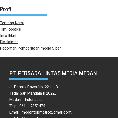
Profil
Tentang Kami
Tim Redaksi
Info Iklan
Disclaimer
Pedoman Pemberitaan media Siber
PT. PERSADA LINTAS MEDIA MEDAN
Jl. Denai / Rawa No. 221 – B
Tegal Sari Mandala II 20226
Medan - Indonesia
Telp : 061 – 7350474
Email : medantopmetro@gmail.com,