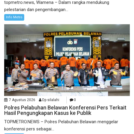
topmetro.news, Wamena – Dalam rangka mendukung
pelestarian dan pengembangan...
Info Metro
7 Agustus 2026
Dp silalahi
0
Polres Pelabuhan Belawan Konferensi Pers Terkait
Hasil Pengungkapan Kasus ke Publik
TOPMETRO.NEWS – Polres Pelabuhan Belawan menggelar
konferensi pers sebagai...