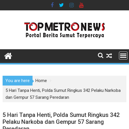
Skip
to
content
You are here
Home
5 Hari Tanpa Henti, Polda Sumut Ringkus 342 Pelaku Narkoba
dan Gempur 57 Sarang Peredaran
5 Hari Tanpa Henti, Polda Sumut Ringkus 342
Pelaku Narkoba dan Gempur 57 Sarang
Peredaran