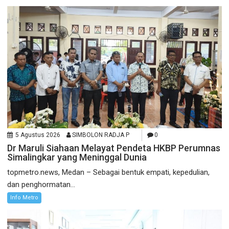
5 Agustus 2026
SIMBOLON RADJA P
0
Dr Maruli Siahaan Melayat Pendeta HKBP Perumnas
Simalingkar yang Meninggal Dunia
topmetro.news, Medan – Sebagai bentuk empati, kepedulian,
dan penghormatan...
Info Metro