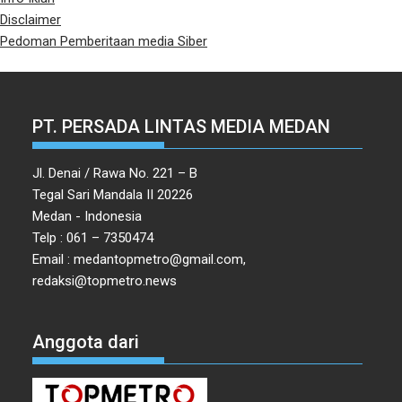
Disclaimer
Pedoman Pemberitaan media Siber
PT. PERSADA LINTAS MEDIA MEDAN
Jl. Denai / Rawa No. 221 – B
Tegal Sari Mandala II 20226
Medan - Indonesia
Telp : 061 – 7350474
Email : medantopmetro@gmail.com,
redaksi@topmetro.news
Anggota dari