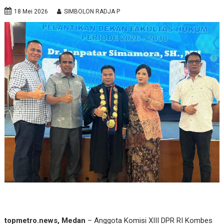
18 Mei 2026
SIMBOLON RADJA P
topmetro.news, Medan
– Anggota Komisi XIII DPR RI Kombes