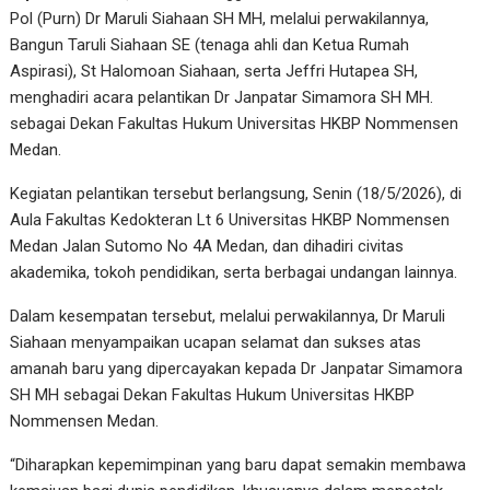
Pol (Purn) Dr Maruli Siahaan SH MH, melalui perwakilannya,
Bangun Taruli Siahaan SE (tenaga ahli dan Ketua Rumah
Aspirasi), St Halomoan Siahaan, serta Jeffri Hutapea SH,
menghadiri acara pelantikan Dr Janpatar Simamora SH MH.
sebagai Dekan Fakultas Hukum Universitas HKBP Nommensen
Medan.
Kegiatan pelantikan tersebut berlangsung, Senin (18/5/2026), di
Aula Fakultas Kedokteran Lt 6 Universitas HKBP Nommensen
Medan Jalan Sutomo No 4A Medan, dan dihadiri civitas
akademika, tokoh pendidikan, serta berbagai undangan lainnya.
Dalam kesempatan tersebut, melalui perwakilannya, Dr Maruli
Siahaan menyampaikan ucapan selamat dan sukses atas
amanah baru yang dipercayakan kepada Dr Janpatar Simamora
SH MH sebagai Dekan Fakultas Hukum Universitas HKBP
Nommensen Medan.
“Diharapkan kepemimpinan yang baru dapat semakin membawa