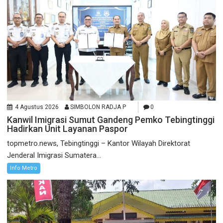
4 Agustus 2026
SIMBOLON RADJA P
0
Kanwil Imigrasi Sumut Gandeng Pemko Tebingtinggi
Hadirkan Unit Layanan Paspor
topmetro.news, Tebingtinggi – Kantor Wilayah Direktorat
Jenderal Imigrasi Sumatera...
Info Metro