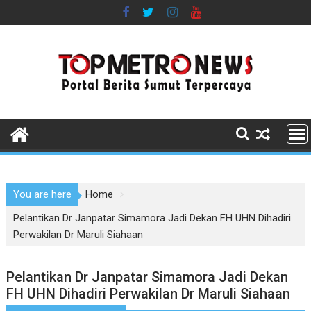
Skip
to
content
You are here
Home
Pelantikan Dr Janpatar Simamora Jadi Dekan FH UHN Dihadiri
Perwakilan Dr Maruli Siahaan
Pelantikan Dr Janpatar Simamora Jadi Dekan
FH UHN Dihadiri Perwakilan Dr Maruli Siahaan