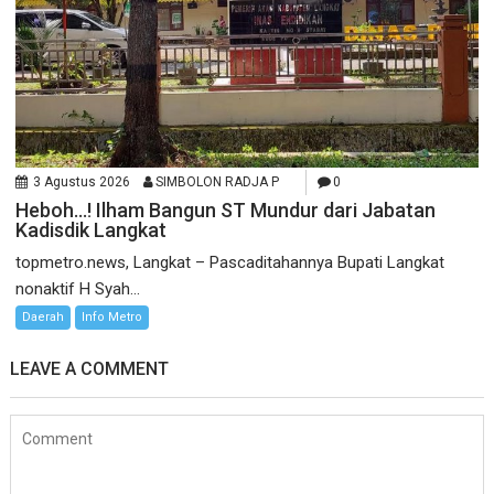
3 Agustus 2026
SIMBOLON RADJA P
0
Heboh…! Ilham Bangun ST Mundur dari Jabatan
Kadisdik Langkat
topmetro.news, Langkat – Pascaditahannya Bupati Langkat
nonaktif H Syah...
Daerah
Info Metro
LEAVE A COMMENT