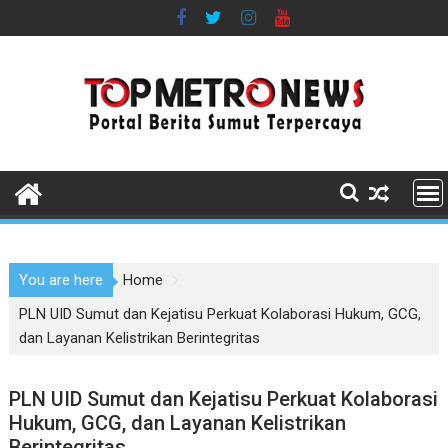
Skip
to
content
You are here
Home
PLN UID Sumut dan Kejatisu Perkuat Kolaborasi Hukum, GCG,
dan Layanan Kelistrikan Berintegritas
PLN UID Sumut dan Kejatisu Perkuat Kolaborasi
Hukum, GCG, dan Layanan Kelistrikan
Berintegritas