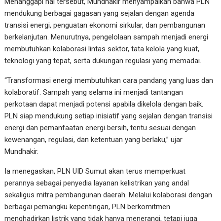
Menanggapi hal tersebut, Mundhakir menyampaikan bahwa PLN
mendukung berbagai gagasan yang sejalan dengan agenda
transisi energi, penguatan ekonomi sirkular, dan pembangunan
berkelanjutan. Menurutnya, pengelolaan sampah menjadi energi
membutuhkan kolaborasi lintas sektor, tata kelola yang kuat,
teknologi yang tepat, serta dukungan regulasi yang memadai.
“Transformasi energi membutuhkan cara pandang yang luas dan
kolaboratif. Sampah yang selama ini menjadi tantangan
perkotaan dapat menjadi potensi apabila dikelola dengan baik.
PLN siap mendukung setiap inisiatif yang sejalan dengan transisi
energi dan pemanfaatan energi bersih, tentu sesuai dengan
kewenangan, regulasi, dan ketentuan yang berlaku,” ujar
Mundhakir.
Ia menegaskan, PLN UID Sumut akan terus memperkuat
perannya sebagai penyedia layanan kelistrikan yang andal
sekaligus mitra pembangunan daerah. Melalui kolaborasi dengan
berbagai pemangku kepentingan, PLN berkomitmen
menghadirkan listrik yang tidak hanya menerangi, tetapi juga