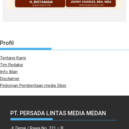
Profil
Tentang Kami
Tim Redaksi
Info Iklan
Disclaimer
Pedoman Pemberitaan media Siber
PT. PERSADA LINTAS MEDIA MEDAN
Jl. Denai / Rawa No. 221 – B