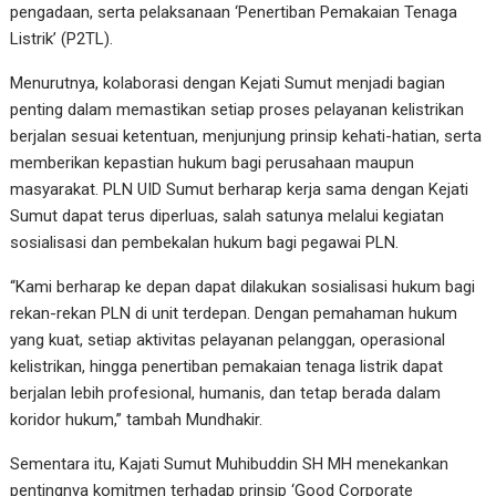
pengadaan, serta pelaksanaan ‘Penertiban Pemakaian Tenaga
Listrik’ (P2TL).
Menurutnya, kolaborasi dengan Kejati Sumut menjadi bagian
penting dalam memastikan setiap proses pelayanan kelistrikan
berjalan sesuai ketentuan, menjunjung prinsip kehati-hatian, serta
memberikan kepastian hukum bagi perusahaan maupun
masyarakat. PLN UID Sumut berharap kerja sama dengan Kejati
Sumut dapat terus diperluas, salah satunya melalui kegiatan
sosialisasi dan pembekalan hukum bagi pegawai PLN.
“Kami berharap ke depan dapat dilakukan sosialisasi hukum bagi
rekan-rekan PLN di unit terdepan. Dengan pemahaman hukum
yang kuat, setiap aktivitas pelayanan pelanggan, operasional
kelistrikan, hingga penertiban pemakaian tenaga listrik dapat
berjalan lebih profesional, humanis, dan tetap berada dalam
koridor hukum,” tambah Mundhakir.
Sementara itu, Kajati Sumut Muhibuddin SH MH menekankan
pentingnya komitmen terhadap prinsip ‘Good Corporate