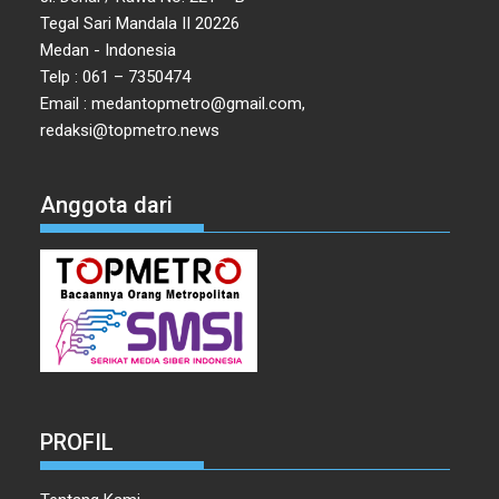
Tegal Sari Mandala II 20226
Medan - Indonesia
Telp : 061 – 7350474
Email : medantopmetro@gmail.com,
redaksi@topmetro.news
Anggota dari
PROFIL