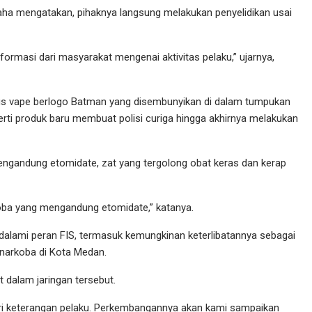
aha mengatakan, pihaknya langsung melakukan penyelidikan usai
ormasi dari masyarakat mengenai aktivitas pelaku,” ujarnya,
s vape berlogo Batman yang disembunyikan di dalam tumpukan
perti produk baru membuat polisi curiga hingga akhirnya melakukan
mengandung etomidate, zat yang tergolong obat keras dan kerap
oba yang mengandung etomidate,” katanya.
dalami peran FIS, termasuk kemungkinan keterlibatannya sebagai
 narkoba di Kota Medan.
t dalam jaringan tersebut.
 keterangan pelaku. Perkembangannya akan kami sampaikan