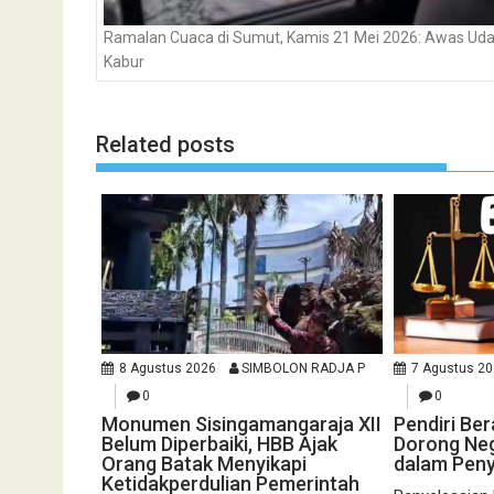
Ramalan Cuaca di Sumut, Kamis 21 Mei 2026: Awas Ud
Kabur
Related posts
8 Agustus 2026
SIMBOLON RADJA P
7 Agustus 2
0
0
Monumen Sisingamangaraja XII
Pendiri Be
Belum Diperbaiki, HBB Ajak
Dorong Neg
Orang Batak Menyikapi
dalam Peny
Ketidakperdulian Pemerintah