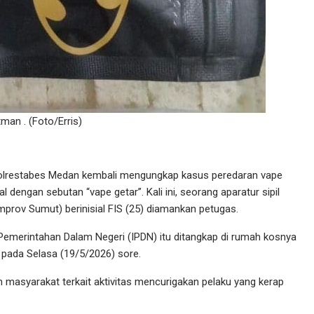
man . (Foto/Erris)
lrestabes Medan kembali mengungkap kasus peredaran vape
dengan sebutan “vape getar”. Kali ini, seorang aparatur sipil
prov Sumut) berinisial FIS (25) diamankan petugas.
Pemerintahan Dalam Negeri (IPDN) itu ditangkap di rumah kosnya
pada Selasa (19/5/2026) sore.
 masyarakat terkait aktivitas mencurigakan pelaku yang kerap