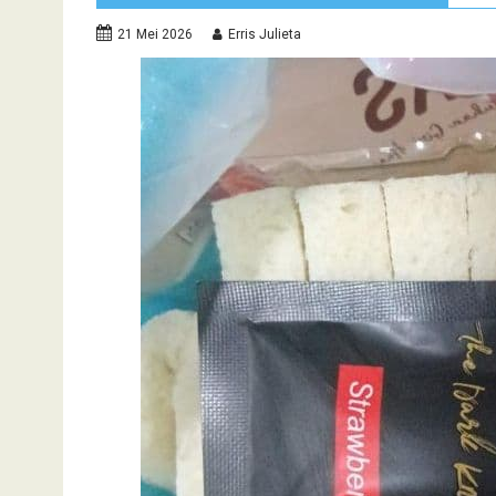
21 Mei 2026
Erris Julieta