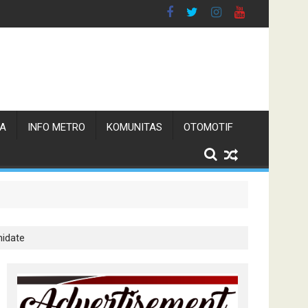
TA
INFO METRO
KOMUNITAS
OTOMOTIF
 Pemerintah
idate