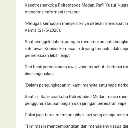
Kasatresnarkoba Polrestabes Medan, Rafli Yusuf Nugr
menerima informasi tersebut.
“Petugas kemudian menyelidikinya setelah mendapat inf
Kamis (21/5/2026).
Saat penggeledahan, petugas menemukan satu bungku
roti tawar. Kondisi kemasan roti yang tampak tidak se
pemeriksaan lebih lanjut.
Dari hasil pemeriksaan awal, vape tersebut diketahui 
disalahgunakan.
“Dalam pengungkapan ini kami menyita satu vape nark
Saat ini, Satresnarkoba Polrestabes Medan masih men
pengguna ataupun bagian dari jaringan peredaran vape
Polisi juga terus memburu pihak lain yang diduga terliba
“Tim masih mengembangkan dan mendalami kasus dari