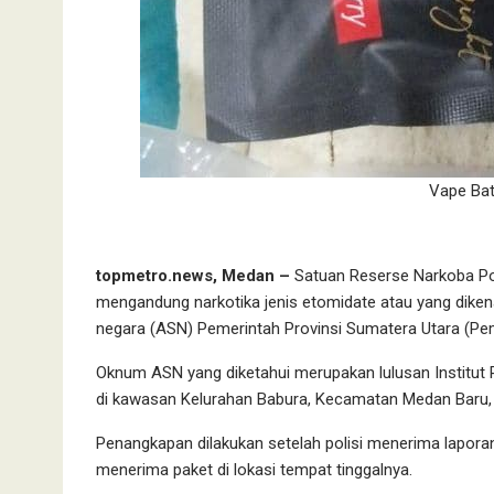
Vape Bat
topmetro.news, Medan –
Satuan Reserse Narkoba Po
mengandung narkotika jenis etomidate atau yang dikenal 
negara (ASN) Pemerintah Provinsi Sumatera Utara (Pem
Oknum ASN yang diketahui merupakan lulusan Institut 
di kawasan Kelurahan Babura, Kecamatan Medan Baru, 
Penangkapan dilakukan setelah polisi menerima laporan
menerima paket di lokasi tempat tinggalnya.