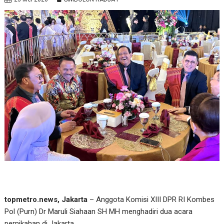
topmetro.news, Jakarta
– Anggota Komisi XIII DPR RI Kombes
Pol (Purn) Dr Maruli Siahaan SH MH menghadiri dua acara
pernikahan di Jakarta.