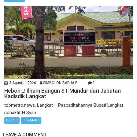
3 Agustus 2026
SIMBOLON RADJA P
0
Heboh…! Ilham Bangun ST Mundur dari Jabatan
Kadisdik Langkat
topmetro.news, Langkat – Pascaditahannya Bupati Langkat
nonaktif H Syah...
Daerah
Info Metro
LEAVE A COMMENT