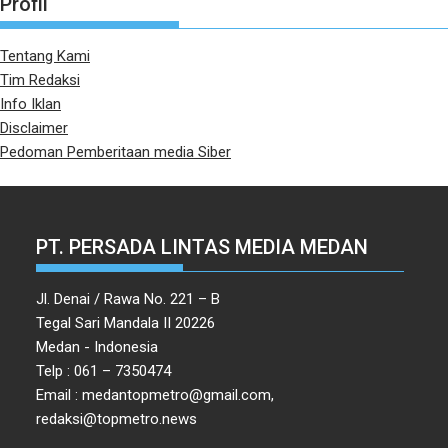
Profil
Tentang Kami
Tim Redaksi
Info Iklan
Disclaimer
Pedoman Pemberitaan media Siber
PT. PERSADA LINTAS MEDIA MEDAN
Jl. Denai / Rawa No. 221 – B
Tegal Sari Mandala II 20226
Medan - Indonesia
Telp : 061 – 7350474
Email : medantopmetro@gmail.com,
redaksi@topmetro.news