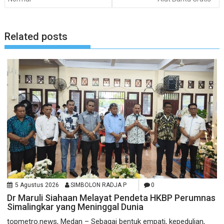
Related posts
5 Agustus 2026
SIMBOLON RADJA P
0
Dr Maruli Siahaan Melayat Pendeta HKBP Perumnas
Simalingkar yang Meninggal Dunia
topmetro.news, Medan – Sebagai bentuk empati, kepedulian,