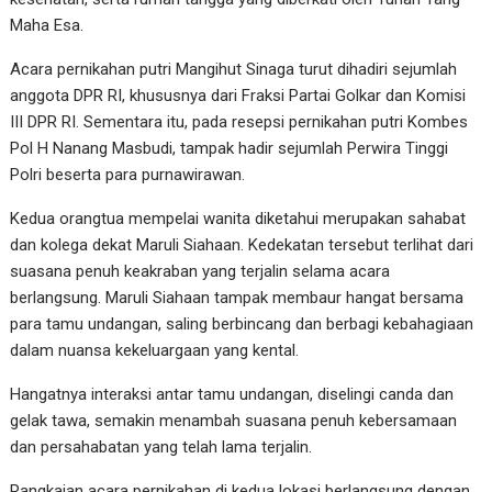
Maha Esa.
Acara pernikahan putri Mangihut Sinaga turut dihadiri sejumlah
anggota DPR RI, khususnya dari Fraksi Partai Golkar dan Komisi
III DPR RI. Sementara itu, pada resepsi pernikahan putri Kombes
Pol H Nanang Masbudi, tampak hadir sejumlah Perwira Tinggi
Polri beserta para purnawirawan.
Kedua orangtua mempelai wanita diketahui merupakan sahabat
dan kolega dekat Maruli Siahaan. Kedekatan tersebut terlihat dari
suasana penuh keakraban yang terjalin selama acara
berlangsung. Maruli Siahaan tampak membaur hangat bersama
para tamu undangan, saling berbincang dan berbagi kebahagiaan
dalam nuansa kekeluargaan yang kental.
Hangatnya interaksi antar tamu undangan, diselingi canda dan
gelak tawa, semakin menambah suasana penuh kebersamaan
dan persahabatan yang telah lama terjalin.
Rangkaian acara pernikahan di kedua lokasi berlangsung dengan