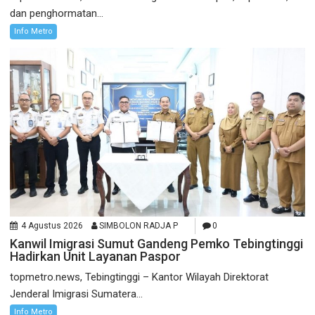
dan penghormatan...
Info Metro
4 Agustus 2026
SIMBOLON RADJA P
0
Kanwil Imigrasi Sumut Gandeng Pemko Tebingtinggi
Hadirkan Unit Layanan Paspor
topmetro.news, Tebingtinggi – Kantor Wilayah Direktorat
Jenderal Imigrasi Sumatera...
Info Metro