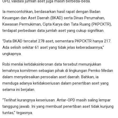
OPD, validasi jumlah aset juga masih berbeda-beda.
Ia mencontohkan, berdasarkan hasil rapat dengan Badan
Keuangan dan Aset Daerah (BKAD) serta Dinas Perumahan,
Kawasan Permukiman, Cipta Karya dan Tata Ruang (PKPCKTR),
terdapat perbedaan data jumlah aset yang cukup signifikan.
“Data BKAD tercatat 278 aset, sementara PKPCKTR hanya 217.
Ada selisih sekitar 61 aset yang tidak jelas keberadaannya,”
ungkapnya.
Robi menilai ketidaksinkronan data tersebut menunjukkan
lemahnya komitmen sebagian pihak di lingkungan Pemko Medan
dalam menyelesaikan persoalan aset daerah. Bahkan, ia
menduga adanya ketidakseriusan dalam penertiban aset yang
selama ini berjalan.
“Terlihat kurangnya keseriusan. Antar-OPD masih saling lempar
tanggung jawab. Ini yang membuat penertiban aset tidak kunjung
tuntas,” tegasnya.