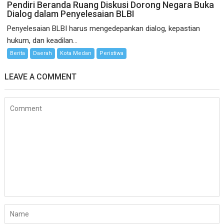
Pendiri Beranda Ruang Diskusi Dorong Negara Buka
Dialog dalam Penyelesaian BLBI
Penyelesaian BLBI harus mengedepankan dialog, kepastian
hukum, dan keadilan...
Berita
Daerah
Kota Medan
Peristiwa
LEAVE A COMMENT