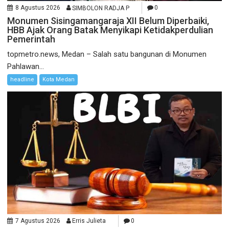
8 Agustus 2026
SIMBOLON RADJA P
0
Monumen Sisingamangaraja XII Belum Diperbaiki,
HBB Ajak Orang Batak Menyikapi Ketidakperdulian
Pemerintah
topmetro.news, Medan – Salah satu bangunan di Monumen
Pahlawan...
headline
Kota Medan
7 Agustus 2026
Erris Julieta
0