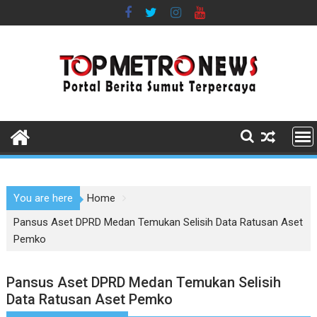
Skip
to
content
You are here
Home
Pansus Aset DPRD Medan Temukan Selisih Data Ratusan Aset
Pemko
Pansus Aset DPRD Medan Temukan Selisih
Data Ratusan Aset Pemko