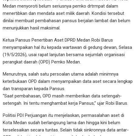
Medan menyoroti belum seriusnya pemko drtrmpat dalam
menertibkan dan mendata aset milik daerah. Kondisi tersebut
dinilai membuat pembahasan pansus berjalan lambat dan belum
menunjukkan hasil maksimal.
Ketua Pansus Penertiban Aset DPRD Medan Robi Barus
menyampaikan hal itu kepada wartawan di gedung dewan, Selasa
(19/5/2026), usai rapat lanjutan bersama sejumlah organisasi
perangkat daerah (OPD) Pemko Medan.
Menurutnya, salah satu persoalan utama adalah minimnya
keterbukaan OPD dalam menyampaikan data aset secara lengkap
dan transparan kepada Pansus.
“Saat pembahasan, OPD masih memberikan data setengah-
setengah. Ini tentu menghambat kerja Pansus,” ujar Robi Barus.
Politisi PDI Perjuangan itu menjelaskan, permasalahan aset di
Kota Medan sudah berlangsung lama dan hingga kini belum
terselesaikan secara tuntas. Selain tidak sinkronnya data antar-