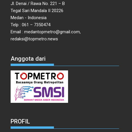
Jl. Denai / Rawa No. 221 – B
Tegal Sari Mandala II 20226
Medan - Indonesia
Telp : 061 – 7350474
Email : medantopmetro@gmail.com,
redaksi@topmetro.news
Anggota dari
PROFIL