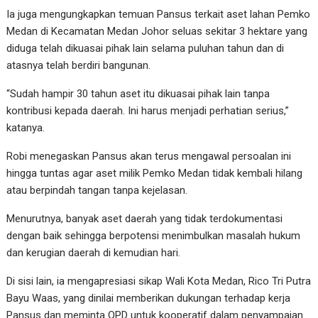
Ia juga mengungkapkan temuan Pansus terkait aset lahan Pemko
Medan di Kecamatan Medan Johor seluas sekitar 3 hektare yang
diduga telah dikuasai pihak lain selama puluhan tahun dan di
atasnya telah berdiri bangunan.
“Sudah hampir 30 tahun aset itu dikuasai pihak lain tanpa
kontribusi kepada daerah. Ini harus menjadi perhatian serius,”
katanya.
Robi menegaskan Pansus akan terus mengawal persoalan ini
hingga tuntas agar aset milik Pemko Medan tidak kembali hilang
atau berpindah tangan tanpa kejelasan.
Menurutnya, banyak aset daerah yang tidak terdokumentasi
dengan baik sehingga berpotensi menimbulkan masalah hukum
dan kerugian daerah di kemudian hari.
Di sisi lain, ia mengapresiasi sikap Wali Kota Medan, Rico Tri Putra
Bayu Waas, yang dinilai memberikan dukungan terhadap kerja
Pansus dan meminta OPD untuk kooperatif dalam penyampaian