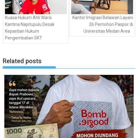
Kuasa Hukum Ahli Waris
Kantor Imigrasi Belawan Layani
Kantina Napitupulu Desak
26 Pemohon Paspor di
Kepastian Hukum
Universitas Medan Area
Pengembalian SKT
Related posts