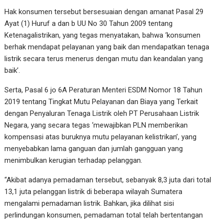
Hak konsumen tersebut bersesuaian dengan amanat Pasal 29
Ayat (1) Huruf a dan b UU No 30 Tahun 2009 tentang
Ketenagalistrikan, yang tegas menyatakan, bahwa ‘konsumen
berhak mendapat pelayanan yang baik dan mendapatkan tenaga
listrik secara terus menerus dengan mutu dan keandalan yang
baik’.
Serta, Pasal 6 jo 6A Peraturan Menteri ESDM Nomor 18 Tahun
2019 tentang Tingkat Mutu Pelayanan dan Biaya yang Terkait
dengan Penyaluran Tenaga Listrik oleh PT Perusahaan Listrik
Negara, yang secara tegas ‘mewajibkan PLN memberikan
kompensasi atas buruknya mutu pelayanan kelistrikan’, yang
menyebabkan lama ganguan dan jumlah gangguan yang
menimbulkan kerugian terhadap pelanggan.
“Akibat adanya pemadaman tersebut, sebanyak 8,3 juta dari total
13,1 juta pelanggan listrik di beberapa wilayah Sumatera
mengalami pemadaman listrik. Bahkan, jika dilihat sisi
perlindungan konsumen, pemadaman total telah bertentangan