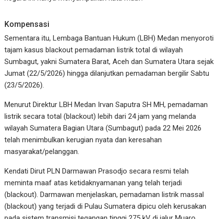
Kompensasi
Sementara itu, Lembaga Bantuan Hukum (LBH) Medan menyoroti
tajam kasus blackout pemadaman listrik total di wilayah
Sumbagut, yakni Sumatera Barat, Aceh dan Sumatera Utara sejak
Jumat (22/5/2026) hingga dilanjutkan pemadaman bergilir Sabtu
(23/5/2026).
Menurut Direktur LBH Medan Irvan Saputra SH MH, pemadaman
listrik secara total (blackout) lebih dari 24 jam yang melanda
wilayah Sumatera Bagian Utara (Sumbagut) pada 22 Mei 2026
telah menimbulkan kerugian nyata dan keresahan
masyarakat/pelanggan.
Kendati Dirut PLN Darmawan Prasodjo secara resmi telah
meminta maaf atas ketidaknyamanan yang telah terjadi
(blackout). Darmawan menjelaskan, pemadaman listrik massal
(blackout) yang terjadi di Pulau Sumatera dipicu oleh kerusakan
pada sistem transmisi tegangan tinggi 275 kV di jalur Muaro