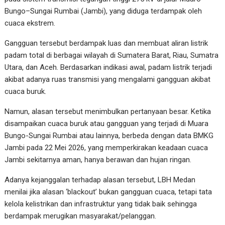
Bungo–Sungai Rumbai (Jambi), yang diduga terdampak oleh
cuaca ekstrem.
Gangguan tersebut berdampak luas dan membuat aliran listrik
padam total di berbagai wilayah di Sumatera Barat, Riau, Sumatra
Utara, dan Aceh. Berdasarkan indikasi awal, padam listrik terjadi
akibat adanya ruas transmisi yang mengalami gangguan akibat
cuaca buruk.
Namun, alasan tersebut menimbulkan pertanyaan besar. Ketika
disampaikan cuaca buruk atau gangguan yang terjadi di Muara
Bungo-Sungai Rumbai atau lainnya, berbeda dengan data BMKG
Jambi pada 22 Mei 2026, yang memperkirakan keadaan cuaca
Jambi sekitarnya aman, hanya berawan dan hujan ringan.
Adanya kejanggalan terhadap alasan tersebut, LBH Medan
menilai jika alasan ‘blackout’ bukan gangguan cuaca, tetapi tata
kelola kelistrikan dan infrastruktur yang tidak baik sehingga
berdampak merugikan masyarakat/pelanggan.