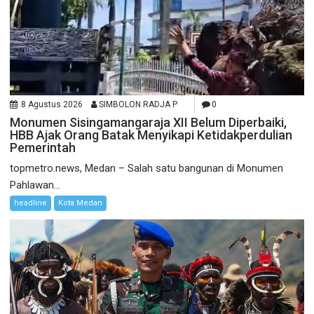
8 Agustus 2026
SIMBOLON RADJA P
0
Monumen Sisingamangaraja XII Belum Diperbaiki,
HBB Ajak Orang Batak Menyikapi Ketidakperdulian
Pemerintah
topmetro.news, Medan – Salah satu bangunan di Monumen
Pahlawan...
headline
Kota Medan