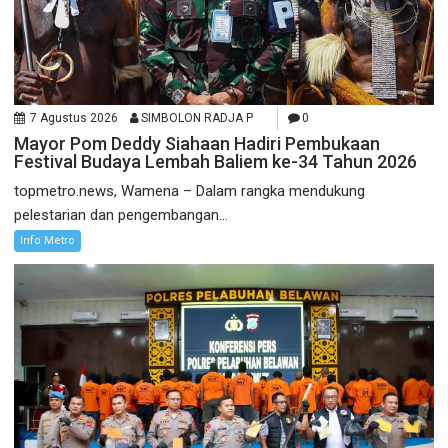
7 Agustus 2026
SIMBOLON RADJA P
0
Mayor Pom Deddy Siahaan Hadiri Pembukaan
Festival Budaya Lembah Baliem ke-34 Tahun 2026
topmetro.news, Wamena – Dalam rangka mendukung
pelestarian dan pengembangan...
Info Metro