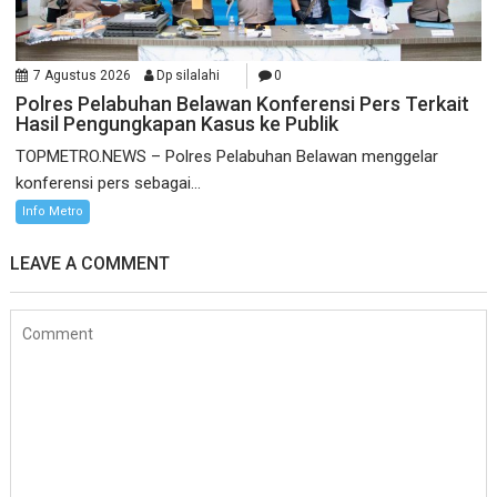
7 Agustus 2026
Dp silalahi
0
Polres Pelabuhan Belawan Konferensi Pers Terkait
Hasil Pengungkapan Kasus ke Publik
TOPMETRO.NEWS – Polres Pelabuhan Belawan menggelar
konferensi pers sebagai...
Info Metro
LEAVE A COMMENT