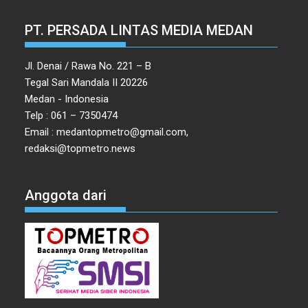
PT. PERSADA LINTAS MEDIA MEDAN
Jl. Denai / Rawa No. 221 – B
Tegal Sari Mandala II 20226
Medan - Indonesia
Telp : 061 – 7350474
Email : medantopmetro@gmail.com,
redaksi@topmetro.news
Anggota dari