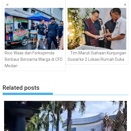
Navigasi
pos
Rico Waas dan Forkopimda
Tim Maruli Siahaan Kunjungan
Berbaur Bersama Warga di CFD
Sosial ke 2 Lokasi Rumah Duka
Medan
Related posts