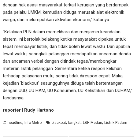
dengan hak asasi masyarakat terkait kerugian yang berdampak
pada pelaku UMKM, kemudian diduga merusak alat elektronik
warga, dan melumpuhkan aktivitas ekonomi,” katanya.
“Kelalaian PLN dalam memelihara dan menjamin keandalan
sistem, ini bertolak belakang ketika masyarakat dipaksa untuk
tepat membayar listrik, dan tidak boleh lewat waktu. Dan apabila
lewat waktu, seringkali pelanggan mendapatkan ancaman denda
dan ancaman verbal dengan ditindak tegas/membongkar
meteran listrik pelanggan. Sementara ketika respon keluhan
terhadap pelayanan mutu, sering tidak direspon cepat. Maka,
kejadian ‘blackout’ sesungguhnya diduga telah bertentangan
dengan UUD, UU HAM, UU Konsumen, UU Kelistrikan dan DUHAM,”
tandasnya.
reporter | Rudy Hartono
,
,
,
,
headline
Info Metro
blackout
langkat
LBH Medan
Listrik Padam