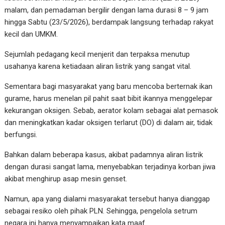
malam, dan pemadaman bergilir dengan lama durasi 8 – 9 jam
hingga Sabtu (23/5/2026), berdampak langsung terhadap rakyat
kecil dan UMKM.
Sejumlah pedagang kecil menjerit dan terpaksa menutup
usahanya karena ketiadaan aliran listrik yang sangat vital.
Sementara bagi masyarakat yang baru mencoba berternak ikan
gurame, harus menelan pil pahit saat bibit ikannya menggelepar
kekurangan oksigen. Sebab, aerator kolam sebagai alat pemasok
dan meningkatkan kadar oksigen terlarut (DO) di dalam air, tidak
berfungsi.
Bahkan dalam beberapa kasus, akibat padamnya aliran listrik
dengan durasi sangat lama, menyebabkan terjadinya korban jiwa
akibat menghirup asap mesin genset.
Namun, apa yang dialami masyarakat tersebut hanya dianggap
sebagai resiko oleh pihak PLN. Sehingga, pengelola setrum
negara ini hanya menyampaikan kata maaf.