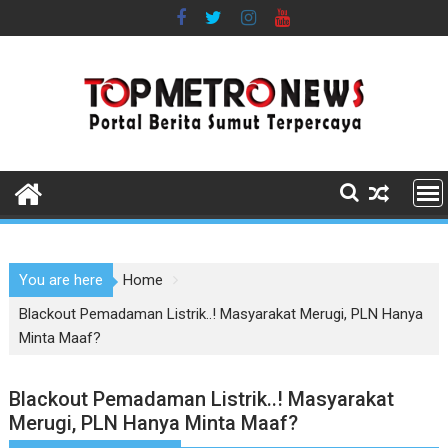
Skip
to
content
You are here
Home
Blackout Pemadaman Listrik..! Masyarakat Merugi, PLN Hanya
Minta Maaf?
Blackout Pemadaman Listrik..! Masyarakat
Merugi, PLN Hanya Minta Maaf?