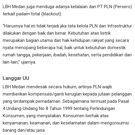
LBH Medan juga menduga adanya kelalaian dari PT PLN (Persero)
terkait padam total (blackout).
“Harusnya hal ini tidak terjadi jika tata kelola PLN dan Infrastruktur
dilakukan dengan baik dan benar. Kebutuhan atas listrik
merupakan bagian utama dari hak kehidupan rakyat yang secara
nyata menopang beberapa hal, baik untuk kebutuhan domestik
rumah tangga, pekerjaan, ibadah, kesehatan, serta pendidikan dan
lain-lain,” ujarnya.
Langgar UU
LBH Medan mendesak secara hukum, artinya PLN wajib
memberikan kompensasi/ganti kerugian kepada jutaan pelanggan
yang terdampak pemadaman. Sebagaimana termuat pada Pasal
4 Undang-Undang No 8 Tahun 1999 tentang Perlindungan
Konsumen, yang menyatakan: Konsumen berhak atas
kenyamanan, keamanan, dan keselamatan dalam mengonsumsi
barang dan/atau jasa.