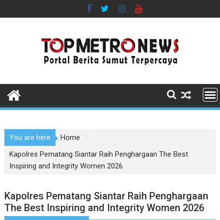
Skip
to
content
You are here
Home
Kapolres Pematang Siantar Raih Penghargaan The Best
Inspiring and Integrity Women 2026
Kapolres Pematang Siantar Raih Penghargaan
The Best Inspiring and Integrity Women 2026