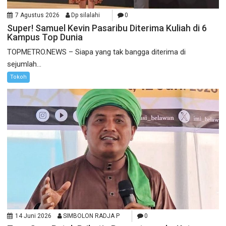
7 Agustus 2026
Dp silalahi
0
Super! Samuel Kevin Pasaribu Diterima Kuliah di 6
Kampus Top Dunia
TOPMETRO.NEWS – Siapa yang tak bangga diterima di
sejumlah...
Tokoh
14 Juni 2026
SIMBOLON RADJA P
0