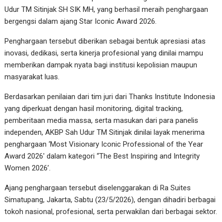
Udur TM Sitinjak SH SIK MH, yang berhasil meraih penghargaan
bergengsi dalam ajang Star Iconic Award 2026.
Penghargaan tersebut diberikan sebagai bentuk apresiasi atas
inovasi, dedikasi, serta kinerja profesional yang dinilai mampu
memberikan dampak nyata bagi institusi kepolisian maupun
masyarakat luas.
Berdasarkan penilaian dari tim juri dari Thanks Institute Indonesia
yang diperkuat dengan hasil monitoring, digital tracking,
pemberitaan media massa, serta masukan dari para panelis
independen, AKBP Sah Udur TM Sitinjak dinilai layak menerima
penghargaan ‘Most Visionary Iconic Professional of the Year
Award 2026′ dalam kategori “The Best Inspiring and Integrity
Women 2026’.
Ajang penghargaan tersebut diselenggarakan di Ra Suites
Simatupang, Jakarta, Sabtu (23/5/2026), dengan dihadiri berbagai
tokoh nasional, profesional, serta perwakilan dari berbagai sektor.