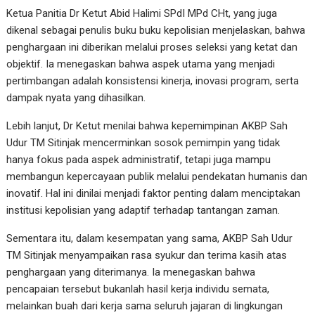
Ketua Panitia Dr Ketut Abid Halimi SPdI MPd CHt, yang juga
dikenal sebagai penulis buku buku kepolisian menjelaskan, bahwa
penghargaan ini diberikan melalui proses seleksi yang ketat dan
objektif. Ia menegaskan bahwa aspek utama yang menjadi
pertimbangan adalah konsistensi kinerja, inovasi program, serta
dampak nyata yang dihasilkan.
Lebih lanjut, Dr Ketut menilai bahwa kepemimpinan AKBP Sah
Udur TM Sitinjak mencerminkan sosok pemimpin yang tidak
hanya fokus pada aspek administratif, tetapi juga mampu
membangun kepercayaan publik melalui pendekatan humanis dan
inovatif. Hal ini dinilai menjadi faktor penting dalam menciptakan
institusi kepolisian yang adaptif terhadap tantangan zaman.
Sementara itu, dalam kesempatan yang sama, AKBP Sah Udur
TM Sitinjak menyampaikan rasa syukur dan terima kasih atas
penghargaan yang diterimanya. Ia menegaskan bahwa
pencapaian tersebut bukanlah hasil kerja individu semata,
melainkan buah dari kerja sama seluruh jajaran di lingkungan