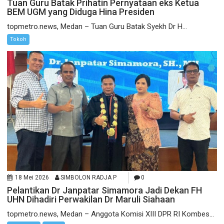
Tuan Guru Batak Prihatin Pernyataan eks Ketua
BEM UGM yang Diduga Hina Presiden
topmetro.news, Medan – Tuan Guru Batak Syekh Dr H...
Tokoh
18 Mei 2026
SIMBOLON RADJA P
0
Pelantikan Dr Janpatar Simamora Jadi Dekan FH
UHN Dihadiri Perwakilan Dr Maruli Siahaan
topmetro.news, Medan – Anggota Komisi XIII DPR RI Kombes...