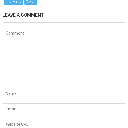
Info Metro
Tokoh
LEAVE A COMMENT