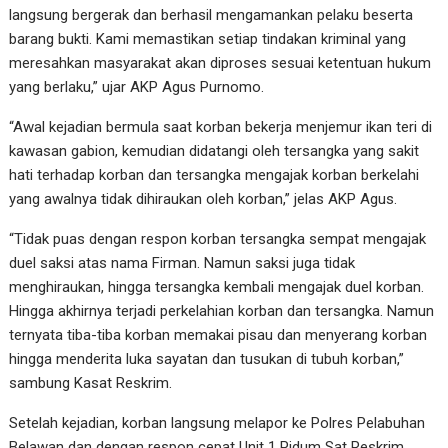
langsung bergerak dan berhasil mengamankan pelaku beserta
barang bukti. Kami memastikan setiap tindakan kriminal yang
meresahkan masyarakat akan diproses sesuai ketentuan hukum
yang berlaku,” ujar AKP Agus Purnomo.
“Awal kejadian bermula saat korban bekerja menjemur ikan teri di
kawasan gabion, kemudian didatangi oleh tersangka yang sakit
hati terhadap korban dan tersangka mengajak korban berkelahi
yang awalnya tidak dihiraukan oleh korban,” jelas AKP Agus.
“Tidak puas dengan respon korban tersangka sempat mengajak
duel saksi atas nama Firman. Namun saksi juga tidak
menghiraukan, hingga tersangka kembali mengajak duel korban.
Hingga akhirnya terjadi perkelahian korban dan tersangka. Namun
ternyata tiba-tiba korban memakai pisau dan menyerang korban
hingga menderita luka sayatan dan tusukan di tubuh korban,”
sambung Kasat Reskrim.
Setelah kejadian, korban langsung melapor ke Polres Pelabuhan
Belawan dan dengan respon cepat Unit 1 Pidum Sat Reskrim