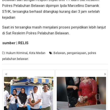
Polres Pelabuhan Belawan dipimpin Ipda Marcellino Damanik
STrIK, tersangka berhasil ditangkap kurang dari 3 jam setelah
kejadian
Saat ini tersangka masih menjalani proses penyidikan lebih lanjut
di Sat Reskrim Polres Pelabuhan Belawan.
sumber | RELIS
,
,
,
Hukum Kriminal
Kota Medan
Belawan
penganiayaan
polres
pelabuhan belawan
Navigasi
pos