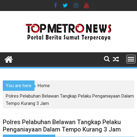
Skip
to
content
You are here
Home
Polres Pelabuhan Belawan Tangkap Pelaku Penganiayaan Dalam
Tempo Kurang 3 Jam
Polres Pelabuhan Belawan Tangkap Pelaku
Penganiayaan Dalam Tempo Kurang 3 Jam