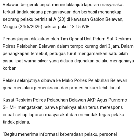
Belawan bergerak cepat menindaklanjuti laporan masyarakat
terkait tindak pidana penganiayaan dan berhasil menangkap
seorang pelaku berinisial A (23) di kawasan Gabion Belawan,
Minggu (24/5/2026) sekitar pukul 18.15 WIB.
Penangkapan dilakukan oleh Tim Opsnal Unit Pidum Sat Reskrim
Polres Pelabuhan Belawan dalam tempo kurang dari 3 jam. Dalam
penangkapan tersebut, petugas turut mengamankan satu bilah
pisau lipat warna silver yang diduga digunakan pelaku menganiaya
korban.
Pelaku selanjutnya dibawa ke Mako Polres Pelabuhan Belawan
guna menjalani pemeriksaan dan proses hukum lebih lanjut.
Kasat Reskrim Polres Pelabuhan Belawan AKP Agus Purnomo
SH MH mengatakan, bahwa pihaknya akan terus merespons
cepat setiap laporan masyarakat dan menindak tegas pelaku
tindak pidana.
“Begitu menerima informasi keberadaan pelaku, personel