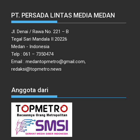
PT. PERSADA LINTAS MEDIA MEDAN
Jl. Denai / Rawa No. 221 – B
Tegal Sari Mandala II 20226
Medan - Indonesia
Telp : 061 – 7350474
Email : medantopmetro@gmail.com,
redaksi@topmetro.news
Anggota dari