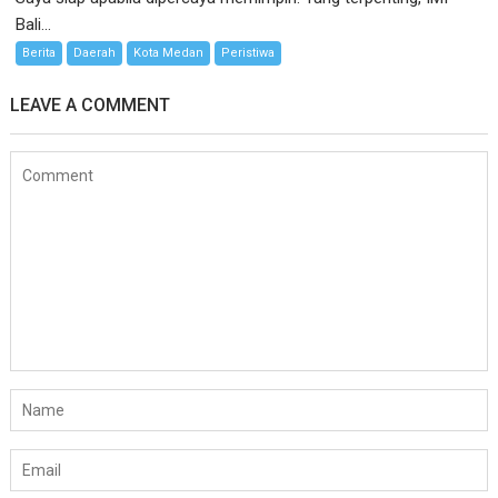
Bali...
Berita
Daerah
Kota Medan
Peristiwa
LEAVE A COMMENT