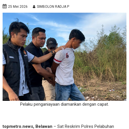
25 Mei 2026
SIMBOLON RADJA P
Pelaku penganiayaan diamankan dengan capat.
topmetro.news, Belawan
– Sat Reskrim Polres Pelabuhan