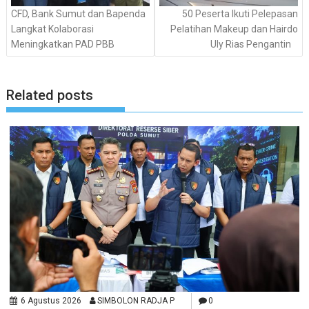
CFD, Bank Sumut dan Bapenda
50 Peserta Ikuti Pelepasan
Langkat Kolaborasi
Pelatihan Makeup dan Hairdo
Meningkatkan PAD PBB
Uly Rias Pengantin
Related posts
6 Agustus 2026
SIMBOLON RADJA P
0