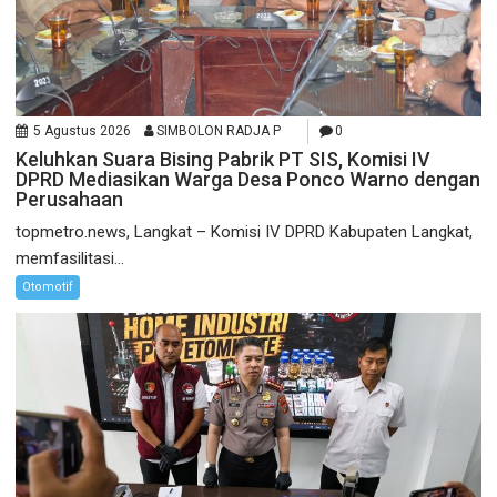
5 Agustus 2026
SIMBOLON RADJA P
0
Keluhkan Suara Bising Pabrik PT SIS, Komisi IV
DPRD Mediasikan Warga Desa Ponco Warno dengan
Perusahaan
topmetro.news, Langkat – Komisi IV DPRD Kabupaten Langkat,
memfasilitasi...
Otomotif