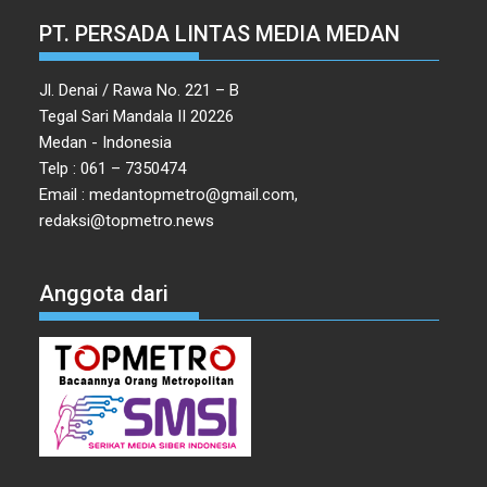
PT. PERSADA LINTAS MEDIA MEDAN
Jl. Denai / Rawa No. 221 – B
Tegal Sari Mandala II 20226
Medan - Indonesia
Telp : 061 – 7350474
Email : medantopmetro@gmail.com,
redaksi@topmetro.news
Anggota dari