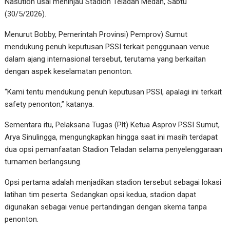
Nasution usai meninjau Stadion Teladan Medan, Sabtu
(30/5/2026).
Menurut Bobby, Pemerintah Provinsi) Pemprov) Sumut
mendukung penuh keputusan PSSI terkait penggunaan venue
dalam ajang internasional tersebut, terutama yang berkaitan
dengan aspek keselamatan penonton.
“Kami tentu mendukung penuh keputusan PSSI, apalagi ini terkait
safety penonton,” katanya.
Sementara itu, Pelaksana Tugas (Plt) Ketua Asprov PSSI Sumut,
Arya Sinulingga, mengungkapkan hingga saat ini masih terdapat
dua opsi pemanfaatan Stadion Teladan selama penyelenggaraan
turnamen berlangsung.
Opsi pertama adalah menjadikan stadion tersebut sebagai lokasi
latihan tim peserta. Sedangkan opsi kedua, stadion dapat
digunakan sebagai venue pertandingan dengan skema tanpa
penonton.