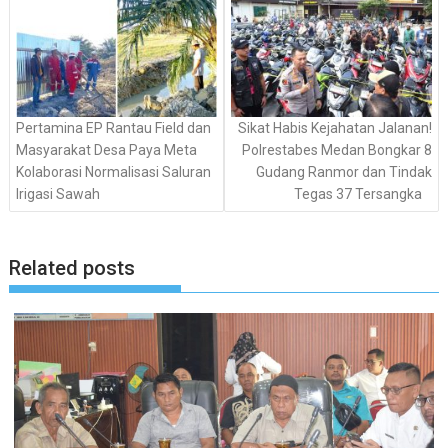
Pertamina EP Rantau Field dan
​Sikat Habis Kejahatan Jalanan!
Masyarakat Desa Paya Meta
Polrestabes Medan Bongkar 8
Kolaborasi Normalisasi Saluran
Gudang Ranmor dan Tindak
Irigasi Sawah
Tegas 37 Tersangka
Related posts