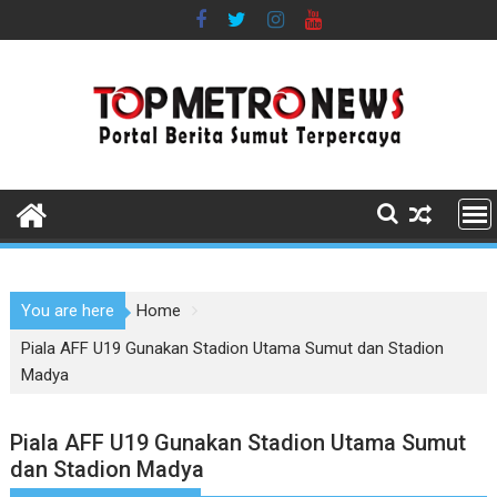
Skip
to
content
You are here
Home
Piala AFF U19 Gunakan Stadion Utama Sumut dan Stadion
Madya
Piala AFF U19 Gunakan Stadion Utama Sumut
dan Stadion Madya