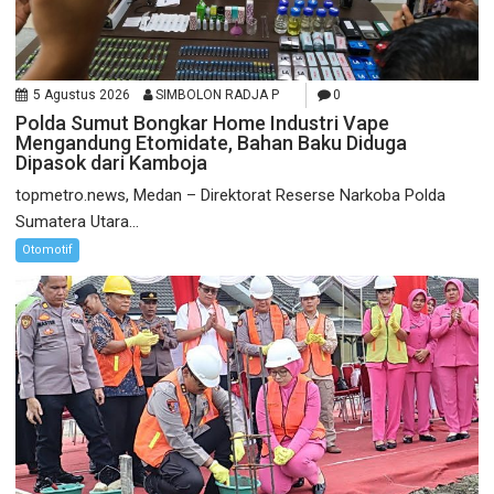
5 Agustus 2026
SIMBOLON RADJA P
0
Polda Sumut Bongkar Home Industri Vape
Mengandung Etomidate, Bahan Baku Diduga
Dipasok dari Kamboja
topmetro.news, Medan – Direktorat Reserse Narkoba Polda
Sumatera Utara...
Otomotif