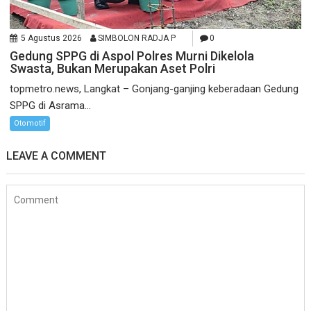
5 Agustus 2026
SIMBOLON RADJA P
0
Gedung SPPG di Aspol Polres Murni Dikelola
Swasta, Bukan Merupakan Aset Polri
topmetro.news, Langkat – Gonjang-ganjing keberadaan Gedung
SPPG di Asrama...
Otomotif
LEAVE A COMMENT