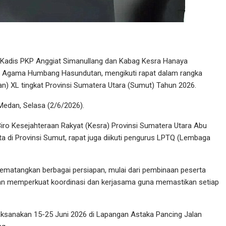
Kadis PKP Anggiat Simanullang dan Kabag Kesra Hanaya
 Agama Humbang Hasundutan, mengikuti rapat dalam rangka
n) XL tingkat Provinsi Sumatera Utara (Sumut) Tahun 2026.
Medan, Selasa (2/6/2026).
iro Kesejahteraan Rakyat (Kesra) Provinsi Sumatera Utara Abu
ta di Provinsi Sumut, rapat juga diikuti pengurus LPTQ (Lembaga
ematangkan berbagai persiapan, mulai dari pembinaan peserta
pkan memperkuat koordinasi dan kerjasama guna memastikan setiap
laksanakan 15-25 Juni 2026 di Lapangan Astaka Pancing Jalan