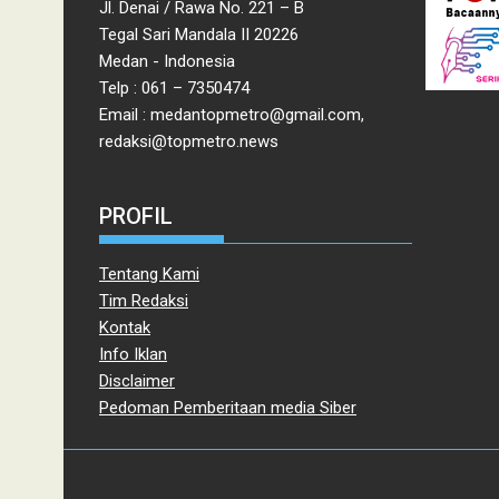
Jl. Denai / Rawa No. 221 – B
Tegal Sari Mandala II 20226
Medan - Indonesia
Telp : 061 – 7350474
Email : medantopmetro@gmail.com,
redaksi@topmetro.news
PROFIL
Tentang Kami
Tim Redaksi
Kontak
Info Iklan
Disclaimer
Pedoman Pemberitaan media Siber