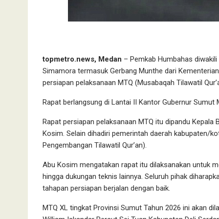
topmetro.news, Medan
– Pemkab Humbahas diwakili 
Simamora termasuk Gerbang Munthe dari Kementerian
persiapan pelaksanaan MTQ (Musabaqah Tilawatil Qur’a
Rapat berlangsung di Lantai II Kantor Gubernur Sumut 
Rapat persiapan pelaksanaan MTQ itu dipandu Kepala B
Kosim. Selain dihadiri pemerintah daerah kabupaten/ko
Pengembangan Tilawatil Qur’an).
Abu Kosim mengatakan rapat itu dilaksanakan untuk m
hingga dukungan teknis lainnya. Seluruh pihak dihara
tahapan persiapan berjalan dengan baik.
MTQ XL tingkat Provinsi Sumut Tahun 2026 ini akan di