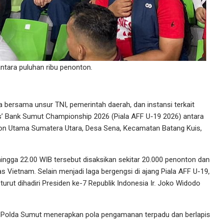
 antara puluhan ribu penonton.
 bersama unsur TNI, pemerintah daerah, dan instansi terkait
 Bank Sumut Championship 2026 (Piala AFF U-19 2026) antara
ion Utama Sumatera Utara, Desa Sena, Kecamatan Batang Kuis,
ingga 22.00 WIB tersebut disaksikan sekitar 20.000 penonton dan
Vietnam. Selain menjadi laga bergengsi di ajang Piala AFF U-19,
turut dihadiri Presiden ke-7 Republik Indonesia Ir. Joko Widodo
, Polda Sumut menerapkan pola pengamanan terpadu dan berlapis