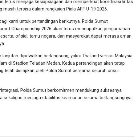
an terus menjaga kesiapsiagaan dan memperkuat koordinasi lintas
 masih tersisa dalam rangkaian Piala AFF U-19 2026.
 bagi kami untuk pertandingan berikutnya. Polda Sumut
Sumut Championship 2026 akan terus mendapatkan pengamanan
peserta, ofisial, tamu negara, dan masyarakat dapat merasa aman
ya.
 lanjutan dijadwalkan berlangsung, yakni Thailand versus Malaysia
lam di Stadion Teladan Medan. Kedua pertandingan akan tetap
 telah disiapkan oleh Polda Sumut bersama seluruh unsur
erintegrasi, Polda Sumut berkomitmen mendukung suksesnya
ra sekaligus menjaga stabilitas keamanan selama berlangsungnya