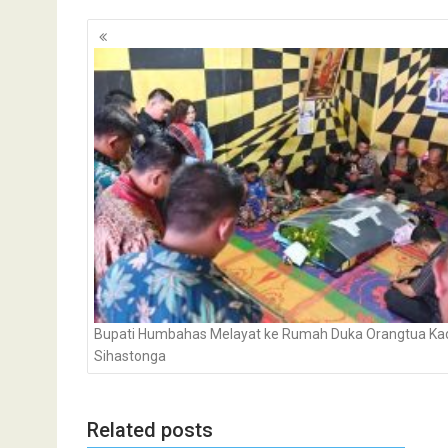
Navigasi
pos
Bupati Humbahas Melayat ke Rumah Duka Orangtua Ka
Sihastonga
Related posts