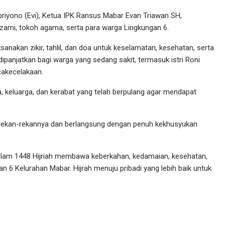
upriyono (Evi), Ketua IPK Ransus Mabar Evan Triawan SH,
ami, tokoh agama, serta para warga Lingkungan 6.
akan zikir, tahlil, dan doa untuk keselamatan, kesehatan, serta
ipanjatkan bagi warga yang sedang sakit, termasuk istri Roni
akecelakaan.
a, keluarga, dan kerabat yang telah berpulang agar mendapat
 rekan-rekannya dan berlangsung dengan penuh kekhusyukan
 Islam 1448 Hijriah membawa keberkahan, kedamaian, kesehatan,
 6 Kelurahan Mabar. Hijrah menuju pribadi yang lebih baik untuk