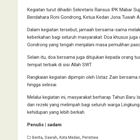
Kegiatan turut dihadiri Sekretaris Ransus IPK Mabar S
Bendahara Roni Gondrong, Ketua Kedan Jona Tuwah Az
Dalam kegiatan tersebut, jamaah bersama-sama melaksan
keberkahan bagi seluruh masyarakat. Doa khusus juga d
Gondrong yang tengah menjalani masa pemulihan pasc
Selain itu, doa bersama juga ditujukan kepada orang tu
tempat terbaik di sisi Allah SWT.
Rangkaian kegiatan dipimpin oleh Ustaz Zain bersama
hingga selesai.
Melalui kegiatan ini, masyarakat berharap Tahun Baru
dan rezeki yang melimpah bagi seluruh warga Lingkungan
kehidupan yang lebih berkah.
Penulis | sadam
,
,
,
Berita
Daerah
Kota Medan
Peristiwa