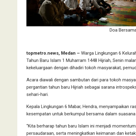
Doa Bersama
topmetro.news, Medan –
Warga Lingkungan 6 Kelur
Tahun Baru Islam 1 Muharram 1448 Hijriah, Senin mala
kekeluargaan dengan dihadiri tokoh masyarakat, pemud
Acara diawali dengan sambutan dari para tokoh masy
pergantian tahun baru Hijriah sebagai sarana introspek
sehari-hari.
Kepala Lingkungan 6 Mabar, Hendra, menyampaikan ras
kesempatan untuk berkumpul bersama dalam suasana
“Kita berharap tahun baru Islam ini menjadi momentum 
persaudaraan, serta meningkatkan keimanan dan ketakw