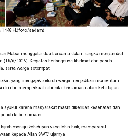
 1448 H.(foto/sadam)
ahan Mabar menggelar doa bersama dalam rangka menyambut
m (15/6/2026). Kegiatan berlangsung khidmat dan penuh
a, serta warga setempat.
arakat yang mengajak seluruh warga menjadikan momentum
si diri dan memperkuat nilai-nilai keislaman dalam kehidupan
a syukur karena masyarakat masih diberikan kesehatan dan
 penuh kebersamaan.
hijrah menuju kehidupan yang lebih baik, mempererat
aan kepada Allah SWT,” ujarnya.