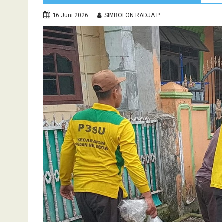
16 Juni 2026
SIMBOLON RADJA P