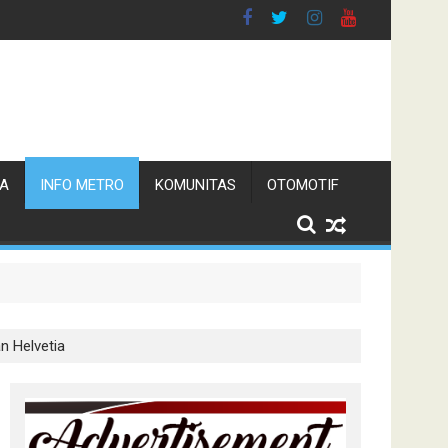
TA
INFO METRO
KOMUNITAS
OTOMOTIF
n Helvetia