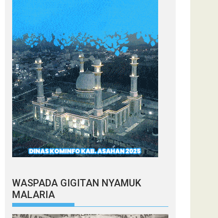
WASPADA GIGITAN NYAMUK
MALARIA