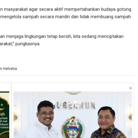
san masyarakat agar secara aktif mempertahankan budaya gotong
a mengelola sampah secara mandiri dan tidak membuang sampah
an menjaga lingkungan tetap bersih, kita sedang menciptakan
rakat,” pungkasnya.
 Helvetia