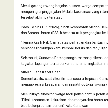
Meski gotong royong berjalan sukses, warga sempat 
mengering di pinggir jalan. Melalui koordinasi yang int
tersebut akhirnya teratasi.
Pada, Senin (15/6/2026), pihak Kecamatan Medan Hel
dan Sarana Umum (P3SU) beserta truk pengangkut ke 
“Terima kasih Pak Camat atas perhatian dan bantuann
sehingga lingkungan kami kembali bersih dan rapi,” ujar
Selama ini, Gunawan Peranginangin memang dikenal se
kegiatan lapangan serta berkomitmen meningkatkan mu
Sinergi Jaga Kebersihan
Sementara itu, saat dikonfirmasi secara terpisah, C
mengapresiasi kesadaran dan inisiatif gotong royong y
Menurutnya, tindakan warga merupakan bentuk peran se
“Pihak kecamatan, kelurahan, dan masyarakat harus ter
bisa bekerja sendiri-sendiri,” kata Gunawan.