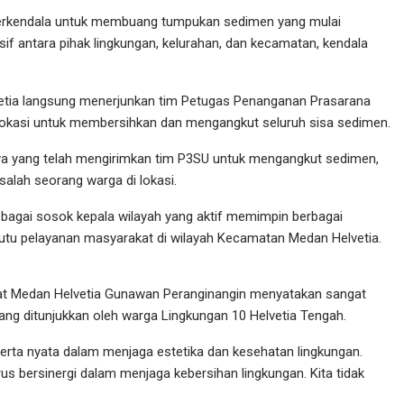
terkendala untuk membuang tumpukan sedimen yang mulai
ensif antara pihak lingkungan, kelurahan, dan kecamatan, kendala
vetia langsung menerjunkan tim Petugas Penanganan Prasarana
lokasi untuk membersihkan dan mengangkut seluruh sisa sedimen.
ya yang telah mengirimkan tim P3SU untuk mengangkut sedimen,
 salah seorang warga di lokasi.
bagai sosok kepala wilayah yang aktif memimpin berbagai
tu pelayanan masyarakat di wilayah Kecamatan Medan Helvetia.
amat Medan Helvetia Gunawan Peranginangin menyatakan sangat
ang ditunjukkan oleh warga Lingkungan 10 Helvetia Tengah.
rta nyata dalam menjaga estetika dan kesehatan lingkungan.
us bersinergi dalam menjaga kebersihan lingkungan. Kita tidak