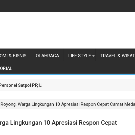
OMI & BISNIS
OLAHRAGA
LIFE STYLE
TRAVEL & WISA
ORIAL
 Personel Satpol PP, Linmas, dan Pemadam Kebakaran
 Royong, Warga Lingkungan 10 Apresiasi Respon Cepat Camat Meda
rga Lingkungan 10 Apresiasi Respon Cepat