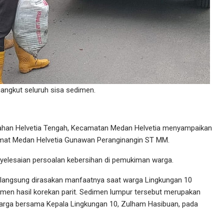
ngkut seluruh sisa sedimen.
ahan Helvetia Tengah, Kecamatan Medan Helvetia menyampaikan
Camat Medan Helvetia Gunawan Peranginangin ST MM.
yelesaian persoalan kebersihan di pemukiman warga.
 langsung dirasakan manfaatnya saat warga Lingkungan 10
n hasil korekan parit. Sedimen lumpur tersebut merupakan
h warga bersama Kepala Lingkungan 10, Zulham Hasibuan, pada