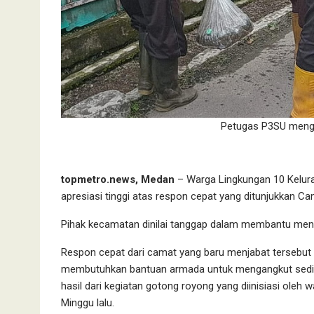
Petugas P3SU menga
topmetro.news, Medan
– Warga Lingkungan 10 Kelur
apresiasi tinggi atas respon cepat yang ditunjukkan 
Pihak kecamatan dinilai tanggap dalam membantu men
Respon cepat dari camat yang baru menjabat tersebut
membutuhkan bantuan armada untuk mengangkut sedime
hasil dari kegiatan gotong royong yang diinisiasi ole
Minggu lalu.