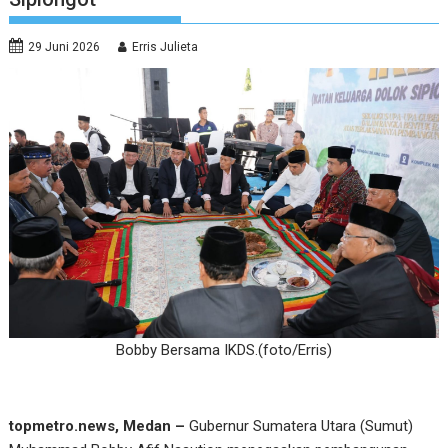
29 Juni 2026
Erris Julieta
Bobby Bersama IKDS.(foto/Erris)
topmetro.news, Medan –
Gubernur Sumatera Utara (Sumut)