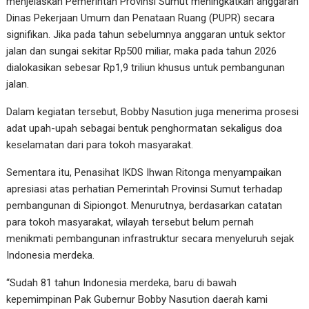
menjelaskan Pemerintah Provinsi Sumut meningkatkan anggaran
Dinas Pekerjaan Umum dan Penataan Ruang (PUPR) secara
signifikan. Jika pada tahun sebelumnya anggaran untuk sektor
jalan dan sungai sekitar Rp500 miliar, maka pada tahun 2026
dialokasikan sebesar Rp1,9 triliun khusus untuk pembangunan
jalan.
Dalam kegiatan tersebut, Bobby Nasution juga menerima prosesi
adat upah-upah sebagai bentuk penghormatan sekaligus doa
keselamatan dari para tokoh masyarakat.
Sementara itu, Penasihat IKDS Ihwan Ritonga menyampaikan
apresiasi atas perhatian Pemerintah Provinsi Sumut terhadap
pembangunan di Sipiongot. Menurutnya, berdasarkan catatan
para tokoh masyarakat, wilayah tersebut belum pernah
menikmati pembangunan infrastruktur secara menyeluruh sejak
Indonesia merdeka.
“Sudah 81 tahun Indonesia merdeka, baru di bawah
kepemimpinan Pak Gubernur Bobby Nasution daerah kami