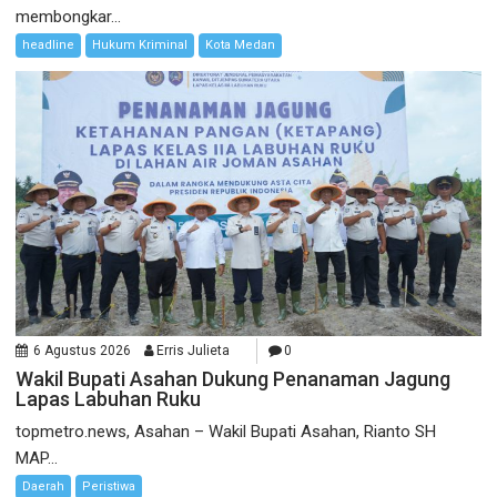
membongkar...
headline
Hukum Kriminal
Kota Medan
6 Agustus 2026
Erris Julieta
0
Wakil Bupati Asahan Dukung Penanaman Jagung
Lapas Labuhan Ruku
topmetro.news, Asahan – Wakil Bupati Asahan, Rianto SH
MAP...
Daerah
Peristiwa