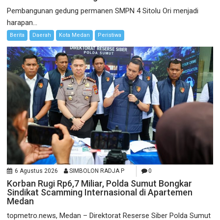
Pembangunan gedung permanen SMPN 4 Sitolu Ori menjadi
harapan...
Berita
Daerah
Kota Medan
Peristiwa
6 Agustus 2026
SIMBOLON RADJA P
0
Korban Rugi Rp6,7 Miliar, Polda Sumut Bongkar
Sindikat Scamming Internasional di Apartemen
Medan
topmetro.news, Medan – Direktorat Reserse Siber Polda Sumut