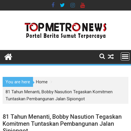
Skip
to
content
You are here
Home
81 Tahun Menanti, Bobby Nasution Tegaskan Komitmen
Tuntaskan Pembangunan Jalan Sipiongot
81 Tahun Menanti, Bobby Nasution Tegaskan
Komitmen Tuntaskan Pembangunan Jalan
Sipiongot