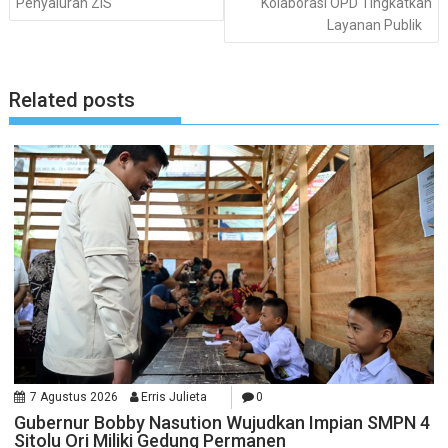
Penyaluran ZIS
Kolaborasi OPD Tingkatkan
Layanan Publik
Related posts
7 Agustus 2026
Erris Julieta
0
Gubernur Bobby Nasution Wujudkan Impian SMPN 4
Sitolu Ori Miliki Gedung Permanen