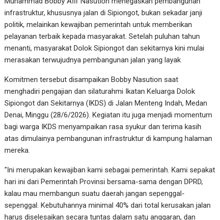
Muhammad Bobby Afif Nasution menegaskan pembangunan
infrastruktur, khususnya jalan di Sipiongot, bukan sekadar janji
politik, melainkan kewajiban pemerintah untuk memberikan
pelayanan terbaik kepada masyarakat. Setelah puluhan tahun
menanti, masyarakat Dolok Sipiongot dan sekitarnya kini mulai
merasakan terwujudnya pembangunan jalan yang layak
Komitmen tersebut disampaikan Bobby Nasution saat
menghadiri pengajian dan silaturahmi Ikatan Keluarga Dolok
Sipiongot dan Sekitarnya (IKDS) di Jalan Menteng Indah, Medan
Denai, Minggu (28/6/2026). Kegiatan itu juga menjadi momentum
bagi warga IKDS menyampaikan rasa syukur dan terima kasih
atas dimulainya pembangunan infrastruktur di kampung halaman
mereka.
“Ini merupakan kewajiban kami sebagai pemerintah. Kami sepakat
hari ini dari Pemerintah Provinsi bersama-sama dengan DPRD,
kalau mau membangun suatu daerah jangan sepenggal-
sepenggal. Kebutuhannya minimal 40% dari total kerusakan jalan
harus diselesaikan secara tuntas dalam satu anggaran, dan