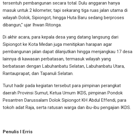
tersentuh pembangunan secara total. Dulu anggaran hanya
masuk untuk 2 kilometer, tapi sekarang tiga ruas jalan utama di
wilayah Dolok, Sipiongot, hingga Huta Baru sedang berproses
dibangun,” ujar Ihwan Ritonga.
Di akhir acara, para kepala desa yang datang langsung dari
Sipiongot ke Kota Medan juga menitipkan harapan agar
pembangunan jalan dapat dilanjutkan hingga menjangkau 17 desa
lainnya di kawasan perbatasan, termasuk wilayah yang
berbatasan dengan Labuhanbatu Selatan, Labuhanbatu Utara,
Rantauprapat, dan Tapanuli Selatan.
Turut hadir pada kegiatan tersebut para pimpinan perangkat
daerah Provinsi Sumut, Ketua Umum IKDS, pimpinan Pondok
Pesantren Darussalam Dolok Sipiongot KH Abdul Effendi, para
tokoh adat Raja, serta ratusan warga dan ibu-ibu pengajian IKDS.
Penulis I Erris