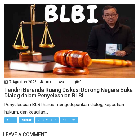
7 Agustus 2026
Erris Julieta
0
Pendiri Beranda Ruang Diskusi Dorong Negara Buka
Dialog dalam Penyelesaian BLBI
Penyelesaian BLBI harus mengedepankan dialog, kepastian
hukum, dan keadilan...
Berita
Daerah
Kota Medan
Peristiwa
LEAVE A COMMENT