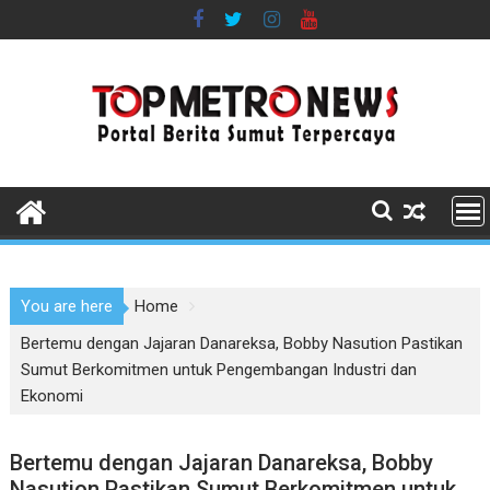
Skip
to
content
You are here
Home
Bertemu dengan Jajaran Danareksa, Bobby Nasution Pastikan
Sumut Berkomitmen untuk Pengembangan Industri dan
Ekonomi
Bertemu dengan Jajaran Danareksa, Bobby
Nasution Pastikan Sumut Berkomitmen untuk