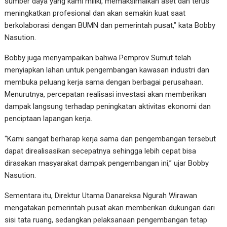
sumber daya yang kami miliki, memaksimalkan aset dan terus
meningkatkan profesional dan akan semakin kuat saat
berkolaborasi dengan BUMN dan pemerintah pusat,” kata Bobby
Nasution.
Bobby juga menyampaikan bahwa Pemprov Sumut telah
menyiapkan lahan untuk pengembangan kawasan industri dan
membuka peluang kerja sama dengan berbagai perusahaan.
Menurutnya, percepatan realisasi investasi akan memberikan
dampak langsung terhadap peningkatan aktivitas ekonomi dan
penciptaan lapangan kerja.
“Kami sangat berharap kerja sama dan pengembangan tersebut
dapat direalisasikan secepatnya sehingga lebih cepat bisa
dirasakan masyarakat dampak pengembangan ini,” ujar Bobby
Nasution.
Sementara itu, Direktur Utama Danareksa Ngurah Wirawan
mengatakan pemerintah pusat akan memberikan dukungan dari
sisi tata ruang, sedangkan pelaksanaan pengembangan tetap