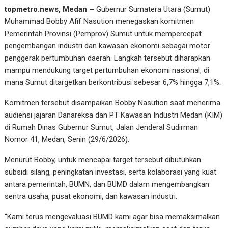
topmetro.news, Medan –
Gubernur Sumatera Utara (Sumut)
Muhammad Bobby Afif Nasution menegaskan komitmen
Pemerintah Provinsi (Pemprov) Sumut untuk mempercepat
pengembangan industri dan kawasan ekonomi sebagai motor
penggerak pertumbuhan daerah. Langkah tersebut diharapkan
mampu mendukung target pertumbuhan ekonomi nasional, di
mana Sumut ditargetkan berkontribusi sebesar 6,7% hingga 7,1%.
Komitmen tersebut disampaikan Bobby Nasution saat menerima
audiensi jajaran Danareksa dan PT Kawasan Industri Medan (KIM)
di Rumah Dinas Gubernur Sumut, Jalan Jenderal Sudirman
Nomor 41, Medan, Senin (29/6/2026).
Menurut Bobby, untuk mencapai target tersebut dibutuhkan
subsidi silang, peningkatan investasi, serta kolaborasi yang kuat
antara pemerintah, BUMN, dan BUMD dalam mengembangkan
sentra usaha, pusat ekonomi, dan kawasan industri.
“Kami terus mengevaluasi BUMD kami agar bisa memaksimalkan