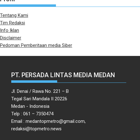
Tentang Kami
Tim Redaksi
Info Iklan
Disclaimer
Pedoman Pemberitaan media Siber
PT. PERSADA LINTAS MEDIA MEDAN
Jl. Denai / Rawa No. 221 – B
Tegal Sari Mandala II 20226
Medan - Indonesia
Telp : 061 – 7350474
Email : medantopmetro@gmail.com,
redaksi@topmetro.news