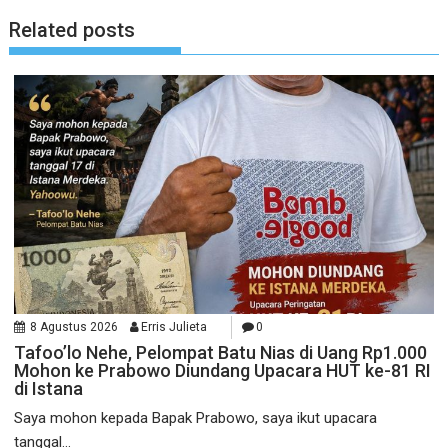
Related posts
8 Agustus 2026
Erris Julieta
0
Tafoo’lo Nehe, Pelompat Batu Nias di Uang Rp1.000
Mohon ke Prabowo Diundang Upacara HUT ke-81 RI
di Istana
Saya mohon kepada Bapak Prabowo, saya ikut upacara
tanggal...