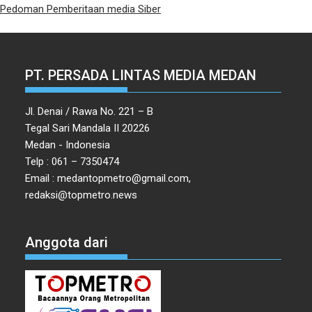
PT. PERSADA LINTAS MEDIA MEDAN
Jl. Denai / Rawa No. 221 – B
Tegal Sari Mandala II 20226
Medan - Indonesia
Telp : 061 – 7350474
Email : medantopmetro@gmail.com,
redaksi@topmetro.news
Anggota dari