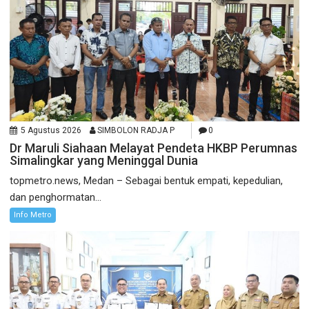
5 Agustus 2026
SIMBOLON RADJA P
0
Dr Maruli Siahaan Melayat Pendeta HKBP Perumnas
Simalingkar yang Meninggal Dunia
topmetro.news, Medan – Sebagai bentuk empati, kepedulian,
dan penghormatan...
Info Metro