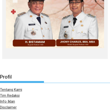
Profil
Tentang Kami
Tim Redaksi
Info Iklan
Disclaimer
Pedoman Pemberitaan media Siber