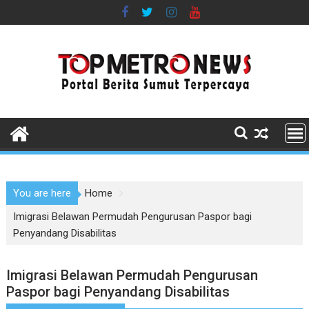
Skip
to
content
You are here
Home
Imigrasi Belawan Permudah Pengurusan Paspor bagi
Penyandang Disabilitas
Imigrasi Belawan Permudah Pengurusan
Paspor bagi Penyandang Disabilitas