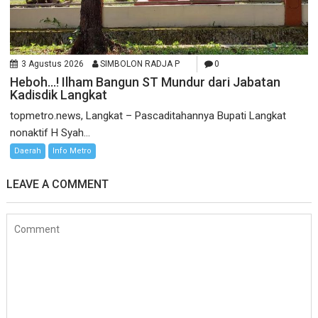
3 Agustus 2026
SIMBOLON RADJA P
0
Heboh…! Ilham Bangun ST Mundur dari Jabatan
Kadisdik Langkat
topmetro.news, Langkat – Pascaditahannya Bupati Langkat
nonaktif H Syah...
Daerah
Info Metro
LEAVE A COMMENT