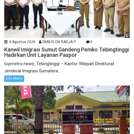
4 Agustus 2026
SIMBOLON RADJA P
0
Kanwil Imigrasi Sumut Gandeng Pemko Tebingtinggi
Hadirkan Unit Layanan Paspor
topmetro.news, Tebingtinggi – Kantor Wilayah Direktorat
Jenderal Imigrasi Sumatera...
Info Metro