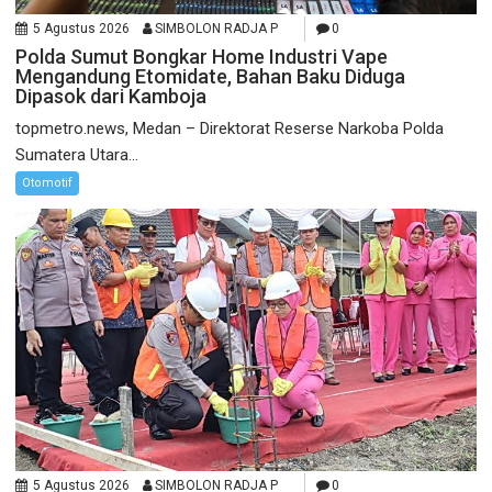
5 Agustus 2026
SIMBOLON RADJA P
0
Polda Sumut Bongkar Home Industri Vape
Mengandung Etomidate, Bahan Baku Diduga
Dipasok dari Kamboja
topmetro.news, Medan – Direktorat Reserse Narkoba Polda
Sumatera Utara...
Otomotif
5 Agustus 2026
SIMBOLON RADJA P
0