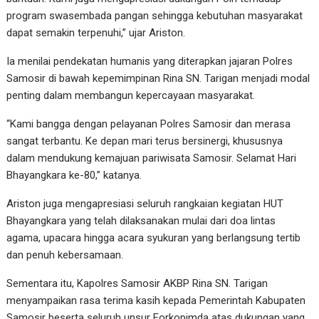
program swasembada pangan sehingga kebutuhan masyarakat
dapat semakin terpenuhi,” ujar Ariston.
Ia menilai pendekatan humanis yang diterapkan jajaran Polres
Samosir di bawah kepemimpinan Rina SN. Tarigan menjadi modal
penting dalam membangun kepercayaan masyarakat.
“Kami bangga dengan pelayanan Polres Samosir dan merasa
sangat terbantu. Ke depan mari terus bersinergi, khususnya
dalam mendukung kemajuan pariwisata Samosir. Selamat Hari
Bhayangkara ke-80,” katanya.
Ariston juga mengapresiasi seluruh rangkaian kegiatan HUT
Bhayangkara yang telah dilaksanakan mulai dari doa lintas
agama, upacara hingga acara syukuran yang berlangsung tertib
dan penuh kebersamaan.
Sementara itu, Kapolres Samosir AKBP Rina SN. Tarigan
menyampaikan rasa terima kasih kepada Pemerintah Kabupaten
Samosir beserta seluruh unsur Forkopimda atas dukungan yang