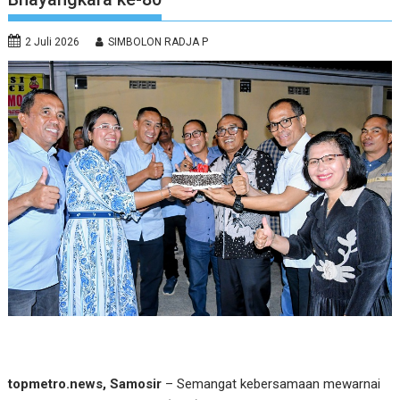
2 Juli 2026
SIMBOLON RADJA P
topmetro.news, Samosir
– Semangat kebersamaan mewarnai