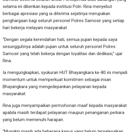
selama ini diberikan kepada institusi Polri. Rina menyebut
berbagai apresiasi yang ia diterima sejatinya merupakan
penghargaan bagi seluruh personel Polres Samosir yang setiap
hari bekerja melayani masyarakat.
“Dengan segala kerendahan hati, semua pujian kepada saya
sesungguhnya adalah pujian untuk seluruh personel Polres
Samosir yang telah bekerja dengan loyalitas dan dedikasi,” ujar
Rina.
Ia mengungkapkan, syukuran HUT Bhayangkara ke-80 ini menjadi
momentum untuk memperkuat komitmen sebagai insan
Bhayangkara yang mengedepankan pelayanan kepada
masyarakat.
Rina juga menyampaikan permohonan maaf kepada masyarakat
apabila masih terdapat pelayanan maupun penanganan perkara
yang belum memenuhi harapan.
“Mungkin masih ada beberapa kasus yang belum terselesaikan.