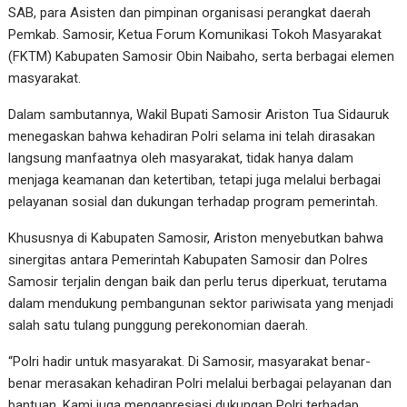
SAB, para Asisten dan pimpinan organisasi perangkat daerah
Pemkab. Samosir, Ketua Forum Komunikasi Tokoh Masyarakat
(FKTM) Kabupaten Samosir Obin Naibaho, serta berbagai elemen
masyarakat.
Dalam sambutannya, Wakil Bupati Samosir Ariston Tua Sidauruk
menegaskan bahwa kehadiran Polri selama ini telah dirasakan
langsung manfaatnya oleh masyarakat, tidak hanya dalam
menjaga keamanan dan ketertiban, tetapi juga melalui berbagai
pelayanan sosial dan dukungan terhadap program pemerintah.
Khususnya di Kabupaten Samosir, Ariston menyebutkan bahwa
sinergitas antara Pemerintah Kabupaten Samosir dan Polres
Samosir terjalin dengan baik dan perlu terus diperkuat, terutama
dalam mendukung pembangunan sektor pariwisata yang menjadi
salah satu tulang punggung perekonomian daerah.
“Polri hadir untuk masyarakat. Di Samosir, masyarakat benar-
benar merasakan kehadiran Polri melalui berbagai pelayanan dan
bantuan. Kami juga mengapresiasi dukungan Polri terhadap