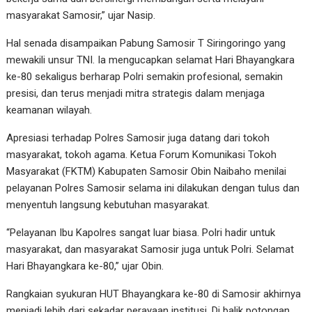
masyarakat Samosir,” ujar Nasip.
Hal senada disampaikan Pabung Samosir T Siringoringo yang
mewakili unsur TNI. Ia mengucapkan selamat Hari Bhayangkara
ke-80 sekaligus berharap Polri semakin profesional, semakin
presisi, dan terus menjadi mitra strategis dalam menjaga
keamanan wilayah.
Apresiasi terhadap Polres Samosir juga datang dari tokoh
masyarakat, tokoh agama. Ketua Forum Komunikasi Tokoh
Masyarakat (FKTM) Kabupaten Samosir Obin Naibaho menilai
pelayanan Polres Samosir selama ini dilakukan dengan tulus dan
menyentuh langsung kebutuhan masyarakat.
“Pelayanan Ibu Kapolres sangat luar biasa. Polri hadir untuk
masyarakat, dan masyarakat Samosir juga untuk Polri. Selamat
Hari Bhayangkara ke-80,” ujar Obin.
Rangkaian syukuran HUT Bhayangkara ke-80 di Samosir akhirnya
menjadi lebih dari sekadar perayaan institusi. Di balik potongan