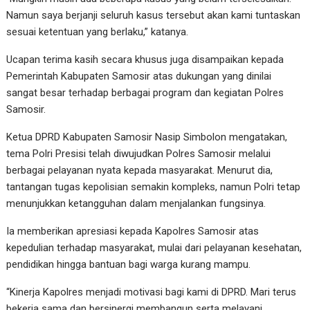
Namun saya berjanji seluruh kasus tersebut akan kami tuntaskan
sesuai ketentuan yang berlaku,” katanya.
Ucapan terima kasih secara khusus juga disampaikan kepada
Pemerintah Kabupaten Samosir atas dukungan yang dinilai
sangat besar terhadap berbagai program dan kegiatan Polres
Samosir.
Ketua DPRD Kabupaten Samosir Nasip Simbolon mengatakan,
tema Polri Presisi telah diwujudkan Polres Samosir melalui
berbagai pelayanan nyata kepada masyarakat. Menurut dia,
tantangan tugas kepolisian semakin kompleks, namun Polri tetap
menunjukkan ketangguhan dalam menjalankan fungsinya.
Ia memberikan apresiasi kepada Kapolres Samosir atas
kepedulian terhadap masyarakat, mulai dari pelayanan kesehatan,
pendidikan hingga bantuan bagi warga kurang mampu.
“Kinerja Kapolres menjadi motivasi bagi kami di DPRD. Mari terus
bekerja sama dan bersinergi membangun serta melayani