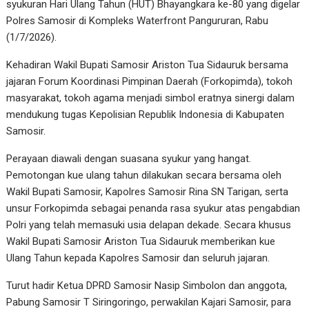
syukuran Hari Ulang Tahun (HUT) Bhayangkara ke-80 yang digelar
Polres Samosir di Kompleks Waterfront Pangururan, Rabu
(1/7/2026).
Kehadiran Wakil Bupati Samosir Ariston Tua Sidauruk bersama
jajaran Forum Koordinasi Pimpinan Daerah (Forkopimda), tokoh
masyarakat, tokoh agama menjadi simbol eratnya sinergi dalam
mendukung tugas Kepolisian Republik Indonesia di Kabupaten
Samosir.
Perayaan diawali dengan suasana syukur yang hangat.
Pemotongan kue ulang tahun dilakukan secara bersama oleh
Wakil Bupati Samosir, Kapolres Samosir Rina SN Tarigan, serta
unsur Forkopimda sebagai penanda rasa syukur atas pengabdian
Polri yang telah memasuki usia delapan dekade. Secara khusus
Wakil Bupati Samosir Ariston Tua Sidauruk memberikan kue
Ulang Tahun kepada Kapolres Samosir dan seluruh jajaran.
Turut hadir Ketua DPRD Samosir Nasip Simbolon dan anggota,
Pabung Samosir T Siringoringo, perwakilan Kajari Samosir, para