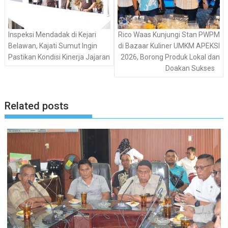
Inspeksi Mendadak di Kejari
Rico Waas Kunjungi Stan PWPM
Belawan, Kajati Sumut Ingin
di Bazaar Kuliner UMKM APEKSI
Pastikan Kondisi Kinerja Jajaran
2026, Borong Produk Lokal dan
Doakan Sukses
Related posts