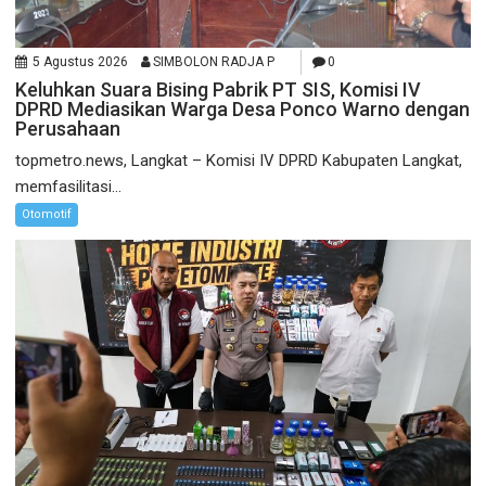
5 Agustus 2026
SIMBOLON RADJA P
0
Keluhkan Suara Bising Pabrik PT SIS, Komisi IV
DPRD Mediasikan Warga Desa Ponco Warno dengan
Perusahaan
topmetro.news, Langkat – Komisi IV DPRD Kabupaten Langkat,
memfasilitasi...
Otomotif