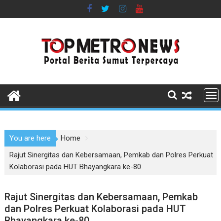
Skip
to
content
You are here
Home
Rajut Sinergitas dan Kebersamaan, Pemkab dan Polres Perkuat
Kolaborasi pada HUT Bhayangkara ke-80
Rajut Sinergitas dan Kebersamaan, Pemkab
dan Polres Perkuat Kolaborasi pada HUT
Bhayangkara ke-80