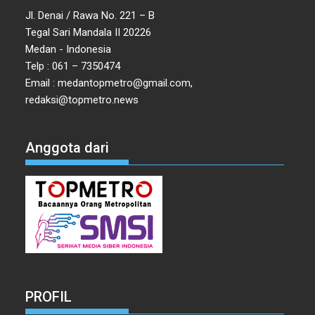
Jl. Denai / Rawa No. 221 – B
Tegal Sari Mandala II 20226
Medan - Indonesia
Telp : 061 – 7350474
Email : medantopmetro@gmail.com,
redaksi@topmetro.news
Anggota dari
PROFIL