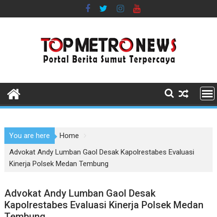
Skip
to
content
You are here
Home
Advokat Andy Lumban Gaol Desak Kapolrestabes Evaluasi
Kinerja Polsek Medan Tembung
Advokat Andy Lumban Gaol Desak
Kapolrestabes Evaluasi Kinerja Polsek Medan
Tembung