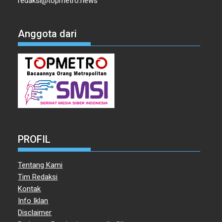
redaksi@topmetro.news
Anggota dari
PROFIL
Tentang Kami
Tim Redaksi
Kontak
Info Iklan
Disclaimer