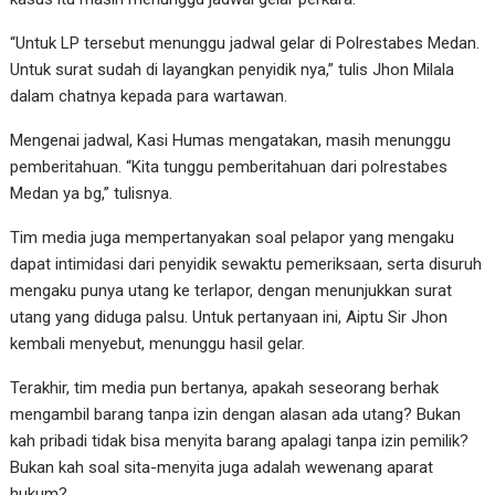
“Untuk LP tersebut menunggu jadwal gelar di Polrestabes Medan.
Untuk surat sudah di layangkan penyidik nya,” tulis Jhon Milala
dalam chatnya kepada para wartawan.
Mengenai jadwal, Kasi Humas mengatakan, masih menunggu
pemberitahuan. “Kita tunggu pemberitahuan dari polrestabes
Medan ya bg,” tulisnya.
Tim media juga mempertanyakan soal pelapor yang mengaku
dapat intimidasi dari penyidik sewaktu pemeriksaan, serta disuruh
mengaku punya utang ke terlapor, dengan menunjukkan surat
utang yang diduga palsu. Untuk pertanyaan ini, Aiptu Sir Jhon
kembali menyebut, menunggu hasil gelar.
Terakhir, tim media pun bertanya, apakah seseorang berhak
mengambil barang tanpa izin dengan alasan ada utang? Bukan
kah pribadi tidak bisa menyita barang apalagi tanpa izin pemilik?
Bukan kah soal sita-menyita juga adalah wewenang aparat
hukum?