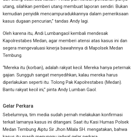
utang, silahkan pemberi utang membuat laporan sendiri. Bukan
kemudian penyidik mencampuradukkannya dalam pemeriksaan
kasus dugaan pencurian,” tandas Andy lagi.
Oleh karena itu, Andi Lumbangaol kembali mendesak
Kapolrestabes Medan, agar memberi atensi atas kasus ini dan
segera mengevaluasi kinerja bawahnnya di Mapolsek Medan
Tembung.
“Mereka itu (korban), adalah rakyat kecil. Mereka hanya peternak
gajian. Sungguh sangat menyedihkan, kalau mereka harus
diperlakukan seperti itu. Tolong Pak Kapolrestabes (Medan).
Bantu rakyat kecil ini,” pinta Andy Lumban Gaol.
Gelar Perkara
Sebelumnya, tim media sudah pernah melakukan konfirmasi
terkait lamanya kasus ini ditangani. Saat itu Kasi Humas Polsek
Medan Tembung Aiptu Sir Jhon Milala SH. mengatakan, bahwa
kasus itu masih menunggu jadwal gelar perkara.