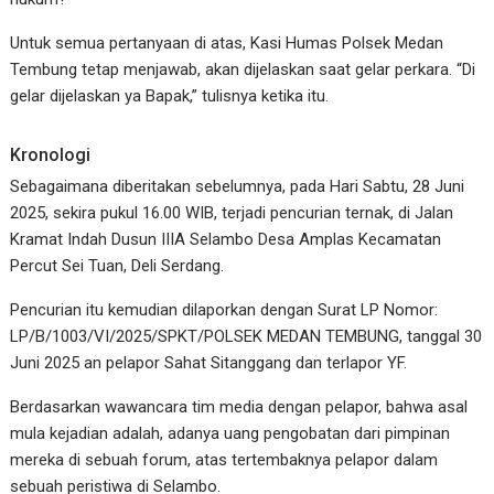
Untuk semua pertanyaan di atas, Kasi Humas Polsek Medan
Tembung tetap menjawab, akan dijelaskan saat gelar perkara. “Di
gelar dijelaskan ya Bapak,” tulisnya ketika itu.
Kronologi
Sebagaimana diberitakan sebelumnya, pada Hari Sabtu, 28 Juni
2025, sekira pukul 16.00 WIB, terjadi pencurian ternak, di Jalan
Kramat Indah Dusun IIIA Selambo Desa Amplas Kecamatan
Percut Sei Tuan, Deli Serdang.
Pencurian itu kemudian dilaporkan dengan Surat LP Nomor:
LP/B/1003/VI/2025/SPKT/POLSEK MEDAN TEMBUNG, tanggal 30
Juni 2025 an pelapor Sahat Sitanggang dan terlapor YF.
Berdasarkan wawancara tim media dengan pelapor, bahwa asal
mula kejadian adalah, adanya uang pengobatan dari pimpinan
mereka di sebuah forum, atas tertembaknya pelapor dalam
sebuah peristiwa di Selambo.