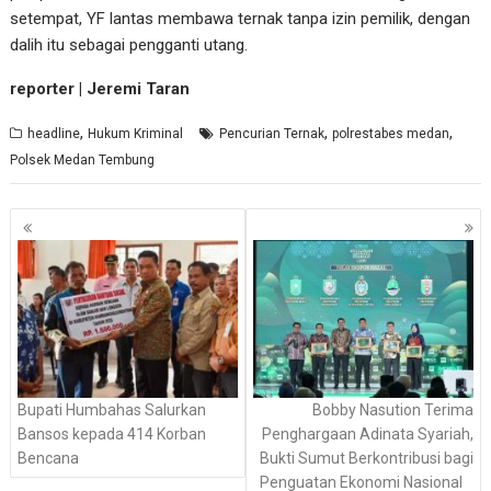
setempat, YF lantas membawa ternak tanpa izin pemilik, dengan
dalih itu sebagai pengganti utang.
reporter | Jeremi Taran
,
,
,
headline
Hukum Kriminal
Pencurian Ternak
polrestabes medan
Polsek Medan Tembung
Navigasi
pos
Bupati Humbahas Salurkan
Bobby Nasution Terima
Bansos kepada 414 Korban
Penghargaan Adinata Syariah,
Bencana
Bukti Sumut Berkontribusi bagi
Penguatan Ekonomi Nasional