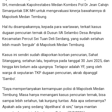
SH, mendesak Kapolrestabes Medan Kombes Pol Dr Jean Calvijn
Simanjuntak SIK MH untuk mengevaluasi kinerja bawahannya di
Mapolsek Medan Tembung.
Hal itu disampaikannya, kepada para wartawan, terkait kasus
dugaan pencurian ternak di Dusun IIA Selambo Desa Amplas
Kecamatan Percut Sei Tuan Deli Serdang, yang sudah setahun
lebih masih ‘bergulir’ di Mapolsek Medan Tembung.
Kasus ini sendiri sudah dilaporkan korban pencurian, Sahat
Sitanggang, setahun lalu, tepatnya pada tanggal 30 Juni 2025, dan
hingga kini belum ada ujungnya. Terlapor adalah YF, yang oleh
warga di seputaran TKP dugaan pencurian, akrab dipanggil
‘Sambo’.
“Saya mempertanyakan kemampuan polisi di Mapolsek Medan
Tembung. Masa hanya menangani kasus pencurian ternak, bisa
sampai lebih setahun, tak kunjung tuntas. Ada apa sebenarnya?
Apakah ada yang sedang ‘dipelihara’ di sini,” tanya mantan