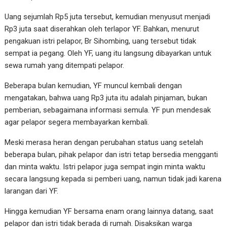
Uang sejumlah Rp5 juta tersebut, kemudian menyusut menjadi
Rp3 juta saat diserahkan oleh terlapor YF. Bahkan, menurut
pengakuan istri pelapor, Br Sihombing, uang tersebut tidak
sempat ia pegang. Oleh YF, uang itu langsung dibayarkan untuk
sewa rumah yang ditempati pelapor.
Beberapa bulan kemudian, YF muncul kembali dengan
mengatakan, bahwa uang Rp3 juta itu adalah pinjaman, bukan
pemberian, sebagaimana informasi semula. YF pun mendesak
agar pelapor segera membayarkan kembali.
Meski merasa heran dengan perubahan status uang setelah
beberapa bulan, pihak pelapor dan istri tetap bersedia mengganti
dan minta waktu. Istri pelapor juga sempat ingin minta waktu
secara langsung kepada si pemberi uang, namun tidak jadi karena
larangan dari YF.
Hingga kemudian YF bersama enam orang lainnya datang, saat
pelapor dan istri tidak berada di rumah. Disaksikan warga