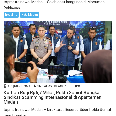
topmetro.news, Medan – Salah satu bangunan di Monumen
Pahlawan...
headline
Kota Medan
6 Agustus 2026
SIMBOLON RADJA P
0
Korban Rugi Rp6,7 Miliar, Polda Sumut Bongkar
Sindikat Scamming Internasional di Apartemen
Medan
topmetro.news, Medan – Direktorat Reserse Siber Polda Sumut
membongkar...