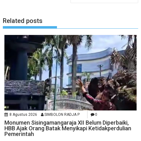
Related posts
8 Agustus 2026
SIMBOLON RADJA P
0
Monumen Sisingamangaraja XII Belum Diperbaiki,
HBB Ajak Orang Batak Menyikapi Ketidakperdulian
Pemerintah