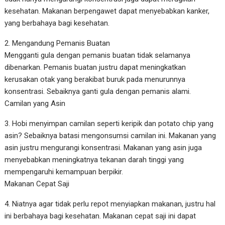
kesehatan. Makanan berpengawet dapat menyebabkan kanker,
yang berbahaya bagi kesehatan.
2. Mengandung Pemanis Buatan
Mengganti gula dengan pemanis buatan tidak selamanya
dibenarkan. Pemanis buatan justru dapat meningkatkan
kerusakan otak yang berakibat buruk pada menurunnya
konsentrasi. Sebaiknya ganti gula dengan pemanis alami.
Camilan yang Asin
3. Hobi menyimpan camilan seperti keripik dan potato chip yang
asin? Sebaiknya batasi mengonsumsi camilan ini. Makanan yang
asin justru mengurangi konsentrasi. Makanan yang asin juga
menyebabkan meningkatnya tekanan darah tinggi yang
mempengaruhi kemampuan berpikir.
Makanan Cepat Saji
4. Niatnya agar tidak perlu repot menyiapkan makanan, justru hal
ini berbahaya bagi kesehatan. Makanan cepat saji ini dapat