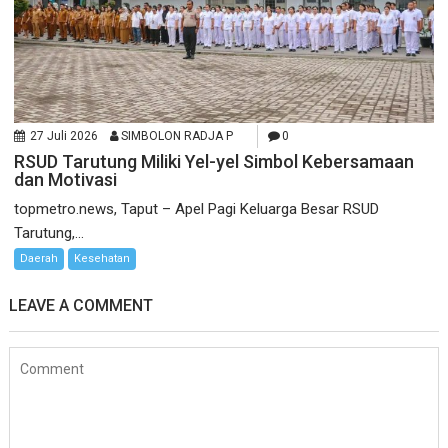
27 Juli 2026
SIMBOLON RADJA P
0
RSUD Tarutung Miliki Yel-yel Simbol Kebersamaan
dan Motivasi
topmetro.news, Taput – Apel Pagi Keluarga Besar RSUD
Tarutung,...
Daerah
Kesehatan
LEAVE A COMMENT