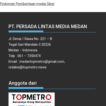
Pedoman Pemberitaan media Siber
PT. PERSADA LINTAS MEDIA MEDAN
Jl. Denai / Rawa No. 221 – B
Tegal Sari Mandala II 20226
Medan - Indonesia
Telp : 061 – 7350474
Email : medantopmetro@gmail.com,
redaksi@topmetro.news
Anggota dari