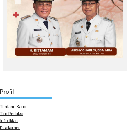
Profil
Tentang Kami
Tim Redaksi
Info Iklan
Disclaimer