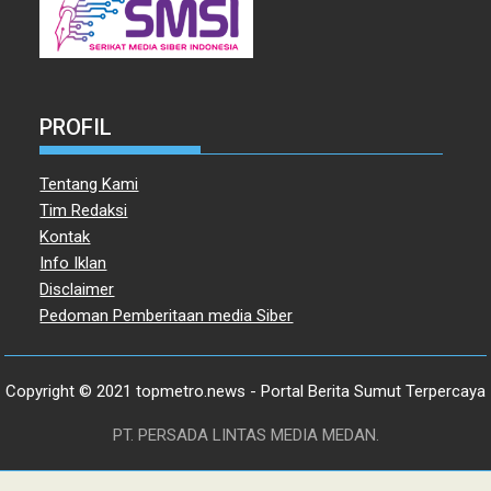
PROFIL
Tentang Kami
Tim Redaksi
Kontak
Info Iklan
Disclaimer
Pedoman Pemberitaan media Siber
Copyright © 2021 topmetro.news - Portal Berita Sumut Terpercaya
PT. PERSADA LINTAS MEDIA MEDAN.