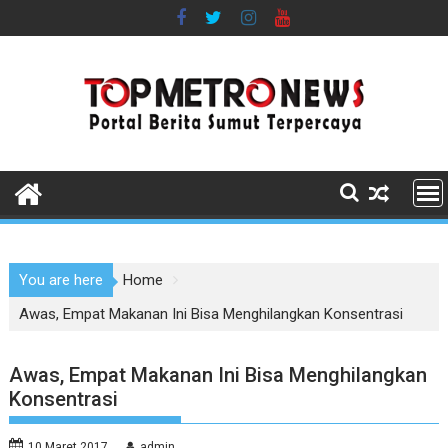
Skip
to
content
You are here
Home
Awas, Empat Makanan Ini Bisa Menghilangkan Konsentrasi
Awas, Empat Makanan Ini Bisa Menghilangkan
Konsentrasi
10 Maret 2017
admin