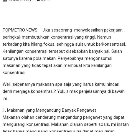
TOPMETRO.NEWS – Jika seseorang menyelesaikan pekerjaan,
seringkali membutuhkan konsentrasi yang tinggi. Namun
terkadang kita hilang fokus, sehingga sulit untuk berkonsentrasi.
Kehilangan konsentrasi tersebut disebabkan banyak hal. Salah
satunya karena pola makan. Penyebabnya mengonsumsi
makanan yang tidak tepat akan membuat kita kehilangan
konsentrasi.
Well, sebenarnya makanan apa saja yang harus kamu hindari
demi menjaga konsentrasi? Yuk, simak penjelasannya di bawah
ini.
1. Makanan yang Mengandung Banyak Pengawet
Makanan olahan cenderung mengandung pengawet yang dapat
mengurangi konsentrasi. Makanan olahan seperti sosis, mi instan
tidak hanya mengurangi konsentrasi juga dapat merugikan