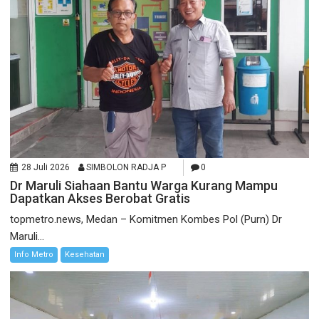
28 Juli 2026
SIMBOLON RADJA P
0
Dr Maruli Siahaan Bantu Warga Kurang Mampu
Dapatkan Akses Berobat Gratis
topmetro.news, Medan – Komitmen Kombes Pol (Purn) Dr
Maruli...
Info Metro
Kesehatan