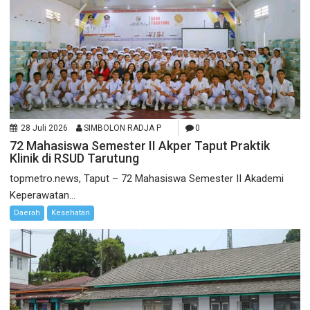
28 Juli 2026
SIMBOLON RADJA P
0
72 Mahasiswa Semester II Akper Taput Praktik
Klinik di RSUD Tarutung
topmetro.news, Taput – 72 Mahasiswa Semester II Akademi
Keperawatan...
Daerah
Kesehatan