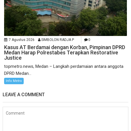
7 Agustus 2026
SIMBOLON RADJA P
0
Kasus AT Berdamai dengan Korban, Pimpinan DPRD
Medan Harap Polrestabes Terapkan Restorative
Justice
topmetro.news, Medan – Langkah perdamaian antara anggota
DPRD Medan...
Info Metro
LEAVE A COMMENT