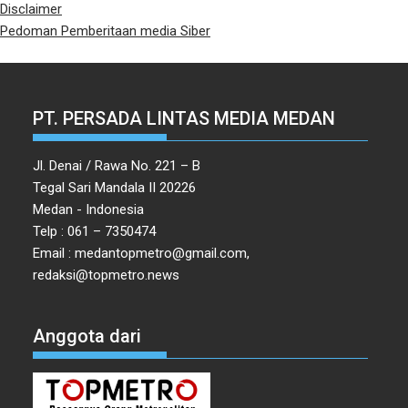
Disclaimer
Pedoman Pemberitaan media Siber
PT. PERSADA LINTAS MEDIA MEDAN
Jl. Denai / Rawa No. 221 – B
Tegal Sari Mandala II 20226
Medan - Indonesia
Telp : 061 – 7350474
Email : medantopmetro@gmail.com,
redaksi@topmetro.news
Anggota dari