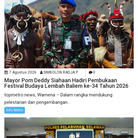
7 Agustus 2026
SIMBOLON RADJA P
0
Mayor Pom Deddy Siahaan Hadiri Pembukaan
Festival Budaya Lembah Baliem ke-34 Tahun 2026
topmetro.news, Wamena – Dalam rangka mendukung
pelestarian dan pengembangan...
Info Metro