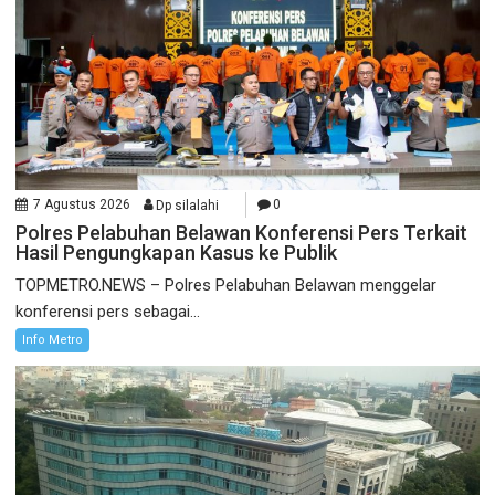
7 Agustus 2026
Dp silalahi
0
Polres Pelabuhan Belawan Konferensi Pers Terkait
Hasil Pengungkapan Kasus ke Publik
TOPMETRO.NEWS – Polres Pelabuhan Belawan menggelar
konferensi pers sebagai...
Info Metro