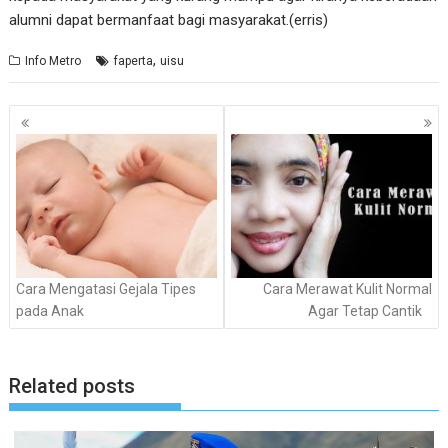
alumni dapat bermanfaat bagi masyarakat.(erris)
,
Info Metro
faperta
uisu
Navigasi
pos
Cara Mengatasi Gejala Tipes
Cara Merawat Kulit Normal
pada Anak
Agar Tetap Cantik
Related posts