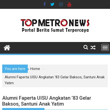
Skip
to
content
You are here
Home
Alumni Faperta UISU Angkatan ’83 Gelar Baksos, Santuni Anak
Yatim
Alumni Faperta UISU Angkatan ’83 Gelar
Baksos, Santuni Anak Yatim