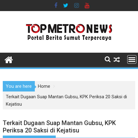
Skip
to
content
You are here
Home
Terkait Dugaan Suap Mantan Gubsu, KPK Periksa 20 Saksi di
Kejatisu
Terkait Dugaan Suap Mantan Gubsu, KPK
Periksa 20 Saksi di Kejatisu