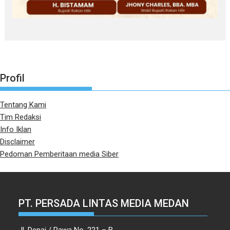
Profil
Tentang Kami
Tim Redaksi
Info Iklan
Disclaimer
Pedoman Pemberitaan media Siber
PT. PERSADA LINTAS MEDIA MEDAN
Jl. Denai / Rawa No. 221 – B