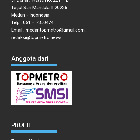
Tegal Sari Mandala II 20226
Medan - Indonesia
Telp : 061 – 7350474
Email : medantopmetro@gmail.com,
redaksi@topmetro.news
Anggota dari
PROFIL