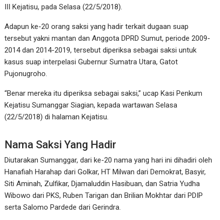
III Kejatisu, pada Selasa (22/5/2018).
Adapun ke-20 orang saksi yang hadir terkait dugaan suap
tersebut yakni mantan dan Anggota DPRD Sumut, periode 2009-
2014 dan 2014-2019, tersebut diperiksa sebagai saksi untuk
kasus suap interpelasi Gubernur Sumatra Utara, Gatot
Pujonugroho.
“Benar mereka itu diperiksa sebagai saksi,” ucap Kasi Penkum
Kejatisu Sumanggar Siagian, kepada wartawan Selasa
(22/5/2018) di halaman Kejatisu.
Nama Saksi Yang Hadir
Diutarakan Sumanggar, dari ke-20 nama yang hari ini dihadiri oleh
Hanafiah Harahap dari Golkar, HT Milwan dari Demokrat, Basyir,
Siti Aminah, Zulfikar, Djamaluddin Hasibuan, dan Satria Yudha
Wibowo dari PKS, Ruben Tarigan dan Brilian Mokhtar dari PDIP
serta Salomo Pardede dari Gerindra.