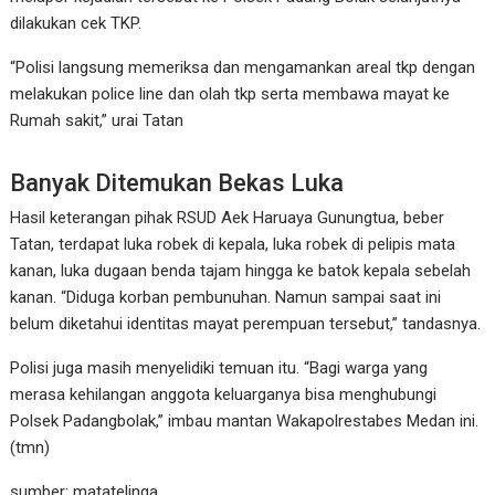
dilakukan cek TKP.
“Polisi langsung memeriksa dan mengamankan areal tkp dengan
melakukan police line dan olah tkp serta membawa mayat ke
Rumah sakit,” urai Tatan
Banyak Ditemukan Bekas Luka
Hasil keterangan pihak RSUD Aek Haruaya Gunungtua, beber
Tatan, terdapat luka robek di kepala, luka robek di pelipis mata
kanan, luka dugaan benda tajam hingga ke batok kepala sebelah
kanan. “Diduga korban pembunuhan. Namun sampai saat ini
belum diketahui identitas mayat perempuan tersebut,” tandasnya.
Polisi juga masih menyelidiki temuan itu. “Bagi warga yang
merasa kehilangan anggota keluarganya bisa menghubungi
Polsek Padangbolak,” imbau mantan Wakapolrestabes Medan ini.
(tmn)
sumber: matatelinga