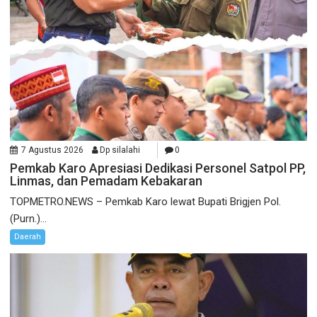
7 Agustus 2026
Dp silalahi
0
Pemkab Karo Apresiasi Dedikasi Personel Satpol PP,
Linmas, dan Pemadam Kebakaran
TOPMETRO.NEWS – Pemkab Karo lewat Bupati Brigjen Pol.
(Purn.)...
Daerah