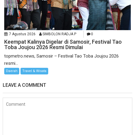
7 Agustus 2026
SIMBOLON RADJA P
0
Keempat Kalinya Digelar di Samosir, Festival Tao
Toba Joujou 2026 Resmi Dimulai
topmetro.news, Samosir – Festival Tao Toba Joujou 2026
resmi...
Daerah
Travel & Wisata
LEAVE A COMMENT