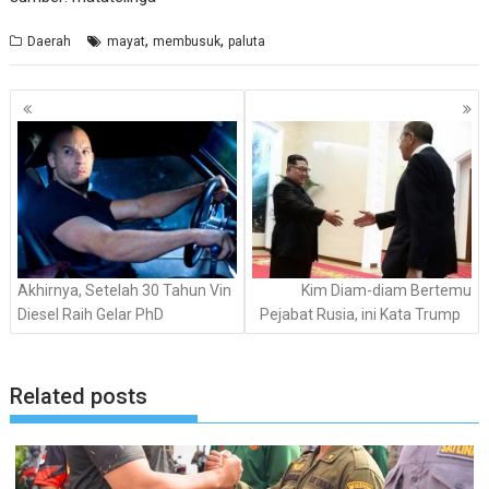
,
,
Daerah
mayat
membusuk
paluta
Navigasi
pos
Akhirnya, Setelah 30 Tahun Vin
Kim Diam-diam Bertemu
Diesel Raih Gelar PhD
Pejabat Rusia, ini Kata Trump
Related posts