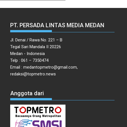
PT. PERSADA LINTAS MEDIA MEDAN
Jl. Denai / Rawa No. 221 – B
Tegal Sari Mandala II 20226
Medan - Indonesia
Telp : 061 – 7350474
Email : medantopmetro@gmail.com,
redaksi@topmetro.news
Anggota dari