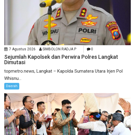
7 Agustus 2026
SIMBOLON RADJA P
0
Sejumlah Kapolsek dan Perwira Polres Langkat
Dimutasi
topmetro.news, Langkat – Kapolda Sumatera Utara Irjen Pol
Whisnu...
Daerah