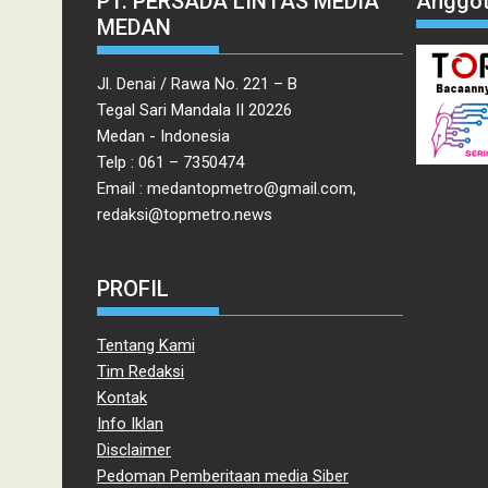
PT. PERSADA LINTAS MEDIA
Anggot
MEDAN
Jl. Denai / Rawa No. 221 – B
Tegal Sari Mandala II 20226
Medan - Indonesia
Telp : 061 – 7350474
Email : medantopmetro@gmail.com,
redaksi@topmetro.news
PROFIL
Tentang Kami
Tim Redaksi
Kontak
Info Iklan
Disclaimer
Pedoman Pemberitaan media Siber