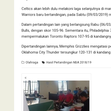
Celtics akan lebih dulu melakoni laga selanjutnya di
Warriors baru bertandingan, pada Sabtu (09/03/2019)
Dalam pertandingan lain yang berlangsung Rabu (06/0
Bulls, dengan skor 105-96. Sementara itu, Philadelph
mempermalukan Toronto Raptors 107-95 di kandangnya
Dipertandingan lainnya, Memphis Grizzlies mengatasi p
Oklahoma City Thunder tersungkur 120-131 di kandan
Olahraga
Hasil Pertandingan NBA 2018/19
Navigasi
pos