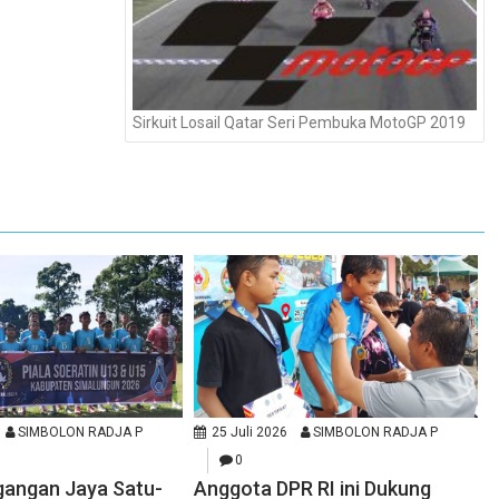
Sirkuit Losail Qatar Seri Pembuka MotoGP 2019
SIMBOLON RADJA P
25 Juli 2026
SIMBOLON RADJA P
0
gangan Jaya Satu-
Anggota DPR RI ini Dukung