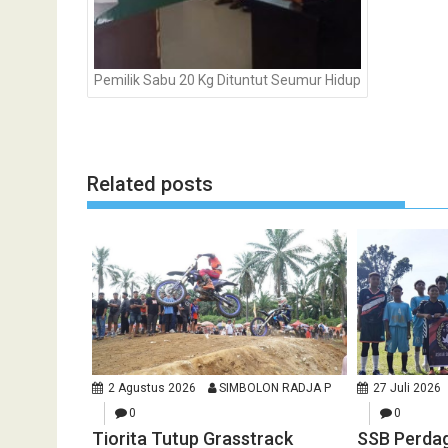
Pemilik Sabu 20 Kg Dituntut Seumur Hidup
Related posts
2 Agustus 2026
SIMBOLON RADJA P
27 Juli 2026
0
0
Tiorita Tutup Grasstrack
SSB Perda