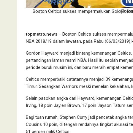
Boston Celtics sukses mempermalukan G
topmetro.news
– Boston Celtics sukses mempermaluka
NBA 2018/19 dalam lawatan, pada Rabu (06/03/2019) ke
Gordon Hayward menjadi bintang kemenangan Celtics,
pertandingan laman resmi NBA. Hasil itu seolah menj
periode buruk musim ini, dan baru meraih empat kemen
Celtics memperbaiki catatannya menjadi 39 kemenangan
Timur. Sedangkan Warriors meski menelan kekalahan, 
Selain pasokan angka dari Hayward, kemenangan Celtics
Irving, 18 poin Jaylen Brown, 17 poin Jayson Tatum ser
Bagi tuan rumah, Stephen Curry jadi pencetak angka ter
Cousins 10 poin, di tengah rendahnya tingkat akurasi
51 persen milik Celtics.