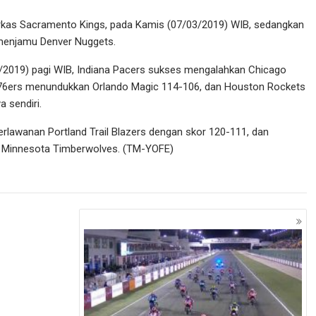
 markas Sacramento Kings, pada Kamis (07/03/2019) WIB, sedangkan
 menjamu Denver Nuggets.
3/2019) pagi WIB, Indiana Pacers sukses mengalahkan Chicago
ia 76ers menundukkan Orlando Magic 114-106, dan Houston Rockets
 sendiri.
erlawanan Portland Trail Blazers dengan skor 120-111, dan
g Minnesota Timberwolves. (TM-YOFE)