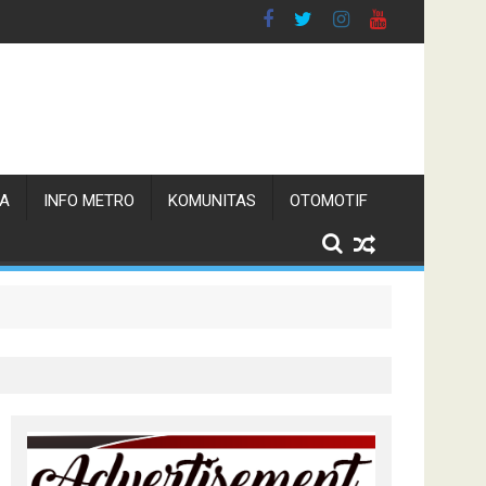
TA
INFO METRO
KOMUNITAS
OTOMOTIF
n