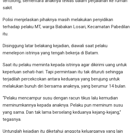
tertolong, sementara anaknya tewas dalam perjalanan ke rumah
sakit.
Polisi menjelaskan pihaknya masih melakukan penyidikan
terhadap pelaku MT, warga Babakan Losari, Kecamatan Pabedilan
itu.
Disinggung latar belakang kejadian, diawali saat pelaku
menelepon istrinya yang tengah bekerja di Batam.
Saat itu pelaku meminta kepada istrinya agar dikirimi uang untuk
keperluan sehati-hari. Tapi permintaan itu tak dituruti sehingga
terjadilah percekcokan antara keduanya yang berujung untuk
melakukan bunuh diri bersama anaknya, yang berumur 14 bulan.
“Pelaku mencampur susu dengan racun tikus lalu kemudian
meminumkannya kepada anaknya. Pelaku pun meminum susu
yang sama. Dan tak lama berselang keduanya kejang-kejang,”
tegasnya.
Untunglah kejadian itu diketahui anggota keluarganya yang lain