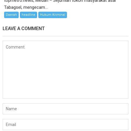
topmetro.news, Medan – Sejumlah tokoh masyarakat asal
Tabagsel, mengecam...
Daerah
headline
Hukum Kriminal
LEAVE A COMMENT