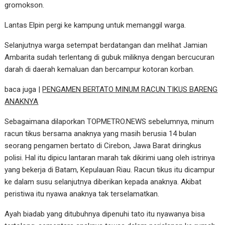
gromokson.
Lantas Elpin pergi ke kampung untuk memanggil warga.
Selanjutnya warga setempat berdatangan dan melihat Jamian
Ambarita sudah terlentang di gubuk miliknya dengan bercucuran
darah di daerah kemaluan dan bercampur kotoran korban.
baca juga |
PENGAMEN BERTATO MINUM RACUN TIKUS BARENG
ANAKNYA
Sebagaimana dilaporkan TOPMETRO.NEWS sebelumnya, minum
racun tikus bersama anaknya yang masih berusia 14 bulan
seorang pengamen bertato di Cirebon, Jawa Barat diringkus
polisi. Hal itu dipicu lantaran marah tak dikirimi uang oleh istrinya
yang bekerja di Batam, Kepulauan Riau. Racun tikus itu dicampur
ke dalam susu selanjutnya diberikan kepada anaknya. Akibat
peristiwa itu nyawa anaknya tak terselamatkan.
Ayah biadab yang ditubuhnya dipenuhi tato itu nyawanya bisa