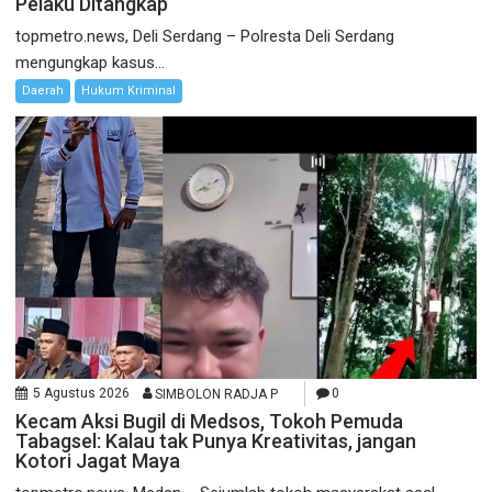
Pelaku Ditangkap
topmetro.news, Deli Serdang – Polresta Deli Serdang
mengungkap kasus...
Daerah
Hukum Kriminal
5 Agustus 2026
SIMBOLON RADJA P
0
Kecam Aksi Bugil di Medsos, Tokoh Pemuda
Tabagsel: Kalau tak Punya Kreativitas, jangan
Kotori Jagat Maya