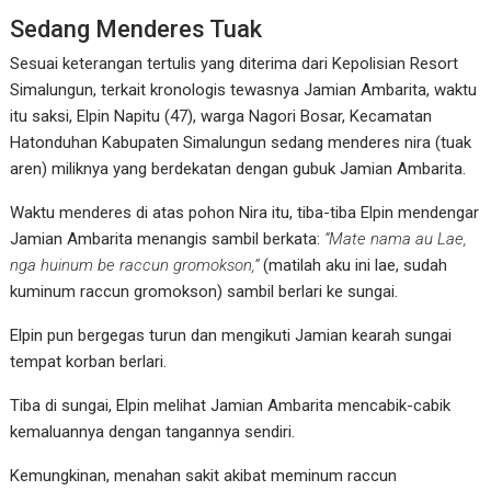
Sedang Menderes Tuak
Sesuai keterangan tertulis yang diterima dari Kepolisian Resort
Simalungun, terkait kronologis tewasnya Jamian Ambarita, waktu
itu saksi, Elpin Napitu (47), warga Nagori Bosar, Kecamatan
Hatonduhan Kabupaten Simalungun sedang menderes nira (tuak
aren) miliknya yang berdekatan dengan gubuk Jamian Ambarita.
Waktu menderes di atas pohon Nira itu, tiba-tiba Elpin mendengar
Jamian Ambarita menangis sambil berkata:
“Mate nama au Lae,
nga huinum be raccun gromokson,”
(matilah aku ini lae, sudah
kuminum raccun gromokson) sambil berlari ke sungai.
Elpin pun bergegas turun dan mengikuti Jamian kearah sungai
tempat korban berlari.
Tiba di sungai, Elpin melihat Jamian Ambarita mencabik-cabik
kemaluannya dengan tangannya sendiri.
Kemungkinan, menahan sakit akibat meminum raccun