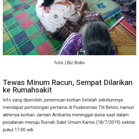
foto | Biz Boks
Tewas Minum Racun, Sempat Dilarikan
ke Rumahsakit
Info yang diperoleh, penemuan korban Setelah sebelumnya
mendapat pertolongan pertama di Puskesmas Titi Beton, namun
akhirnya korban Jamian Ambarita meninggal dunia saat dalam
perjalanan menuju Rumah Sakit Umum Kamis (18/7/2019) sekitar
pukul 17.00 wib.