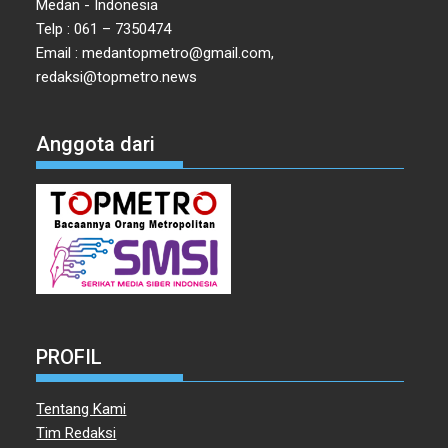
Medan - Indonesia
Telp : 061 – 7350474
Email : medantopmetro@gmail.com,
redaksi@topmetro.news
Anggota dari
PROFIL
Tentang Kami
Tim Redaksi