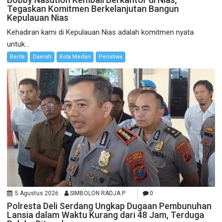
Tegaskan Komitmen Berkelanjutan Bangun
Kepulauan Nias
Kehadiran kami di Kepulauan Nias adalah komitmen nyata
untuk...
Berita
Daerah
Kota Medan
Peristiwa
5 Agustus 2026
SIMBOLON RADJA P
0
Polresta Deli Serdang Ungkap Dugaan Pembunuhan
Lansia dalam Waktu Kurang dari 48 Jam, Terduga