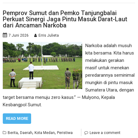
Pemprov Sumut dan Pemko Tanjungbalai
Perkuat Sinergi Jaga Pintu Masuk Darat-Laut
dari Ancaman Narkoba
7 Juni 2026
Erris Julieta
Narkoba adalah musuh
kita bersama. Kita harus
melakukan gerakan
masif untuk menekan
peredarannya seminimal
mungkin di pintu masuk
Sumatera Utara, dengan
target bersama menuju zero kasus.” — Mulyono, Kepala
Kesbangpol Sumut.
READ MORE
,
,
,
Berita
Daerah
Kota Medan
Peristiwa
Leave a comment