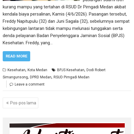
kurang mampu yang tertahan di RSUD Dr Pirngadi Medan akibat
kendala biaya persalinan, Kamis (4/6/2026). Pasangan tersebut,
Freddy Napitupulu (32) dan Juni Sagala (32), sebelumnya sempat
kebingungan lantaran tidak mampu melunasi tunggakan serta
denda pelayanan Badan Penyelenggara Jaminan Sosial (BPJS)
Kesehatan. Freddy, yang…
READ MORE
,
,
Kesehatan
Kota Medan
BPJS Kesehatan
Dodi Robert
,
,
Simangunsong
DPRD Medan
RSUD Pirngadi Medan
Leave a comment
Navigasi
Pos-pos lama
pos