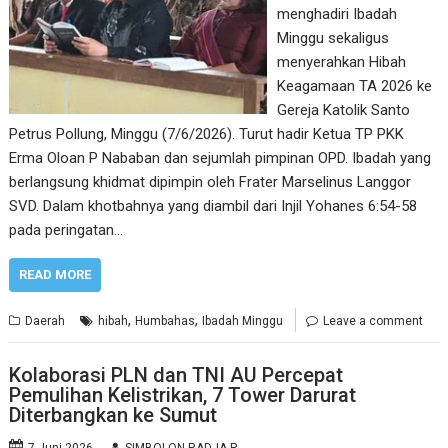
menghadiri Ibadah
Minggu sekaligus
menyerahkan Hibah
Keagamaan TA 2026 ke
Gereja Katolik Santo
Petrus Pollung, Minggu (7/6/2026). Turut hadir Ketua TP PKK
Erma Oloan P Nababan dan sejumlah pimpinan OPD. Ibadah yang
berlangsung khidmat dipimpin oleh Frater Marselinus Langgor
SVD. Dalam khotbahnya yang diambil dari Injil Yohanes 6:54-58
pada peringatan…
READ MORE
,
,
Daerah
hibah
Humbahas
Ibadah Minggu
Leave a comment
Kolaborasi PLN dan TNI AU Percepat
Pemulihan Kelistrikan, 7 Tower Darurat
Diterbangkan ke Sumut