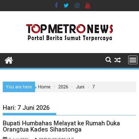
Skip
to
content
You are here
Home
2026
Juni
7
Hari:
7 Juni 2026
Bupati Humbahas Melayat ke Rumah Duka
Orangtua Kades Sihastonga