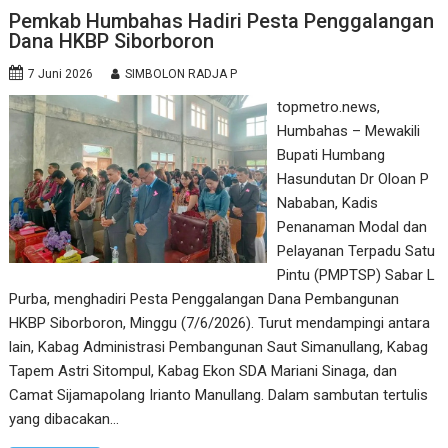
Pemkab Humbahas Hadiri Pesta Penggalangan
Dana HKBP Siborboron
7 Juni 2026
SIMBOLON RADJA P
topmetro.news,
Humbahas – Mewakili
Bupati Humbang
Hasundutan Dr Oloan P
Nababan, Kadis
Penanaman Modal dan
Pelayanan Terpadu Satu
Pintu (PMPTSP) Sabar L
Purba, menghadiri Pesta Penggalangan Dana Pembangunan
HKBP Siborboron, Minggu (7/6/2026). Turut mendampingi antara
lain, Kabag Administrasi Pembangunan Saut Simanullang, Kabag
Tapem Astri Sitompul, Kabag Ekon SDA Mariani Sinaga, dan
Camat Sijamapolang Irianto Manullang. Dalam sambutan tertulis
yang dibacakan…