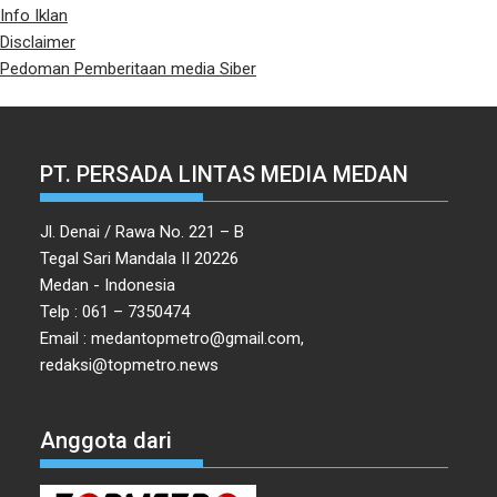
Info Iklan
Disclaimer
Pedoman Pemberitaan media Siber
PT. PERSADA LINTAS MEDIA MEDAN
Jl. Denai / Rawa No. 221 – B
Tegal Sari Mandala II 20226
Medan - Indonesia
Telp : 061 – 7350474
Email : medantopmetro@gmail.com,
redaksi@topmetro.news
Anggota dari