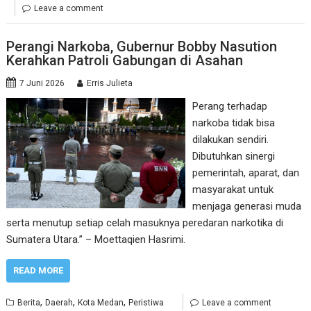
Leave a comment
Perangi Narkoba, Gubernur Bobby Nasution
Kerahkan Patroli Gabungan di Asahan
7 Juni 2026
Erris Julieta
Perang terhadap
narkoba tidak bisa
dilakukan sendiri.
Dibutuhkan sinergi
pemerintah, aparat, dan
masyarakat untuk
menjaga generasi muda
serta menutup setiap celah masuknya peredaran narkotika di
Sumatera Utara.” – Moettaqien Hasrimi.
READ MORE
,
,
,
Berita
Daerah
Kota Medan
Peristiwa
Leave a comment