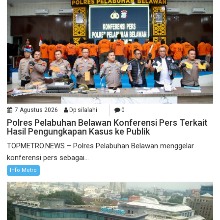
7 Agustus 2026
Dp silalahi
0
Polres Pelabuhan Belawan Konferensi Pers Terkait
Hasil Pengungkapan Kasus ke Publik
TOPMETRO.NEWS – Polres Pelabuhan Belawan menggelar
konferensi pers sebagai...
Info Metro