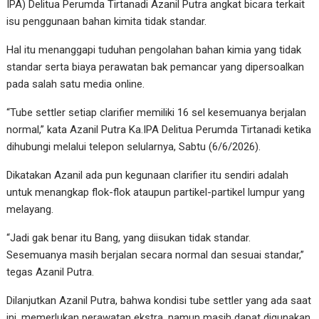
IPA) Delitua Perumda Tirtanadi Azanil Putra angkat bicara terkait
isu penggunaan bahan kimita tidak standar.
Hal itu menanggapi tuduhan pengolahan bahan kimia yang tidak
standar serta biaya perawatan bak pemancar yang dipersoalkan
pada salah satu media online.
“Tube settler setiap clarifier memiliki 16 sel kesemuanya berjalan
normal,” kata Azanil Putra Ka.IPA Delitua Perumda Tirtanadi ketika
dihubungi melalui telepon selularnya, Sabtu (6/6/2026).
Dikatakan Azanil ada pun kegunaan clarifier itu sendiri adalah
untuk menangkap flok-flok ataupun partikel-partikel lumpur yang
melayang.
“Jadi gak benar itu Bang, yang diisukan tidak standar.
Sesemuanya masih berjalan secara normal dan sesuai standar,”
tegas Azanil Putra.
Dilanjutkan Azanil Putra, bahwa kondisi tube settler yang ada saat
ini, memerlukan perawatan ekstra, namun masih dapat digunakan