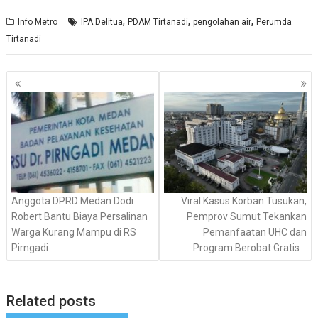
,
,
,
Info Metro
IPA Delitua
PDAM Tirtanadi
pengolahan air
Perumda
Tirtanadi
Navigasi
pos
Anggota DPRD Medan Dodi
Viral Kasus Korban Tusukan,
Robert Bantu Biaya Persalinan
Pemprov Sumut Tekankan
Warga Kurang Mampu di RS
Pemanfaatan UHC dan
Pirngadi
Program Berobat Gratis
Related posts