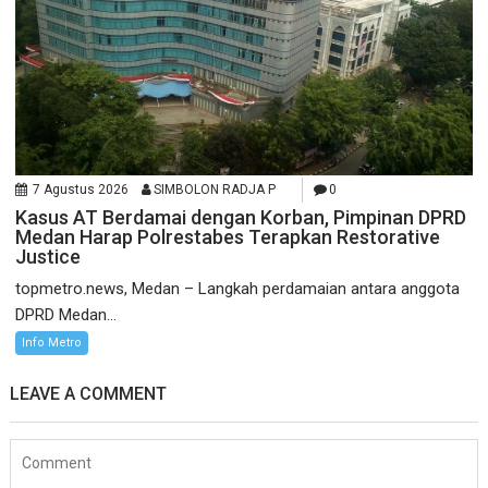
7 Agustus 2026
SIMBOLON RADJA P
0
Kasus AT Berdamai dengan Korban, Pimpinan DPRD
Medan Harap Polrestabes Terapkan Restorative
Justice
topmetro.news, Medan – Langkah perdamaian antara anggota
DPRD Medan...
Info Metro
LEAVE A COMMENT