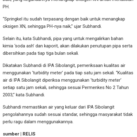
PH.
“Springkel itu sudah terpasang dengan baik untuk menangkap
oksigen XN, sehingga PH-nya naik,” ujar Subhandi.
Selain itu, kata Subhandi, pipa yang untuk mengalirkan bahan
kimia ‘soda ash’ dan kaporit, akan dilakukan penutupan pipa serta
dibersihkan pada tiap tiga bulan sekali.
Dikatakan Subhandi di IPA Sibolangit, pemeriksaan kualitas air
menggunakan ‘turbidity meter’ pada tiap satu jam sekali. “Kualitas
air di IPA Sibolangit diperiksa menggunakan ‘turbidity meter’
setiap satu jam sekali, sehingga sesuai Permenkes No 2 Tahun
2003,” kata Subhandi.
Subhandi memastikan air yang keluar dari IPA Sibolangit
pengolahannya sudah sesuai standar, sehingga masyarakat tidak
perlu ragu dalam menggunakannya.
sumber | RELIS