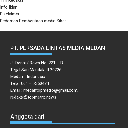
Tim Redaksi
Info Iklan
Disclaimer
Pedoman Pemberitaan media Siber
PT. PERSADA LINTAS MEDIA MEDAN
Jl. Denai / Rawa No. 221 – B
Tegal Sari Mandala II 20226
Medan - Indonesia
Telp : 061 – 7350474
Email : medantopmetro@gmail.com,
redaksi@topmetro.news
Anggota dari