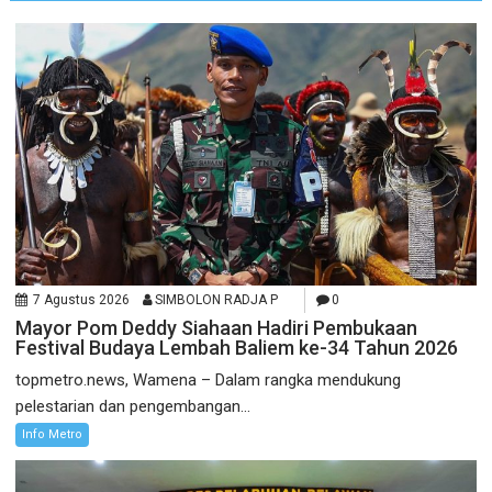
7 Agustus 2026
SIMBOLON RADJA P
0
Mayor Pom Deddy Siahaan Hadiri Pembukaan
Festival Budaya Lembah Baliem ke-34 Tahun 2026
topmetro.news, Wamena – Dalam rangka mendukung
pelestarian dan pengembangan...
Info Metro