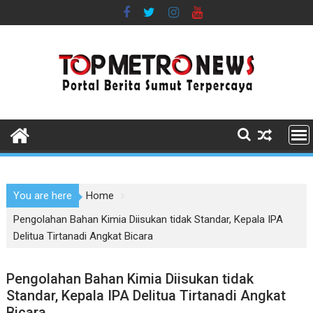
Skip
to
content
You are here
Home
Pengolahan Bahan Kimia Diisukan tidak Standar, Kepala IPA
Delitua Tirtanadi Angkat Bicara
Pengolahan Bahan Kimia Diisukan tidak
Standar, Kepala IPA Delitua Tirtanadi Angkat
Bicara