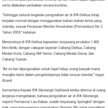
serta dilakukan perbaikan secara kontiniu.
“Sehingga seluruh kegiatan pengolahan air di IPA Delitua tetap
berjalan normal dengan menggunakan bahan-bahan kimia yang
standar, sesuai Peraturan Menteri Kesehatan (Permenkes) No 2
Tahun 2003,” katanya.
Menurutnya di IPA Delitua kapasitas terpasang produksi 1.400
liter/detik, dengan cakupan layanan Cabang Delitua, Cabang
Medan Kota, Cabang HM Yamin, Cabang Medan Denai, dan
Cabang Tuasan.
“Air ini kan dipergunakan untuk hajat hidup orang banyak mana
mungkin kami dalam pengelolaannya tidak sesuai standar,” tegas
Azanil.
Sementara Kepala IPA Sibolangit Subhandi ketika ditemui di ruang
kerjanya mengatakan, bahwa pengolahan air di IPA Sibolangit,
seperti Pemancar Lau Kaban, sudah terpasang ‘springkel’ dengan
baik, yang kegunaannya menangkap Oksigen XN untuk menaikkan